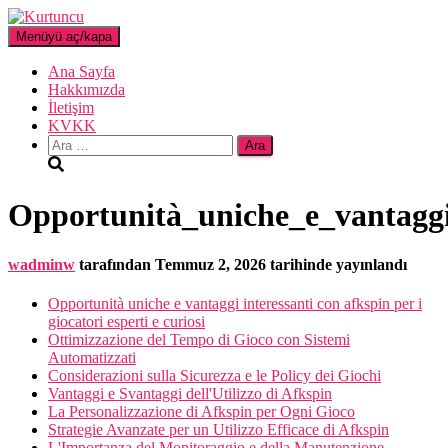
Menüyü aç/kapa
Ana Sayfa
Hakkımızda
İletişim
KVKK
Arama:
Opportunità_uniche_e_vantaggi_
wadminw
tarafından
Temmuz 2, 2026
tarihinde yayınlandı
Opportunità uniche e vantaggi interessanti con afkspin per i
giocatori esperti e curiosi
Ottimizzazione del Tempo di Gioco con Sistemi
Automatizzati
Considerazioni sulla Sicurezza e le Policy dei Giochi
Vantaggi e Svantaggi dell'Utilizzo di Afkspin
La Personalizzazione di Afkspin per Ogni Gioco
Strategie Avanzate per un Utilizzo Efficace di Afkspin
L'Importanza del Monitoraggio e della Manutenzione