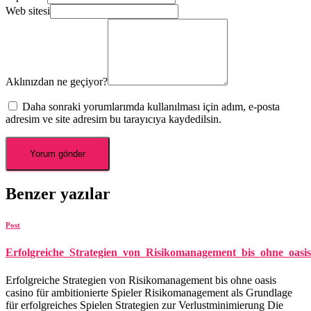
Web sitesi
Aklınızdan ne geçiyor?
Daha sonraki yorumlarımda kullanılması için adım, e-posta
adresim ve site adresim bu tarayıcıya kaydedilsin.
Benzer yazılar
Post
Erfolgreiche_Strategien_von_Risikomanagement_bis_ohne_oasis
Erfolgreiche Strategien von Risikomanagement bis ohne oasis
casino für ambitionierte Spieler Risikomanagement als Grundlage
für erfolgreiches Spielen Strategien zur Verlustminimierung Die