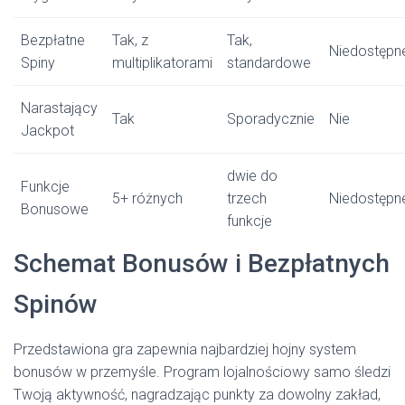
Bezpłatne
Tak, z
Tak,
Niedostępn
Spiny
multiplikatorami
standardowe
Narastający
Tak
Sporadycznie
Nie
Jackpot
dwie do
Funkcje
5+ różnych
trzech
Niedostępn
Bonusowe
funkcje
Schemat Bonusów i Bezpłatnych
Spinów
Przedstawiona gra zapewnia najbardziej hojny system
bonusów w przemyśle. Program lojalnościowy samo śledzi
Twoją aktywność, nagradzając punkty za dowolny zakład,