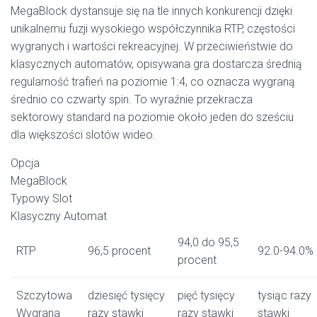
MegaBlock dystansuje się na tle innych konkurencji dzięki
unikalnemu fuzji wysokiego współczynnika RTP, częstości
wygranych i wartości rekreacyjnej. W przeciwieństwie do
klasycznych automatów, opisywana gra dostarcza średnią
regularność trafień na poziomie 1:4, co oznacza wygraną
średnio co czwarty spin. To wyraźnie przekracza
sektorowy standard na poziomie około jeden do sześciu
dla większości slotów wideo.
Opcja
MegaBlock
Typowy Slot
Klasyczny Automat
94,0 do 95,5
RTP
96,5 procent
92.0-94.0%
procent
Szczytowa
dziesięć tysięcy
pięć tysięcy
tysiąc razy
Wygrana
razy stawki
razy stawki
stawki