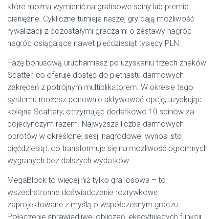
które można wymienić na gratisowe spiny lub premie
pieniężne. Cykliczne turnieje naszej gry dają możliwość
rywalizacji z pozostałymi graczami o zestawy nagród
nagród osiągające nawet pięćdziesiąt tysięcy PLN.
Fazę bonusową uruchamiasz po uzyskaniu trzech znaków
Scatter, co oferuje dostęp do piętnastu darmowych
zakręceń z potrójnym multiplikatorem. W okresie tego
systemu możesz ponownie aktywować opcję, uzyskując
kolejne Scattery, otrzymując dodatkowo 10 spinów za
pojedynczym razem. Najwyższa liczba darmowych
obrotów w określonej sesji nagrodowej wynosi sto
pięćdziesiąt, co transformuje się na możliwość ogromnych
wygranych bez dalszych wydatków.
MegaBlock to więcej niż tylko gra losowa – to
wszechstronne doświadczenie rozrywkowe
zaprojektowane z myślą o współczesnym graczu.
Połączenie sprawiedliwej obliczeń, ekscytujących funkcji