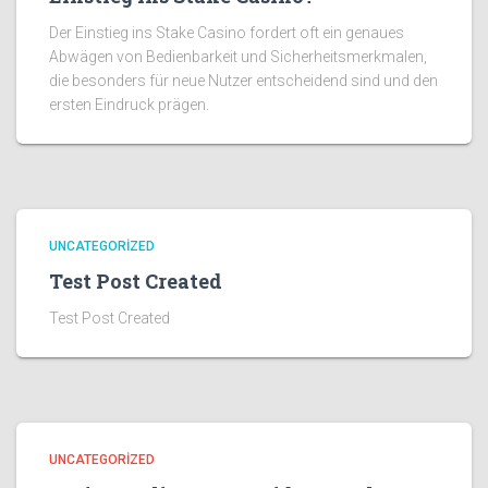
Der Einstieg ins Stake Casino fordert oft ein genaues
Abwägen von Bedienbarkeit und Sicherheitsmerkmalen,
die besonders für neue Nutzer entscheidend sind und den
ersten Eindruck prägen.
UNCATEGORIZED
Test Post Created
Test Post Created
UNCATEGORIZED