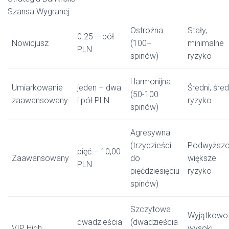
Szansa Wygranej
Ostrożna
Stały,
0.25 – pół
Nowicjusz
(100+
minimalne
PLN
spinów)
ryzyko
Harmonijna
Umiarkowanie
jeden – dwa
Średni, śred
(50-100
zaawansowany
i pół PLN
ryzyko
spinów)
Agresywna
(trzydzieści
Podwyższo
pięć – 10,00
Zaawansowany
do
większe
PLN
pięćdziesięciu
ryzyko
spinów)
Szczytowa
Wyjątkowo
dwadzieścia
(dwadzieścia
VIP High
wysoki,