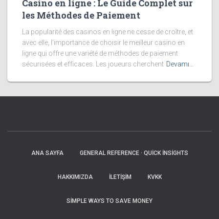
Casino en ligne : Le Guide Complet sur
les Méthodes de Paiement
La popularité des casinos en ligne ne cesse de croître, et
avec elle, l’importance de choisir le meilleur casino en
ligne qui offre une variété de méthodes de paiement
sécurisées et efficaces. Les joueurs cherchent
Devamı…
ANA SAYFA
GENERAL REFERENCE · QUICK INSIGHTS
HAKKIMIZDA
İLETIŞIM
KVKK
SIMPLE WAYS TO SAVE MONEY