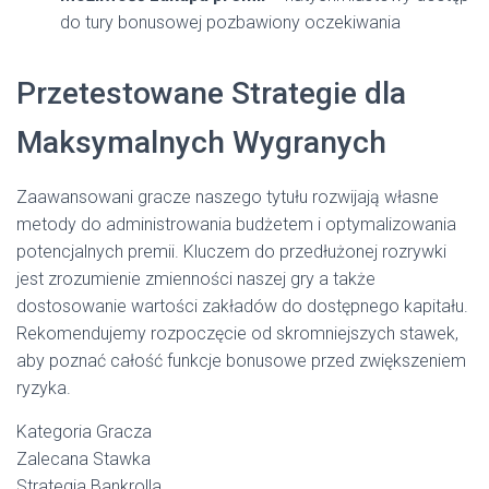
do tury bonusowej pozbawiony oczekiwania
Przetestowane Strategie dla
Maksymalnych Wygranych
Zaawansowani gracze naszego tytułu rozwijają własne
metody do administrowania budżetem i optymalizowania
potencjalnych premii. Kluczem do przedłużonej rozrywki
jest zrozumienie zmienności naszej gry a także
dostosowanie wartości zakładów do dostępnego kapitału.
Rekomendujemy rozpoczęcie od skromniejszych stawek,
aby poznać całość funkcje bonusowe przed zwiększeniem
ryzyka.
Kategoria Gracza
Zalecana Stawka
Strategia Bankrolla