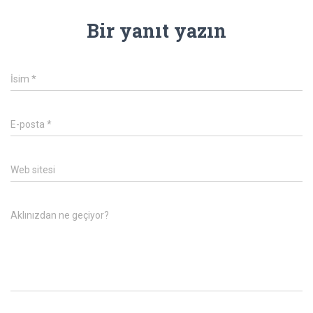
Bir yanıt yazın
İsim
*
E-posta
*
Web sitesi
Aklınızdan ne geçiyor?