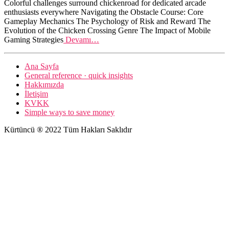
Colorful challenges surround chickenroad for dedicated arcade
enthusiasts everywhere Navigating the Obstacle Course: Core
Gameplay Mechanics The Psychology of Risk and Reward The
Evolution of the Chicken Crossing Genre The Impact of Mobile
Gaming Strategies
Devamı…
Ana Sayfa
General reference · quick insights
Hakkımızda
İletişim
KVKK
Simple ways to save money
Kürtüncü ® 2022 Tüm Hakları Saklıdır