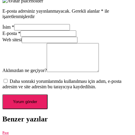
E-posta adresiniz yayınlanmayacak.
Gerekli alanlar
*
ile
işaretlenmişlerdir
İsim
*
E-posta
*
Web sitesi
Aklınızdan ne geçiyor?
Daha sonraki yorumlarımda kullanılması için adım, e-posta
adresim ve site adresim bu tarayıcıya kaydedilsin.
Benzer yazılar
Post