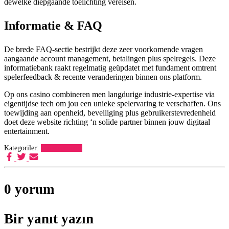
dewelke diepgaande toelichting vereisen.
Informatie & FAQ
De brede FAQ-sectie bestrijkt deze zeer voorkomende vragen
aangaande account management, betalingen plus spelregels. Deze
informatiebank raakt regelmatig geüpdatet met fundament omtrent
spelerfeedback & recente veranderingen binnen ons platform.
Op ons casino combineren men langdurige industrie-expertise via
eigentijdse tech om jou een unieke spelervaring te verschaffen. Ons
toewijding aan openheid, beveiliging plus gebruikerstevredenheid
doet deze website richting ‘n solide partner binnen jouw digitaal
entertainment.
Kategoriler:
Uncategorized
0 yorum
Bir yanıt yazın