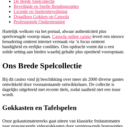
De Brede Spelcollectie
Beveiligde en Snelle Betalingsopties
Licentie en Spelersbeveiliging
Draadloos Gokken op Casoola
Professionele Ondersteuning
Hartelijk welkom via het portaal, alwaar authenticiteit plus
speelvreugde voorop staan.
Casoola online casino
levert een nieuwe
benadering omtrent internet vermaak via ‘n focus omtrent
handigheid en eerlijke condities. Ons opdracht vormt dat u een
solide setting aan bieden waarbij gehalte plus openheid vooropstaan.
Ons Brede Spelcollectie
Bij dit casino vind jij beschikking over meer als 2000 diverse games
ontwikkeld door vooraanstaande ontwikkelaars. De collectie is
dagelijks uitgebreid met recente titels, zodat saaiheid niet een issue
wordt.
Gokkasten en Tafelspelen
Onze gokautomatenreeks gaat uiteen van klassieke fruitautomaten
naar geavanceerde videogokkasten door vernieuwende bonusopties.