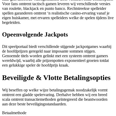
Voor fans omtrent tactisch gamen leveren wij verschillende versies
van roulette, blackjack en punto banco. Rechtstreekse spelleider
spellen garanderen omtrent ‘n realistische casino-ervaring vanaf je
eigen huiskamer, met ervaren spelleiders welke de spelen tijdens live
begeleiden.
Opeenvolgende Jackpots
Dit speelportaal biedt verschillende stijgende jackpotgames waarbij
de hoofdprijzen geregeld naar imposante sommen stijgen.
Genoemde titels worden gelinkt met een systeem omtrent gamers
wereldwijd, waarbij alle prijzenpotten exponentieel groeien totdat
een gelukkige speler de hoofdprijs kraak.
Beveiligde & Vlotte Betalingsopties
Wij beseffen op welke wijze betalingsgemak noodzakelijk vormt
omtrent een gladde spelervaring. Derhalve hebben wij een breed
scala omtrent transactiemethoden geïntegreerd die beantwoorden
aan deze beste beveiligingsstandaarden.
Betaalmethode