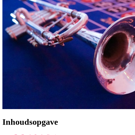
Inhoudsopgave