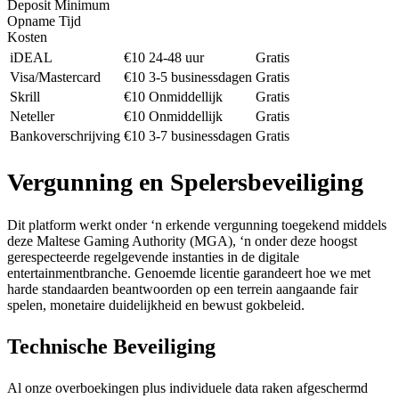
Deposit Minimum
Opname Tijd
Kosten
iDEAL
€10
24-48 uur
Gratis
Visa/Mastercard
€10
3-5 businessdagen
Gratis
Skrill
€10
Onmiddellijk
Gratis
Neteller
€10
Onmiddellijk
Gratis
Bankoverschrijving
€10
3-7 businessdagen
Gratis
Vergunning en Spelersbeveiliging
Dit platform werkt onder ‘n erkende vergunning toegekend middels
deze Maltese Gaming Authority (MGA), ‘n onder deze hoogst
gerespecteerde regelgevende instanties in de digitale
entertainmentbranche. Genoemde licentie garandeert hoe we met
harde standaarden beantwoorden op een terrein aangaande fair
spelen, monetaire duidelijkheid en bewust gokbeleid.
Technische Beveiliging
Al onze overboekingen plus individuele data raken afgeschermd