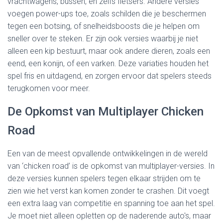
vrachtwagens, bussen, en zelfs fietsers. Andere versies
voegen power-ups toe, zoals schilden die je beschermen
tegen een botsing, of snelheidsboosts die je helpen om
sneller over te steken. Er zijn ook versies waarbij je niet
alleen een kip bestuurt, maar ook andere dieren, zoals een
eend, een konijn, of een varken. Deze variaties houden het
spel fris en uitdagend, en zorgen ervoor dat spelers steeds
terugkomen voor meer.
De Opkomst van Multiplayer Chicken
Road
Een van de meest opvallende ontwikkelingen in de wereld
van ‘chicken road’ is de opkomst van multiplayer-versies. In
deze versies kunnen spelers tegen elkaar strijden om te
zien wie het verst kan komen zonder te crashen. Dit voegt
een extra laag van competitie en spanning toe aan het spel.
Je moet niet alleen opletten op de naderende auto's, maar