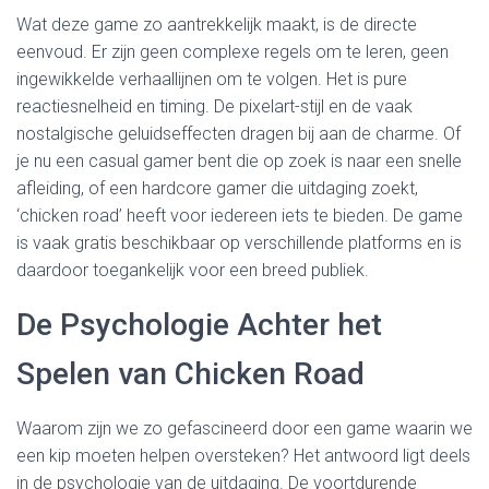
Wat deze game zo aantrekkelijk maakt, is de directe
eenvoud. Er zijn geen complexe regels om te leren, geen
ingewikkelde verhaallijnen om te volgen. Het is pure
reactiesnelheid en timing. De pixelart-stijl en de vaak
nostalgische geluidseffecten dragen bij aan de charme. Of
je nu een casual gamer bent die op zoek is naar een snelle
afleiding, of een hardcore gamer die uitdaging zoekt,
‘chicken road’ heeft voor iedereen iets te bieden. De game
is vaak gratis beschikbaar op verschillende platforms en is
daardoor toegankelijk voor een breed publiek.
De Psychologie Achter het
Spelen van Chicken Road
Waarom zijn we zo gefascineerd door een game waarin we
een kip moeten helpen oversteken? Het antwoord ligt deels
in de psychologie van de uitdaging. De voortdurende