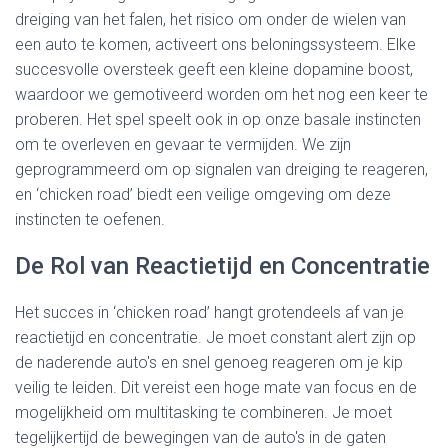
dreiging van het falen, het risico om onder de wielen van
een auto te komen, activeert ons beloningssysteem. Elke
succesvolle oversteek geeft een kleine dopamine boost,
waardoor we gemotiveerd worden om het nog een keer te
proberen. Het spel speelt ook in op onze basale instincten
om te overleven en gevaar te vermijden. We zijn
geprogrammeerd om op signalen van dreiging te reageren,
en ‘chicken road’ biedt een veilige omgeving om deze
instincten te oefenen.
De Rol van Reactietijd en Concentratie
Het succes in ‘chicken road’ hangt grotendeels af van je
reactietijd en concentratie. Je moet constant alert zijn op
de naderende auto's en snel genoeg reageren om je kip
veilig te leiden. Dit vereist een hoge mate van focus en de
mogelijkheid om multitasking te combineren. Je moet
tegelijkertijd de bewegingen van de auto's in de gaten