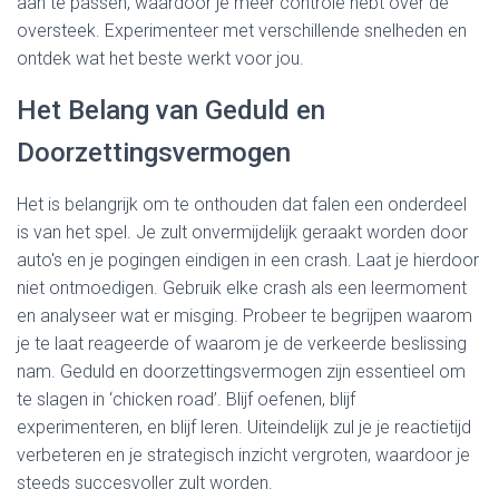
aan te passen, waardoor je meer controle hebt over de
oversteek. Experimenteer met verschillende snelheden en
ontdek wat het beste werkt voor jou.
Het Belang van Geduld en
Doorzettingsvermogen
Het is belangrijk om te onthouden dat falen een onderdeel
is van het spel. Je zult onvermijdelijk geraakt worden door
auto's en je pogingen eindigen in een crash. Laat je hierdoor
niet ontmoedigen. Gebruik elke crash als een leermoment
en analyseer wat er misging. Probeer te begrijpen waarom
je te laat reageerde of waarom je de verkeerde beslissing
nam. Geduld en doorzettingsvermogen zijn essentieel om
te slagen in ‘chicken road’. Blijf oefenen, blijf
experimenteren, en blijf leren. Uiteindelijk zul je je reactietijd
verbeteren en je strategisch inzicht vergroten, waardoor je
steeds succesvoller zult worden.