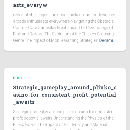
asts_everyw
Colorful challenges surround chickenroad for dedicated
arcade enthusiasts everywhere Navigating the Obstacle
Course: Core Gameplay Mechanics The Psychology of
Risk and Reward The Evolution of the Chicken Crossing
Genre The Impact of Mobile Gaming Strategies
Devamı…
POST
Strategic_gameplay_around_plinko_c
asino_for_consistent_profit_potential
_awaits
Strategic gameplay around plinko casino for consistent
profit potential awaits Understanding the Physics of the
Plinko Board The Impact of Pin Density and Material