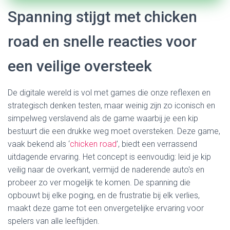
Spanning stijgt met chicken
road en snelle reacties voor
een veilige oversteek
De digitale wereld is vol met games die onze reflexen en
strategisch denken testen, maar weinig zijn zo iconisch en
simpelweg verslavend als de game waarbij je een kip
bestuurt die een drukke weg moet oversteken. Deze game,
vaak bekend als ‘
chicken road
’, biedt een verrassend
uitdagende ervaring. Het concept is eenvoudig: leid je kip
veilig naar de overkant, vermijd de naderende auto's en
probeer zo ver mogelijk te komen. De spanning die
opbouwt bij elke poging, en de frustratie bij elk verlies,
maakt deze game tot een onvergetelijke ervaring voor
spelers van alle leeftijden.