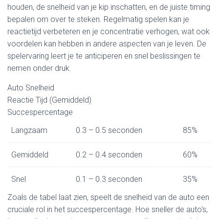
houden, de snelheid van je kip inschatten, en de juiste timing
bepalen om over te steken. Regelmatig spelen kan je
reactietijd verbeteren en je concentratie verhogen, wat ook
voordelen kan hebben in andere aspecten van je leven. De
spelervaring leert je te anticiperen en snel beslissingen te
nemen onder druk.
Auto Snelheid
Reactie Tijd (Gemiddeld)
Succespercentage
Langzaam
0.3 – 0.5 seconden
85%
Gemiddeld
0.2 – 0.4 seconden
60%
Snel
0.1 – 0.3 seconden
35%
Zoals de tabel laat zien, speelt de snelheid van de auto een
cruciale rol in het succespercentage. Hoe sneller de auto's,