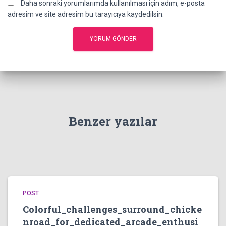
Daha sonraki yorumlarımda kullanılması için adım, e-posta
adresim ve site adresim bu tarayıcıya kaydedilsin.
Benzer yazılar
POST
Colorful_challenges_surround_chicke
nroad_for_dedicated_arcade_enthusi