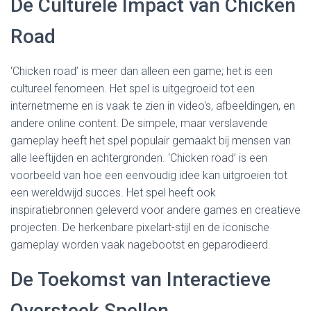
De Culturele Impact van Chicken
Road
‘Chicken road’ is meer dan alleen een game; het is een
cultureel fenomeen. Het spel is uitgegroeid tot een
internetmeme en is vaak te zien in video's, afbeeldingen, en
andere online content. De simpele, maar verslavende
gameplay heeft het spel populair gemaakt bij mensen van
alle leeftijden en achtergronden. ‘Chicken road’ is een
voorbeeld van hoe een eenvoudig idee kan uitgroeien tot
een wereldwijd succes. Het spel heeft ook
inspiratiebronnen geleverd voor andere games en creatieve
projecten. De herkenbare pixelart-stijl en de iconische
gameplay worden vaak nagebootst en geparodieerd.
De Toekomst van Interactieve
Oversteek Spellen