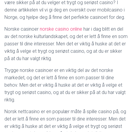
være sikker på at du velger et trygt og seriøst casino? I
denne artikkelen vil vi gi deg en oversikt over mobilcasino i
Norge, og hjelpe deg å finne det perfekte casinoet for deg.
Norske casinoer
norske casino online
har i dag blitt en del
av det norske kulturlandskapet, og det er lett å finne en som
passer til dine interesser. Men det er viktig å huske at det er
viktig å velge et trygt og seriøst casino, og at du er sikker
på at du har valgt riktig.
Trygge norske casinoer er en viktig del av det norske
markedet, og det er lett å finne en som passer til dine
behov. Men det er viktig å huske at det er viktig å velge et
trygt og seriøst casino, og at du er sikker på at du har valgt
riktig.
Norsk nettcasino er en populær måte å spille casino på, og
det er lett å finne en som passer til dine interesser. Men det
er viktig å huske at det er viktig å velge et trygt og seriøst