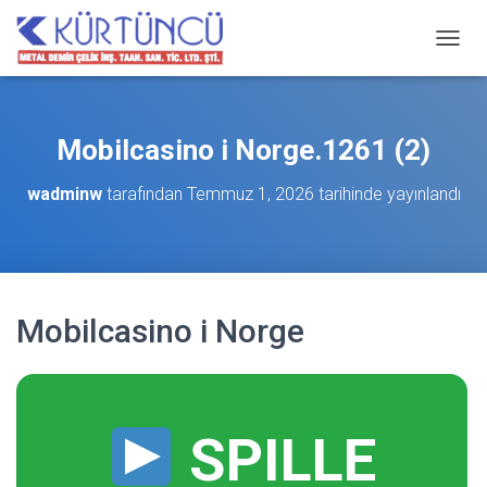
M
E
N
Ü
Y
Mobilcasino i Norge.1261 (2)
Ü
A
wadminw
tarafından
Temmuz 1, 2026
tarihinde yayınlandı
Ç
/
K
A
P
A
Mobilcasino i Norge
SPILLE