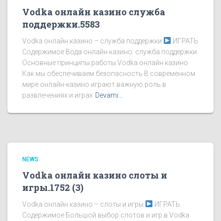
Vodka онлайн казино служба
поддержки.5583
Vodka онлайн казино – служба поддержки
ИГРАТЬ
Содержимое Вода онлайн казино: служба поддержки
Основные принципы работы Vodka онлайн казино
Как мы обеспечиваем безопасность В современном
мире онлайн-казино играют важную роль в
развлечениях и играх
Devamı…
NEWS
Vodka онлайн казино слоты и
игры.1752 (3)
Vodka онлайн казино – слоты и игры
ИГРАТЬ
Содержимое Большой выбор слотов и игр в Vodka