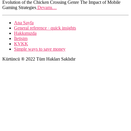
Evolution of the Chicken Crossing Genre The Impact of Mobile
Gaming Strategies
Devamı…
Ana Sayfa
General reference · quick insights
Hakkımızda
İletişim
KVKK
Simple ways to save money
Kürtüncü ® 2022 Tüm Hakları Saklıdır