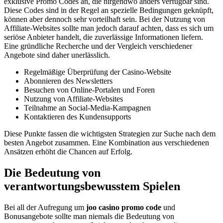
exklusive Promo Codes an, die nirgendwo anders verfügbar sind.
Diese Codes sind in der Regel an spezielle Bedingungen geknüpft,
können aber dennoch sehr vorteilhaft sein. Bei der Nutzung von
Affiliate-Websites sollte man jedoch darauf achten, dass es sich um
seriöse Anbieter handelt, die zuverlässige Informationen liefern.
Eine gründliche Recherche und der Vergleich verschiedener
Angebote sind daher unerlässlich.
Regelmäßige Überprüfung der Casino-Website
Abonnieren des Newsletters
Besuchen von Online-Portalen und Foren
Nutzung von Affiliate-Websites
Teilnahme an Social-Media-Kampagnen
Kontaktieren des Kundensupports
Diese Punkte fassen die wichtigsten Strategien zur Suche nach dem
besten Angebot zusammen. Eine Kombination aus verschiedenen
Ansätzen erhöht die Chancen auf Erfolg.
Die Bedeutung von
verantwortungsbewusstem Spielen
Bei all der Aufregung um
joo casino promo code
und
Bonusangebote sollte man niemals die Bedeutung von