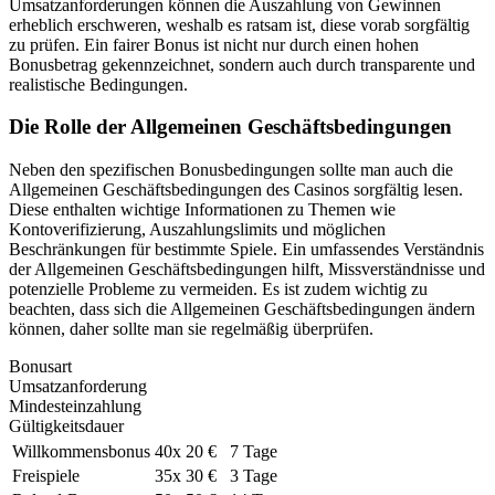
Umsatzanforderungen können die Auszahlung von Gewinnen
erheblich erschweren, weshalb es ratsam ist, diese vorab sorgfältig
zu prüfen. Ein fairer Bonus ist nicht nur durch einen hohen
Bonusbetrag gekennzeichnet, sondern auch durch transparente und
realistische Bedingungen.
Die Rolle der Allgemeinen Geschäftsbedingungen
Neben den spezifischen Bonusbedingungen sollte man auch die
Allgemeinen Geschäftsbedingungen des Casinos sorgfältig lesen.
Diese enthalten wichtige Informationen zu Themen wie
Kontoverifizierung, Auszahlungslimits und möglichen
Beschränkungen für bestimmte Spiele. Ein umfassendes Verständnis
der Allgemeinen Geschäftsbedingungen hilft, Missverständnisse und
potenzielle Probleme zu vermeiden. Es ist zudem wichtig zu
beachten, dass sich die Allgemeinen Geschäftsbedingungen ändern
können, daher sollte man sie regelmäßig überprüfen.
Bonusart
Umsatzanforderung
Mindesteinzahlung
Gültigkeitsdauer
Willkommensbonus
40x
20 €
7 Tage
Freispiele
35x
30 €
3 Tage