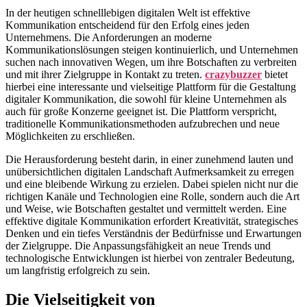
In der heutigen schnelllebigen digitalen Welt ist effektive
Kommunikation entscheidend für den Erfolg eines jeden
Unternehmens. Die Anforderungen an moderne
Kommunikationslösungen steigen kontinuierlich, und Unternehmen
suchen nach innovativen Wegen, um ihre Botschaften zu verbreiten
und mit ihrer Zielgruppe in Kontakt zu treten.
crazybuzzer
bietet
hierbei eine interessante und vielseitige Plattform für die Gestaltung
digitaler Kommunikation, die sowohl für kleine Unternehmen als
auch für große Konzerne geeignet ist. Die Plattform verspricht,
traditionelle Kommunikationsmethoden aufzubrechen und neue
Möglichkeiten zu erschließen.
Die Herausforderung besteht darin, in einer zunehmend lauten und
unübersichtlichen digitalen Landschaft Aufmerksamkeit zu erregen
und eine bleibende Wirkung zu erzielen. Dabei spielen nicht nur die
richtigen Kanäle und Technologien eine Rolle, sondern auch die Art
und Weise, wie Botschaften gestaltet und vermittelt werden. Eine
effektive digitale Kommunikation erfordert Kreativität, strategisches
Denken und ein tiefes Verständnis der Bedürfnisse und Erwartungen
der Zielgruppe. Die Anpassungsfähigkeit an neue Trends und
technologische Entwicklungen ist hierbei von zentraler Bedeutung,
um langfristig erfolgreich zu sein.
Die Vielseitigkeit von