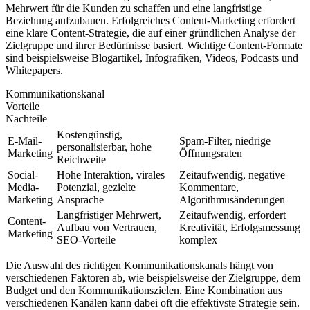
Mehrwert für die Kunden zu schaffen und eine langfristige
Beziehung aufzubauen. Erfolgreiches Content-Marketing erfordert
eine klare Content-Strategie, die auf einer gründlichen Analyse der
Zielgruppe und ihrer Bedürfnisse basiert. Wichtige Content-Formate
sind beispielsweise Blogartikel, Infografiken, Videos, Podcasts und
Whitepapers.
Kommunikationskanal
Vorteile
Nachteile
Kostengünstig,
E-Mail-
Spam-Filter, niedrige
personalisierbar, hohe
Marketing
Öffnungsraten
Reichweite
Social-
Hohe Interaktion, virales
Zeitaufwendig, negative
Media-
Potenzial, gezielte
Kommentare,
Marketing
Ansprache
Algorithmusänderungen
Langfristiger Mehrwert,
Zeitaufwendig, erfordert
Content-
Aufbau von Vertrauen,
Kreativität, Erfolgsmessung
Marketing
SEO-Vorteile
komplex
Die Auswahl des richtigen Kommunikationskanals hängt von
verschiedenen Faktoren ab, wie beispielsweise der Zielgruppe, dem
Budget und den Kommunikationszielen. Eine Kombination aus
verschiedenen Kanälen kann dabei oft die effektivste Strategie sein.