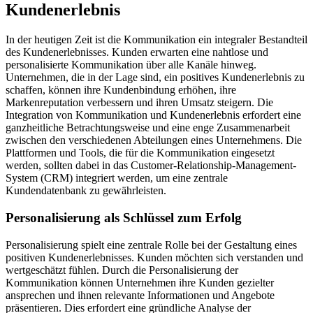
Kundenerlebnis
In der heutigen Zeit ist die Kommunikation ein integraler Bestandteil
des Kundenerlebnisses. Kunden erwarten eine nahtlose und
personalisierte Kommunikation über alle Kanäle hinweg.
Unternehmen, die in der Lage sind, ein positives Kundenerlebnis zu
schaffen, können ihre Kundenbindung erhöhen, ihre
Markenreputation verbessern und ihren Umsatz steigern. Die
Integration von Kommunikation und Kundenerlebnis erfordert eine
ganzheitliche Betrachtungsweise und eine enge Zusammenarbeit
zwischen den verschiedenen Abteilungen eines Unternehmens. Die
Plattformen und Tools, die für die Kommunikation eingesetzt
werden, sollten dabei in das Customer-Relationship-Management-
System (CRM) integriert werden, um eine zentrale
Kundendatenbank zu gewährleisten.
Personalisierung als Schlüssel zum Erfolg
Personalisierung spielt eine zentrale Rolle bei der Gestaltung eines
positiven Kundenerlebnisses. Kunden möchten sich verstanden und
wertgeschätzt fühlen. Durch die Personalisierung der
Kommunikation können Unternehmen ihre Kunden gezielter
ansprechen und ihnen relevante Informationen und Angebote
präsentieren. Dies erfordert eine gründliche Analyse der