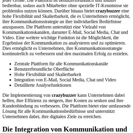
jeder Größe. Die Plattform ist benutzerfreundlich und intuitiv
bedienbar, sodass auch Mitarbeiter ohne spezielle IT-Kenntnisse sie
problemlos nutzen können. Darüber hinaus bietet
crazybuzzer
eine
hohe Flexibilität und Skalierbarkeit, die es Unternehmen ermöglicht,
ihre Kommunikationsstrategie an ihre individuellen Bedürfnisse
anzupassen. Die Plattform unterstützt eine Vielzahl von
Kommunikationskanälen, darunter E-Mail, Social Media, Chat und
Video. Eine weitere wichtige Funktion ist die Möglichkeit, die
Ergebnisse der Kommunikation zu analysieren und zu optimieren.
Dies ermöglicht es Unternehmen, ihre Kommunikationsstrategie
kontinuierlich zu verbessern und den maximalen Erfolg zu erzielen.
Zentrale Plattform für alle Kommunikationskanäle
Benutzerfreundliche Oberfläche
Hohe Flexibilität und Skalierbarkeit
Integration von E-Mail, Social Media, Chat und Video
Detaillierte Analysefunktionen
Die Implementierung von
crazybuzzer
kann Unternehmen dabei
helfen, ihre Effizienz zu steigern, ihre Kosten zu senken und ihre
Kundenbindung zu verbessern. Die Plattform bietet eine umfassende
Lösung für alle Kommunikationsbedürfnisse und unterstützt
Unternehmen dabei, ihre digitalen Ziele zu erreichen.
Die Integration von Kommunikation und