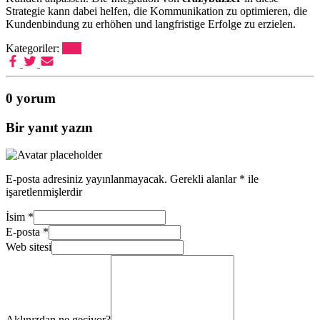
Strategie kann dabei helfen, die Kommunikation zu optimieren, die
Kundenbindung zu erhöhen und langfristige Erfolge zu erzielen.
Kategoriler:
Post
0 yorum
Bir yanıt yazın
E-posta adresiniz yayınlanmayacak.
Gerekli alanlar
*
ile
işaretlenmişlerdir
İsim
*
E-posta
*
Web sitesi
Aklınızdan ne geçiyor?