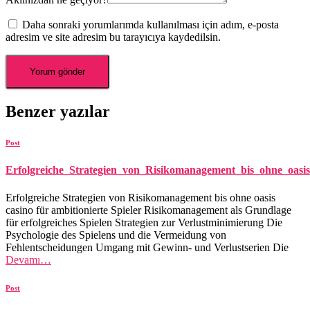
Daha sonraki yorumlarımda kullanılması için adım, e-posta
adresim ve site adresim bu tarayıcıya kaydedilsin.
Benzer yazılar
Post
Erfolgreiche_Strategien_von_Risikomanagement_bis_ohne_oasis
Erfolgreiche Strategien von Risikomanagement bis ohne oasis
casino für ambitionierte Spieler Risikomanagement als Grundlage
für erfolgreiches Spielen Strategien zur Verlustminimierung Die
Psychologie des Spielens und die Vermeidung von
Fehlentscheidungen Umgang mit Gewinn- und Verlustserien Die
Devamı…
Post