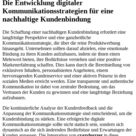
Die Entwicklung digitaler
Kommunikationsstrategien für eine
nachhaltige Kundenbindung
Die Schaffung einer nachhaltigen Kundenbindung erfordert eine
langfristige Perspektive und eine ganzheitliche
Kommunikationsstrategie, die über die reine Produktwerbung
hinausgeht. Unternehmen sollten darauf abzielen, eine emotionale
Bindung zu ihren Kunden aufzubauen, indem sie ihnen einen
Mehrwert bieten, ihre Bedürfnisse verstehen und eine positive
Markenerfahrung schaffen. Dies kann durch die Bereitstellung von
exklusiven Inhalten, personalisierten Angeboten, einem
hervorragenden Kundenservice und einer aktiven Präsenz in den
sozialen Medien erreicht werden. Eine transparente und authentische
Kommunikation ist dabei von zentraler Bedeutung, um das
Vertrauen der Kunden zu gewinnen und eine langfristige Beziehung
aufzubauen.
Die kontinuierliche Analyse der Kundenfeedback und die
Anpassung der Kommunikationsstrategie sind entscheidend, um die
Kundenbindung zu stärken. Eine erfolgreiche digitale
Kommunikationsstrategie sollte nicht statisch sein, sondern sich
dynamisch an die sich ändernden Bedürfnisse und Erwartungen der
Kunden anpassen. Die Integration von
crazybuzzer
in diese