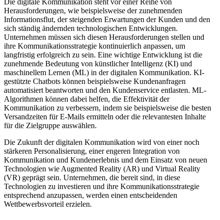
Die digitale Kommunikation steht vor einer Reihe von
Herausforderungen, wie beispielsweise der zunehmenden
Informationsflut, der steigenden Erwartungen der Kunden und den
sich ständig ändernden technologischen Entwicklungen.
Unternehmen müssen sich diesen Herausforderungen stellen und
ihre Kommunikationsstrategie kontinuierlich anpassen, um
langfristig erfolgreich zu sein. Eine wichtige Entwicklung ist die
zunehmende Bedeutung von künstlicher Intelligenz (KI) und
maschinellem Lernen (ML) in der digitalen Kommunikation. KI-
gestützte Chatbots können beispielsweise Kundenanfragen
automatisiert beantworten und den Kundenservice entlasten. ML-
Algorithmen können dabei helfen, die Effektivität der
Kommunikation zu verbessern, indem sie beispielsweise die besten
Versandzeiten für E-Mails ermitteln oder die relevantesten Inhalte
für die Zielgruppe auswählen.
Die Zukunft der digitalen Kommunikation wird von einer noch
stärkeren Personalisierung, einer engeren Integration von
Kommunikation und Kundenerlebnis und dem Einsatz von neuen
Technologien wie Augmented Reality (AR) und Virtual Reality
(VR) geprägt sein. Unternehmen, die bereit sind, in diese
Technologien zu investieren und ihre Kommunikationsstrategie
entsprechend anzupassen, werden einen entscheidenden
Wettbewerbsvorteil erzielen.