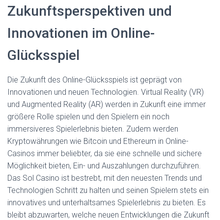
Zukunftsperspektiven und
Innovationen im Online-
Glücksspiel
Die Zukunft des Online-Glücksspiels ist geprägt von
Innovationen und neuen Technologien. Virtual Reality (VR)
und Augmented Reality (AR) werden in Zukunft eine immer
größere Rolle spielen und den Spielern ein noch
immersiveres Spielerlebnis bieten. Zudem werden
Kryptowährungen wie Bitcoin und Ethereum in Online-
Casinos immer beliebter, da sie eine schnelle und sichere
Möglichkeit bieten, Ein- und Auszahlungen durchzuführen.
Das Sol Casino ist bestrebt, mit den neuesten Trends und
Technologien Schritt zu halten und seinen Spielern stets ein
innovatives und unterhaltsames Spielerlebnis zu bieten. Es
bleibt abzuwarten, welche neuen Entwicklungen die Zukunft