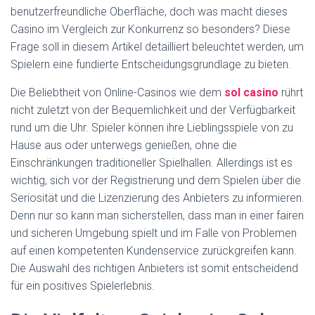
benutzerfreundliche Oberfläche, doch was macht dieses
Casino im Vergleich zur Konkurrenz so besonders? Diese
Frage soll in diesem Artikel detailliert beleuchtet werden, um
Spielern eine fundierte Entscheidungsgrundlage zu bieten.
Die Beliebtheit von Online-Casinos wie dem
sol casino
rührt
nicht zuletzt von der Bequemlichkeit und der Verfügbarkeit
rund um die Uhr. Spieler können ihre Lieblingsspiele von zu
Hause aus oder unterwegs genießen, ohne die
Einschränkungen traditioneller Spielhallen. Allerdings ist es
wichtig, sich vor der Registrierung und dem Spielen über die
Seriosität und die Lizenzierung des Anbieters zu informieren.
Denn nur so kann man sicherstellen, dass man in einer fairen
und sicheren Umgebung spielt und im Falle von Problemen
auf einen kompetenten Kundenservice zurückgreifen kann.
Die Auswahl des richtigen Anbieters ist somit entscheidend
für ein positives Spielerlebnis.