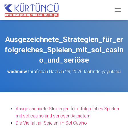
M
E
N
Ü
Y
Ausgezeichnete_Strategien_für_er
Ü
A
folgreiches_Spielen_mit_sol_casin
Ç
/
o_und_seriöse
K
A
wadminw
tarafından
Haziran 29, 2026
tarihinde yayınlandı
P
A
Ausgezeichnete Strategien für erfolgreiches Spielen
mit sol casino und seriösen Anbietern
Die Vielfalt an Spielen im Sol Casino