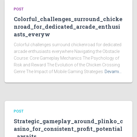
POST
Colorful_challenges_surround_chicke
nroad_for_dedicated_arcade_enthusi
asts_everyw
Colorful challenges surround chickenroad for dedicated
arcade enthusiasts everywhere Navigating the Obstacle
Course: Core Gameplay Mechanics The Psychology of
Risk and Reward The Evolution of the Chicken Crossing
Genre The Impact of Mobile Gaming Strategies
Devamı…
POST
Strategic_gameplay_around_plinko_c
asino_for_consistent_profit_potential
_awaits