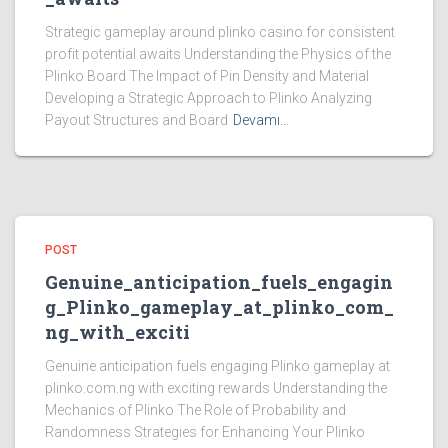
Strategic gameplay around plinko casino for consistent
profit potential awaits Understanding the Physics of the
Plinko Board The Impact of Pin Density and Material
Developing a Strategic Approach to Plinko Analyzing
Payout Structures and Board
Devamı…
POST
Genuine_anticipation_fuels_engagin
g_Plinko_gameplay_at_plinko_com_
ng_with_exciti
Genuine anticipation fuels engaging Plinko gameplay at
plinko.com.ng with exciting rewards Understanding the
Mechanics of Plinko The Role of Probability and
Randomness Strategies for Enhancing Your Plinko