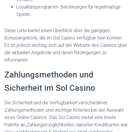
Loyalitätsprogramm: Belohnungen für regelmäßige
Spieler.
Diese Liste bietet einen Überblick über die gängigen
Bonusangebote, die im Sol Casino verfügbar sein können.
Es ist jedoch wichtig, sich auf der Website des Casinos über
die aktuellen Angebote und deren Bedingungen zu
informieren.
Zahlungsmethoden und
Sicherheit im Sol Casino
Die Sicherheit und die Verfügbarkeit verschiedener
Zahlungsmethoden sind wichtige Kriterien bei der Auswahl
eines Online-Casinos. Das Sol Casino bietet eine breite
Palette an Zahlungsmöglichkeiten, darunter Kreditkarten wie