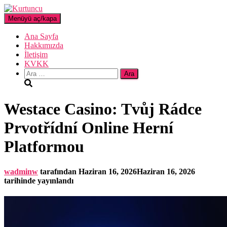
Menüyü aç/kapa
Ana Sayfa
Hakkımızda
İletişim
KVKK
Arama:
Westace Casino: Tvůj Rádce
Prvotřídní Online Herní
Platformou
wadminw
tarafından
Haziran 16, 2026
Haziran 16, 2026
tarihinde yayınlandı