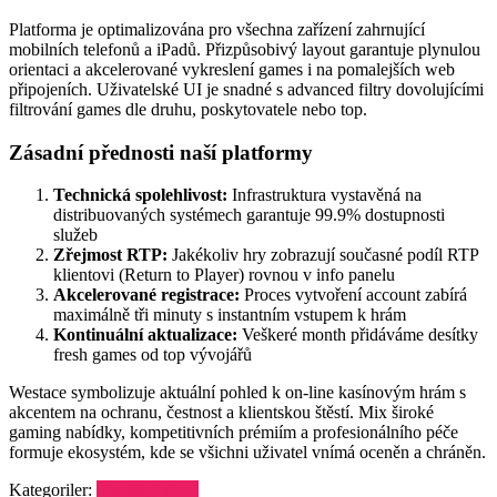
Platforma je optimalizována pro všechna zařízení zahrnující
mobilních telefonů a iPadů. Přizpůsobivý layout garantuje plynulou
orientaci a akcelerované vykreslení games i na pomalejších web
připojeních. Uživatelské UI je snadné s advanced filtry dovolujícími
filtrování games dle druhu, poskytovatele nebo top.
Zásadní přednosti naší platformy
Technická spolehlivost:
Infrastruktura vystavěná na
distribuovaných systémech garantuje 99.9% dostupnosti
služeb
Zřejmost RTP:
Jakékoliv hry zobrazují současné podíl RTP
klientovi (Return to Player) rovnou v info panelu
Akcelerované registrace:
Proces vytvoření account zabírá
maximálně tři minuty s instantním vstupem k hrám
Kontinuální aktualizace:
Veškeré month přidáváme desítky
fresh games od top vývojářů
Westace symbolizuje aktuální pohled k on-line kasínovým hrám s
akcentem na ochranu, čestnost a klientskou štěstí. Mix široké
gaming nabídky, kompetitivních prémiím a profesionálního péče
formuje ekosystém, kde se všichni uživatel vnímá oceněn a chráněn.
Kategoriler:
Uncategorized