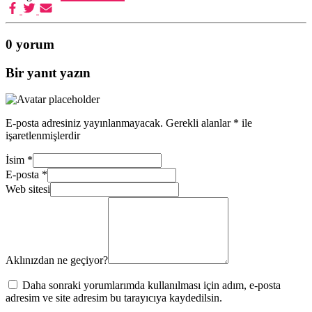
0 yorum
Bir yanıt yazın
E-posta adresiniz yayınlanmayacak.
Gerekli alanlar
*
ile
işaretlenmişlerdir
İsim
*
E-posta
*
Web sitesi
Aklınızdan ne geçiyor?
Daha sonraki yorumlarımda kullanılması için adım, e-posta
adresim ve site adresim bu tarayıcıya kaydedilsin.