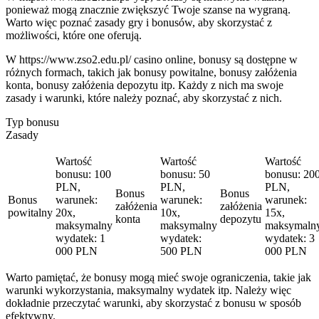
ponieważ mogą znacznie zwiększyć Twoje szanse na wygraną.
Warto więc poznać zasady gry i bonusów, aby skorzystać z
możliwości, które one oferują.
W https://www.zso2.edu.pl/ casino online, bonusy są dostępne w
różnych formach, takich jak bonusy powitalne, bonusy załóżenia
konta, bonusy załóżenia depozytu itp. Każdy z nich ma swoje
zasady i warunki, które należy poznać, aby skorzystać z nich.
Typ bonusu
Zasady
Wartość
Wartość
Wartość
bonusu: 100
bonusu: 50
bonusu: 20
PLN,
PLN,
PLN,
Bonus
Bonus
Bonus
warunek:
warunek:
warunek:
załóżenia
załóżenia
powitalny
20x,
10x,
15x,
konta
depozytu
maksymalny
maksymalny
maksymaln
wydatek: 1
wydatek:
wydatek: 3
000 PLN
500 PLN
000 PLN
Warto pamiętać, że bonusy mogą mieć swoje ograniczenia, takie jak
warunki wykorzystania, maksymalny wydatek itp. Należy więc
dokładnie przeczytać warunki, aby skorzystać z bonusu w sposób
efektywny.