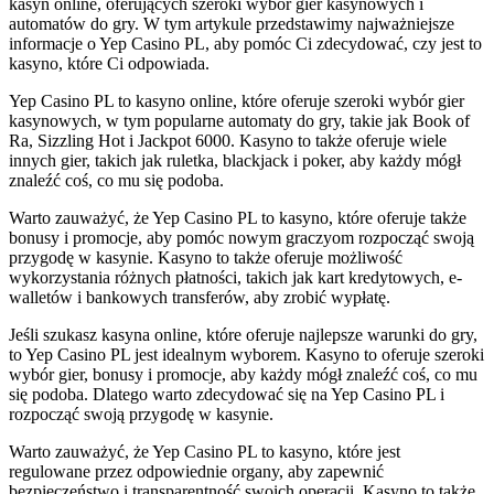
kasyn online, oferujących szeroki wybór gier kasynowych i
automatów do gry. W tym artykule przedstawimy najważniejsze
informacje o Yep Casino PL, aby pomóc Ci zdecydować, czy jest to
kasyno, które Ci odpowiada.
Yep Casino PL to kasyno online, które oferuje szeroki wybór gier
kasynowych, w tym popularne automaty do gry, takie jak Book of
Ra, Sizzling Hot i Jackpot 6000. Kasyno to także oferuje wiele
innych gier, takich jak ruletka, blackjack i poker, aby każdy mógł
znaleźć coś, co mu się podoba.
Warto zauważyć, że Yep Casino PL to kasyno, które oferuje także
bonusy i promocje, aby pomóc nowym graczyom rozpocząć swoją
przygodę w kasynie. Kasyno to także oferuje możliwość
wykorzystania różnych płatności, takich jak kart kredytowych, e-
walletów i bankowych transferów, aby zrobić wypłatę.
Jeśli szukasz kasyna online, które oferuje najlepsze warunki do gry,
to Yep Casino PL jest idealnym wyborem. Kasyno to oferuje szeroki
wybór gier, bonusy i promocje, aby każdy mógł znaleźć coś, co mu
się podoba. Dlatego warto zdecydować się na Yep Casino PL i
rozpocząć swoją przygodę w kasynie.
Warto zauważyć, że Yep Casino PL to kasyno, które jest
regulowane przez odpowiednie organy, aby zapewnić
bezpieczeństwo i transparentność swoich operacji. Kasyno to także