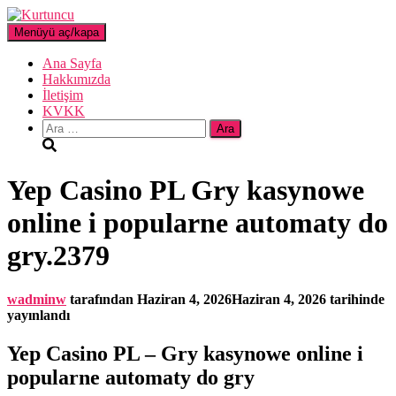
Menüyü aç/kapa
Ana Sayfa
Hakkımızda
İletişim
KVKK
Arama:
Yep Casino PL Gry kasynowe
online i popularne automaty do
gry.2379
wadminw
tarafından
Haziran 4, 2026
Haziran 4, 2026
tarihinde
yayınlandı
Yep Casino PL – Gry kasynowe online i
popularne automaty do gry