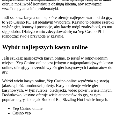
oferuje możliwość kontaktu z obsługą klienta, aby rozwiązać
wszelkie pytania lub problematyki.
Jeśli szukasz kasyna online, które oferuje najlepsze warunki do gry,
to Yep Casino PL jest idealnym wyborem. Kasyno to oferuje szeroki
wybór gier, bonusy i promocje, aby każdy mógł znaleźć coś, co mu
się podoba. Dlatego warto zdecydować się na Yep Casino PL i
rozpocząć swoją przygodę w kasynie.
Wybór najlepszych kasyn online
Jeśli szukasz najlepszych kasyn online, to jesteś w odpowiednim
miejscu. Yep Casino online jest jednym z najpopularniejszych kasyn
online, oferującym szeroki wybór gier kasynowych i automatów do
gry.
Wśród wielu kasyn online, Yep Casino online wyróżnia się swoją
jakością i różnorodnością oferty. Kasyno oferuje wiele gier
kasynowych, w tym ruletke, blackjacki, video poker i wiele innych.
Dodatkowo, kasyno oferuje wiele automatów do gry, w tym
popularne gry, takie jak Book of Ra, Sizzling Hot i wiele innych.
Yep Casino online
Casino yep