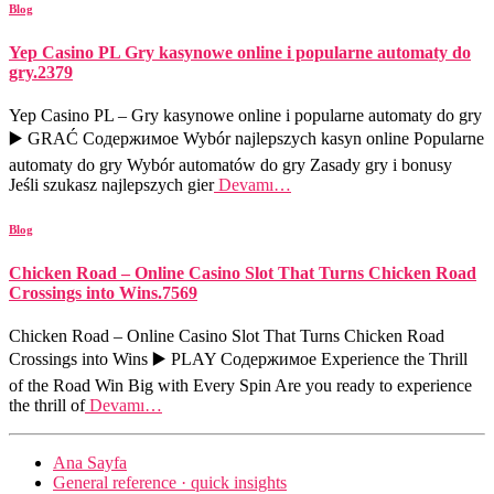
Blog
Yep Casino PL Gry kasynowe online i popularne automaty do
gry.2379
Yep Casino PL – Gry kasynowe online i popularne automaty do gry
▶️ GRAĆ Содержимое Wybór najlepszych kasyn online Popularne
automaty do gry Wybór automatów do gry Zasady gry i bonusy
Jeśli szukasz najlepszych gier
Devamı…
Blog
Chicken Road – Online Casino Slot That Turns Chicken Road
Crossings into Wins.7569
Chicken Road – Online Casino Slot That Turns Chicken Road
Crossings into Wins ▶️ PLAY Содержимое Experience the Thrill
of the Road Win Big with Every Spin Are you ready to experience
the thrill of
Devamı…
Ana Sayfa
General reference · quick insights