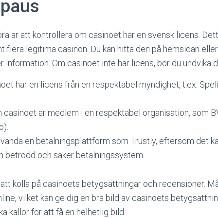
lpaus
öra är att kontrollera om casinoet har en svensk licens. Det
entifiera legitima casinon. Du kan hitta den på hemsidan elle
 information. Om casinoet inte har licens, bör du undvika d
sinoet har en licens från en respektabel myndighet, t.ex. Spe
m casinoet är medlem i en respektabel organisation, som 
o).
vända en betalningsplattform som Trustly, eftersom det kan
en betrodd och säker betalningssystem.
t att kolla på casinoets betygsättningar och recensioner. M
line, vilket kan ge dig en bra bild av casinoets betygsättnin
a källor för att få en helhetlig bild.