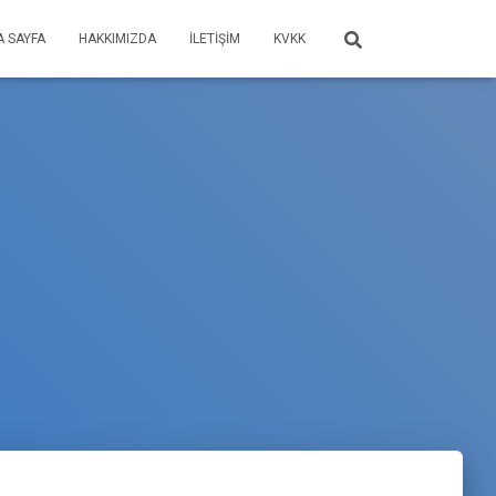
A SAYFA
HAKKIMIZDA
İLETIŞIM
KVKK