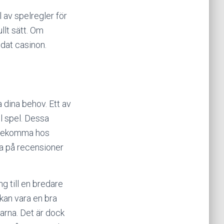
 av spelregler för
llt sätt. Om
odat casinon.
 dina behov. Ett av
ll spel. Dessa
förekomma hos
olla på recensioner
ng till en bredare
kan vara en bra
garna. Det är dock