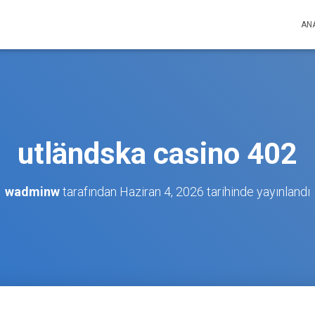
AN
utländska casino 402
wadminw
tarafından
Haziran 4, 2026
tarihinde yayınlandı