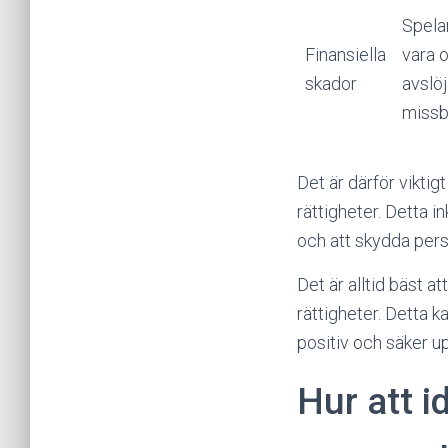
Spela
Finansiella
vara 
skador
avslöj
missb
Det är därför viktig
rättigheter. Detta 
och att skydda pers
Det är alltid bäst a
rättigheter. Detta k
positiv och säker u
Hur att i