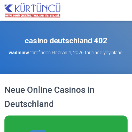
casino deutschland 402
wadminw
tarafından
Haziran 4, 2026
tarihinde yayınlandı
Neue Online Casinos in
Deutschland