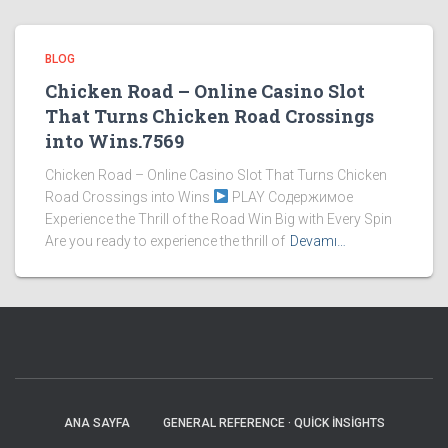
BLOG
Chicken Road – Online Casino Slot
That Turns Chicken Road Crossings
into Wins.7569
Chicken Road – Online Casino Slot That Turns Chicken
Road Crossings into Wins
PLAY Содержимое
Experience the Thrill of the Road Win Big with Every Spin
Are you ready to experience the thrill of
Devamı…
ANA SAYFA
GENERAL REFERENCE · QUICK INSIGHTS