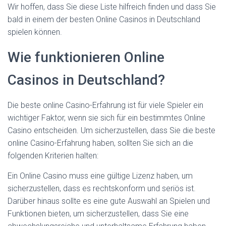
Wir hoffen, dass Sie diese Liste hilfreich finden und dass Sie
bald in einem der besten Online Casinos in Deutschland
spielen können.
Wie funktionieren Online
Casinos in Deutschland?
Die beste online Casino-Erfahrung ist für viele Spieler ein
wichtiger Faktor, wenn sie sich für ein bestimmtes Online
Casino entscheiden. Um sicherzustellen, dass Sie die beste
online Casino-Erfahrung haben, sollten Sie sich an die
folgenden Kriterien halten:
Ein Online Casino muss eine gültige Lizenz haben, um
sicherzustellen, dass es rechtskonform und seriös ist.
Darüber hinaus sollte es eine gute Auswahl an Spielen und
Funktionen bieten, um sicherzustellen, dass Sie eine