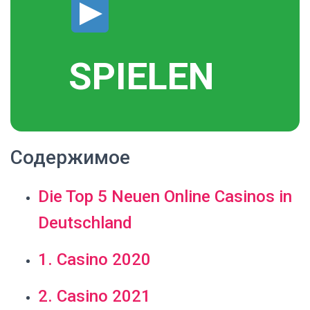
SPIELEN
Содержимое
Die Top 5 Neuen Online Casinos in
Deutschland
1. Casino 2020
2. Casino 2021