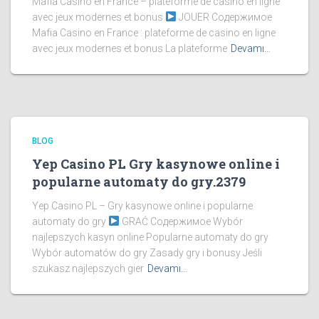
Mafia Casino en France – plateforme de casino en ligne
avec jeux modernes et bonus
JOUER Содержимое
Mafia Casino en France : plateforme de casino en ligne
avec jeux modernes et bonus La plateforme
Devamı…
BLOG
Yep Casino PL Gry kasynowe online i
popularne automaty do gry.2379
Yep Casino PL – Gry kasynowe online i popularne
automaty do gry
GRAĆ Содержимое Wybór
najlepszych kasyn online Popularne automaty do gry
Wybór automatów do gry Zasady gry i bonusy Jeśli
szukasz najlepszych gier
Devamı…