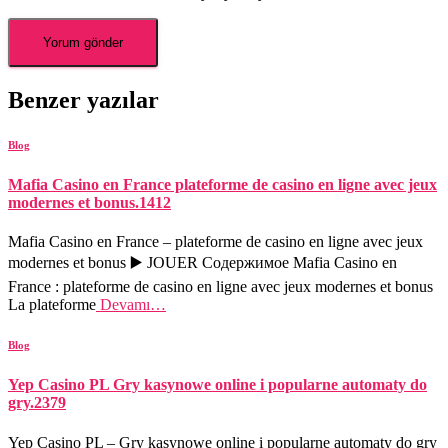
Benzer yazılar
Blog
Mafia Casino en France plateforme de casino en ligne avec jeux
modernes et bonus.1412
Mafia Casino en France – plateforme de casino en ligne avec jeux
modernes et bonus ▶️ JOUER Содержимое Mafia Casino en
France : plateforme de casino en ligne avec jeux modernes et bonus
La plateforme
Devamı…
Blog
Yep Casino PL Gry kasynowe online i popularne automaty do
gry.2379
Yep Casino PL – Gry kasynowe online i popularne automaty do gry