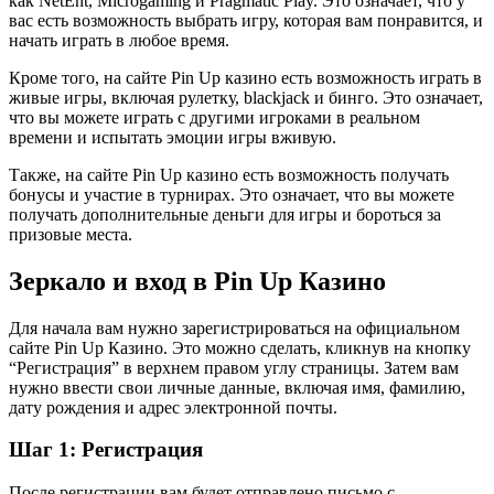
как NetEnt, Microgaming и Pragmatic Play. Это означает, что у
вас есть возможность выбрать игру, которая вам понравится, и
начать играть в любое время.
Кроме того, на сайте Pin Up казино есть возможность играть в
живые игры, включая рулетку, blackjack и бинго. Это означает,
что вы можете играть с другими игроками в реальном
времени и испытать эмоции игры вживую.
Также, на сайте Pin Up казино есть возможность получать
бонусы и участие в турнирах. Это означает, что вы можете
получать дополнительные деньги для игры и бороться за
призовые места.
Зеркало и вход в Pin Up Казино
Для начала вам нужно зарегистрироваться на официальном
сайте Pin Up Казино. Это можно сделать, кликнув на кнопку
“Регистрация” в верхнем правом углу страницы. Затем вам
нужно ввести свои личные данные, включая имя, фамилию,
дату рождения и адрес электронной почты.
Шаг 1: Регистрация
После регистрации вам будет отправлено письмо с