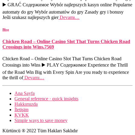
▶️ GRAĆ Содержимое Wybór najlepszych kasyn online Popularne
automaty do gry Wybór automatów do gry Zasady gry i bonusy
Jeśli szukasz najlepszych gier
Devamı…
Blog
Chicken Road – Online Casino Slot That Turns Chicken Road
Crossings into Wins.7569
Chicken Road – Online Casino Slot That Turns Chicken Road
Crossings into Wins ▶️ PLAY Содержимое Experience the Thrill
of the Road Win Big with Every Spin Are you ready to experience
the thrill of
Devamı…
Ana Sayfa
General reference · quick insights
Hakkımızda
İletişim
KVKK
Simple ways to save money
Kürtüncü ® 2022 Tüm Hakları Saklıdır