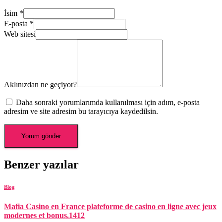
İsim
*
E-posta
*
Web sitesi
Aklınızdan ne geçiyor?
Daha sonraki yorumlarımda kullanılması için adım, e-posta
adresim ve site adresim bu tarayıcıya kaydedilsin.
Benzer yazılar
Blog
Mafia Casino en France plateforme de casino en ligne avec jeux
modernes et bonus.1412