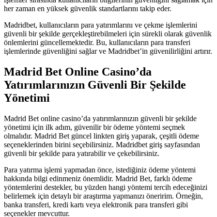
her zaman en yüksek güvenlik standartlarını takip eder.
Madridbet, kullanıcıların para yatırımlarını ve çekme işlemlerini
güvenli bir şekilde gerçekleştirebilmeleri için sürekli olarak güvenlik
önlemlerini güncellemektedir. Bu, kullanıcıların para transferi
işlemlerinde güvenliğini sağlar ve Madridbet’in güvenilirliğini artırır.
Madrid Bet Online Casino’da
Yatırımlarınızın Güvenli Bir Şekilde
Yönetimi
Madrid Bet online casino’da yatırımlarınızın güvenli bir şekilde
yönetimi için ilk adım, güvenilir bir ödeme yöntemi seçmek
olmalıdır. Madrid Bet güncel linkten giriş yaparak, çeşitli ödeme
seçeneklerinden birini seçebilirsiniz. Madridbet giriş sayfasından
güvenli bir şekilde para yatırabilir ve çekebilirsiniz.
Para yatırma işlemi yapmadan önce, istediğiniz ödeme yöntemi
hakkında bilgi edinmeniz önemlidir. Madrid Bet, farklı ödeme
yöntemlerini destekler, bu yüzden hangi yöntemi tercih edeceğinizi
belirlemek için detaylı bir araştırma yapmanızı öneririm. Örneğin,
banka transferi, kredi kartı veya elektronik para transferi gibi
seçenekler mevcuttur.