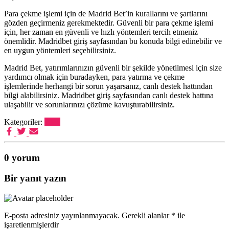
Para çekme işlemi için de Madrid Bet’in kurallarını ve şartlarını
gözden geçirmeniz gerekmektedir. Güvenli bir para çekme işlemi
için, her zaman en güvenli ve hızlı yöntemleri tercih etmeniz
önemlidir. Madridbet giriş sayfasından bu konuda bilgi edinebilir ve
en uygun yöntemleri seçebilirsiniz.
Madrid Bet, yatırımlarınızın güvenli bir şekilde yönetilmesi için size
yardımcı olmak için buradayken, para yatırma ve çekme
işlemlerinde herhangi bir sorun yaşarsanız, canlı destek hattından
bilgi alabilirsiniz. Madridbet giriş sayfasından canlı destek hattına
ulaşabilir ve sorunlarınızı çözüme kavuşturabilirsiniz.
Kategoriler:
Blog
0 yorum
Bir yanıt yazın
E-posta adresiniz yayınlanmayacak.
Gerekli alanlar
*
ile
işaretlenmişlerdir