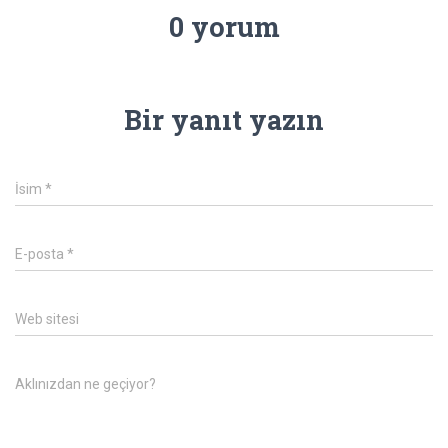
0 yorum
Bir yanıt yazın
İsim
*
E-posta
*
Web sitesi
Aklınızdan ne geçiyor?