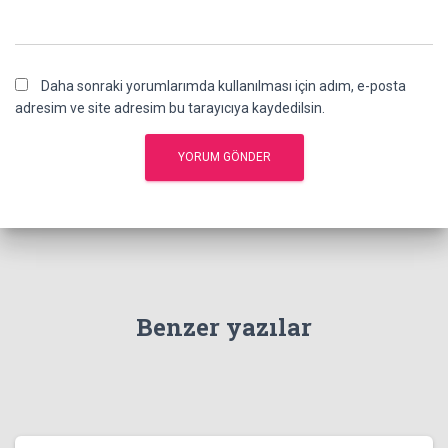
Daha sonraki yorumlarımda kullanılması için adım, e-posta
adresim ve site adresim bu tarayıcıya kaydedilsin.
Benzer yazılar