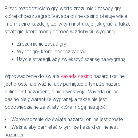
Przed rozpoczęciem gry, warto zrozumieć zasady gry,
której chcesz zagrać. Vavada online casino oferuje wiele
informacji o każdej grze, w tym instrukcje, jak grać, a także
strategie, które mogą pomóc w zdobyciu wygranej.
Zrozumienie zasad gry
Wybór gry, której chcesz zagrać
Użycie strategii, aby zwiększyć szansę na wygraną
Wprowadzenie do świata
vavada casino
hazardu online
jest proste, ale ważne, aby pamiętać o tym, że hazard
online jest hazardem, a nie inwestycją. Vavada online
casino nie gwarantuje wygranej, a także nie jest
odpowiedzialne za straty, które mogą nastąpić.
Wprowadzenie do świata hazardu online jest proste
Ważne, aby pamiętać o tym, że hazard online jest
hazardem