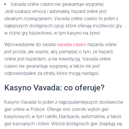
Vavada online casino nie gwarantuje wygranej
Jeśli szukasz emocji i adrenaliny, hazard online jest
idealnym rozwiązaniem. Vavada online casino to jeden z
najlepszych dostępnych opcji, które oferują możliwość gry
w różne gry hazardowe, w tym kasyno na żywo.
Wprowadzenie do świata
vavada casino
hazardu online
jest proste, ale ważne, aby pamiętać o tym, że hazard
online jest hazardem, a nie inwestycją. Vavada online
casino nie gwarantuje wygranej, a także nie jest
odpowiedzialne za straty, które mogą nastąpić.
Kasyno Vavada: co oferuje?
Kasyno Vavada to jeden z najpopularniejszych dostawców
gier online w Polsce. Oferuje ono szeroki wybór gier
kasynowych, w tym ruletki, blackjacki, automatów, a także
gier karcianych i loterii. Wśród dostępnych gier znajdują się