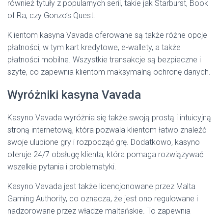
również tytuły z popularnych serii, takie jak Starburst, Book
of Ra, czy Gonzo’s Quest.
Klientom kasyna Vavada oferowane są także różne opcje
płatności, w tym kart kredytowe, e-wallety, a także
płatności mobilne. Wszystkie transakcje są bezpieczne i
szyte, co zapewnia klientom maksymalną ochronę danych.
Wyróżniki kasyna Vavada
Kasyno Vavada wyróżnia się także swoją prostą i intuicyjną
stroną internetową, która pozwala klientom łatwo znaleźć
swoje ulubione gry i rozpocząć grę. Dodatkowo, kasyno
oferuje 24/7 obsługę klienta, która pomaga rozwiązywać
wszelkie pytania i problematyki.
Kasyno Vavada jest także licencjonowane przez Malta
Gaming Authority, co oznacza, że jest ono regulowane i
nadzorowane przez władze maltańskie. To zapewnia