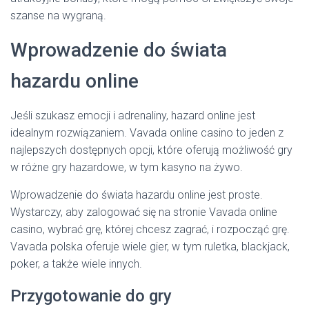
szanse na wygraną.
Wprowadzenie do świata
hazardu online
Jeśli szukasz emocji i adrenaliny, hazard online jest
idealnym rozwiązaniem. Vavada online casino to jeden z
najlepszych dostępnych opcji, które oferują możliwość gry
w różne gry hazardowe, w tym kasyno na żywo.
Wprowadzenie do świata hazardu online jest proste.
Wystarczy, aby zalogować się na stronie Vavada online
casino, wybrać grę, której chcesz zagrać, i rozpocząć grę.
Vavada polska oferuje wiele gier, w tym ruletka, blackjack,
poker, a także wiele innych.
Przygotowanie do gry