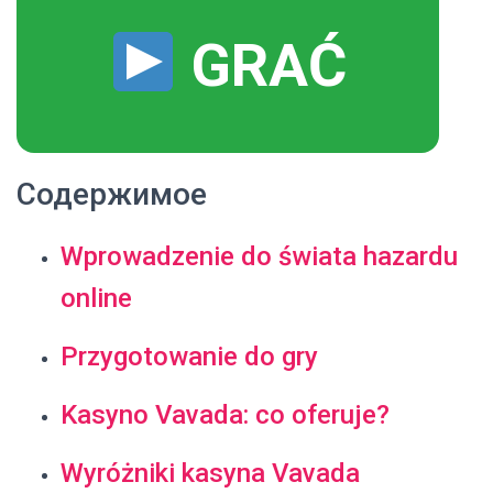
GRAĆ
Содержимое
Wprowadzenie do świata hazardu
online
Przygotowanie do gry
Kasyno Vavada: co oferuje?
Wyróżniki kasyna Vavada