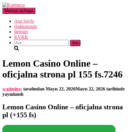
Menüyü aç/kapa
Ana Sayfa
Hakkımızda
İletişim
KVKK
Arama:
Lemon Casino Online –
oficjalna strona pl 155 fs.7246
wadminw
tarafından
Mayıs 22, 2026
Mayıs 22, 2026
tarihinde
yayınlandı
Lemon Casino Online – oficjalna strona
pl (+155 fs)