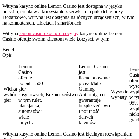
Witryna kasyno online Lemon Casino jest dostępna w języku
polskim, co ułatwia korzystanie z serwisu dla polskich graczy.
Dodatkowo, witryna jest dostępna na różnych urządzeniach, w tym
na komputerach, tabletach i smartfonach.
Witryna
lemon casino kod promocyjny
kasyno online Lemon
Casino oferuje swoim klientom wiele korzyści, w tym:
Benefit
Opis
Lemon
Lemon Casino
Lem
Casino
jest
Casi
oferuje
licencjonowane
ofer
ponad 1 500
przez Malta
wyso
Wielka
gier
Gaming
Wysokie
wypl
wybór
kasynowych,
Bezpieczeństwo
Authority, co
wyplaty
w ty
gier
w tym rulet,
gwarantuje
95%
blackjacka,
bezpieczeństwo
wypl
automatów i
i poufność
niek
wiele
danych
grac
innych.
klientów.
Witryna kasyno online Lemon Casino jest idealnym rozwiązaniem