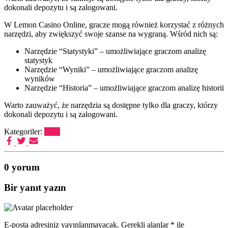
dokonali depozytu i są zalogowani.
W Lemon Casino Online, gracze mogą również korzystać z różnych
narzędzi, aby zwiększyć swoje szanse na wygraną. Wśród nich są:
Narzędzie “Statystyki” – umożliwiające graczom analizę
statystyk
Narzędzie “Wyniki” – umożliwiające graczom analizę
wyników
Narzędzie “Historia” – umożliwiające graczom analizę historii
Warto zauważyć, że narzędzia są dostępne tylko dla graczy, którzy
dokonali depozytu i są zalogowani.
Kategoriler:
Blog
0 yorum
Bir yanıt yazın
E-posta adresiniz yayınlanmayacak.
Gerekli alanlar
*
ile