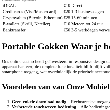
iDEAL
€10
Direct
Creditcards (Visa/Mastercard)
€20
1-3 businessdagen
Cryptovaluta (Bitcoin, Ethereum)
€25
15-60 minuten
E-wallets (Skrill, Neteller)
€10
Meteen tot 24 uur
Banktransfer
€50
3-5 werkdagen verwe
Portable Gokken Waar je b
Ons online casino heeft geïnvesteerd in responsive design da
apparaat hanteert, de complete functionaliteit blijft blijft
smartphone toegang, wat overduidelijk de prioriteit accentue
Voordelen van van Onze Mobiel
Geen enkele download nodig
– Rechtstreekse toegang
Verbeterde touchscreen bediening
– Alle bedienings