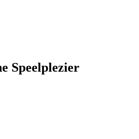
e Speelplezier