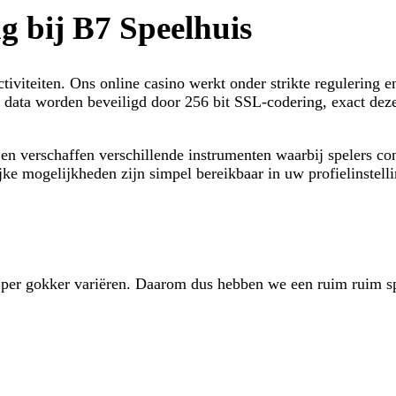
g bij B7 Speelhuis
tiviteiten. Ons online casino werkt onder strikte regulering 
ke data worden beveiligd door 256 bit SSL-codering, exact dez
 verschaffen verschillende instrumenten waarbij spelers co
lijke mogelijkheden zijn simpel bereikbaar in uw profielinstel
er gokker variëren. Daarom dus hebben we een ruim ruim spec