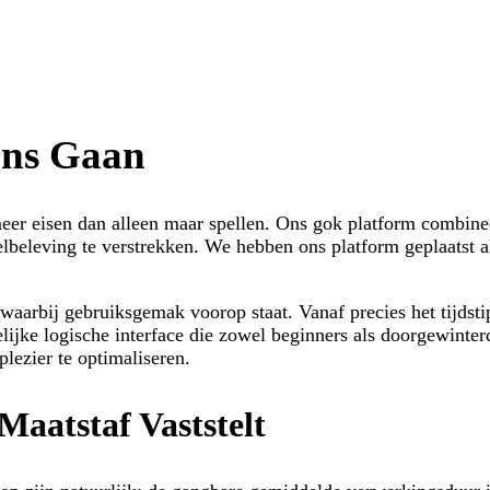
Ons Gaan
er eisen dan alleen maar spellen. Ons gok platform combinee
beleving te verstrekken. We hebben ons platform geplaatst al
waarbij gebruiksgemak voorop staat. Vanaf precies het tijdstip
ijke logische interface die zowel beginners als doorgewinterd
lezier te optimaliseren.
Maatstaf Vaststelt