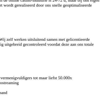
n de online casino-industrie is 24-72 u, maar bij ons eigen
t wordt gerealiseerd door ons snelle geoptimaliseerde
ij zelf werken uitsluitend samen met gelicentieerde
ig uitgebreid gecontroleerd voordat deze aan ons totale
 vermenigvuldigers tot maar liefst 50.000x
eostreaming
 hand