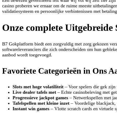
Een bewezen geverifieerd feit waar wij vol wij zelf fier zij
casino proberen we ernaar om de ruime meeste uitbetalingen
validatiesysteem en persoonlijke verbintenissen met betaling
Onze complete Uitgebreide S
B7 Gokplatform biedt een zorgvuldig met zorg gekozen verz
softwareleveranciers die zich onderscheiden om hun gebleken
aanbod wordt toegevoegd.
Favoriete Categorieën in Ons 
Slots met hoge volatiliteit
– Voor spelers die gek zijn
Live dealer tafels met
– Echte casinobeleving met get
Progressieve jackpot games
– Netwerkspellen met jac
Tafelspellen met kleine inzet
– Voordelige blackjack, 
Instant win games
– Vlotte scratch cards en virtuele 