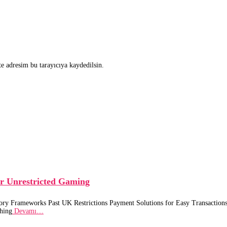
e adresim bu tarayıcıya kaydedilsin.
or Unrestricted Gaming
ry Frameworks Past UK Restrictions Payment Solutions for Easy Transactions
hing
Devamı…