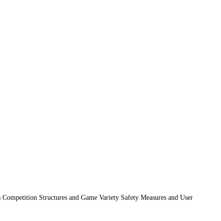
 Competition Structures and Game Variety Safety Measures and User