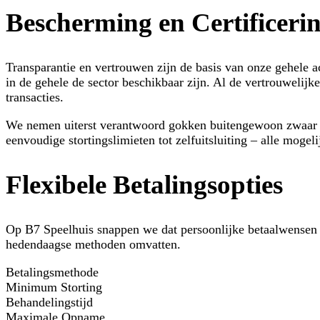
Bescherming en Certificerin
Transparantie en vertrouwen zijn de basis van onze gehele ac
in de gehele de sector beschikbaar zijn. Al de vertrouwelij
transacties.
We nemen uiterst verantwoord gokken buitengewoon zwaar en
eenvoudige stortingslimieten tot zelfuitsluiting – alle moge
Flexibele Betalingsopties
Op B7 Speelhuis snappen we dat persoonlijke betaalwensen p
hedendaagse methoden omvatten.
Betalingsmethode
Minimum Storting
Behandelingstijd
Maximale Opname