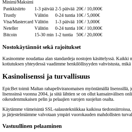
Minimi/Maksimi
Pankkisiirto
1-3 päivää
2-5 päivää
20€ / 10,000€
Trustly
Välitön
0-24 tuntia
10€ / 5,000€
Visa/Mastercard
Välitön
1-3 päivää
10€ / 3,000€
Neteller
Välitön
0-24 tuntia
10€ / 10,000€
Bitcoin
15-30 min
1-2 tuntia
50€ / 20,000€
Nostokäytännöt sekä rajoitukset
Kasinomme noudattaa alan standardeja nostojen käsittelyssä. Kaikki n
kotiutuksen yhteydessä vaadimme henkilöllisyyden vahvistusta, mikä o
Kasinolisenssi ja turvallisuus
EpicBet toimii Maltan rahapeliviranomaisen myöntämällä lisenssillä, 
lisenssinsä vuonna 2004, ja siitä lähtien se on ollut kansainvälisen o
oikeudenmukaisen pelin ja pelaajien varojen suojelun osalta.
Käytämme viimeisintä SSL-salaustekniikkaa kaikissa tiedonsiirroissa, m
ja järjestelmiämme valvotaan ympäri vuorokauden mahdollisten turval
Vastuullinen pelaaminen