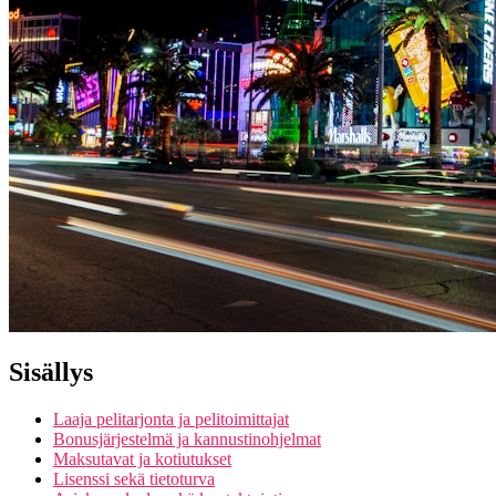
Sisällys
Laaja pelitarjonta ja pelitoimittajat
Bonusjärjestelmä ja kannustinohjelmat
Maksutavat ja kotiutukset
Lisenssi sekä tietoturva