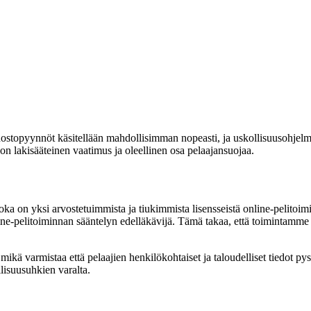
ostopyynnöt käsitellään mahdollisimman nopeasti, ja uskollisuusohjelm
n lakisääteinen vaatimus ja oleellinen osa pelaajansuojaa.
joka on yksi arvostetuimmista ja tiukimmista lisensseistä online-pelit
nline-pelitoiminnan sääntelyn edelläkävijä. Tämä takaa, että toimintamme 
ikä varmistaa että pelaajien henkilökohtaiset ja taloudelliset tiedot pys
lisuusuhkien varalta.