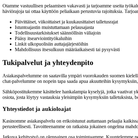
Otamme vastuullisen pelaamisen vakavasti ja tarjoamme useita työkaluja, 
häviörajoja tai ottaa käyttöön peliaikaan perustuvia rajoituksia. Tar
Päivittäiset, viikoittaiset ja kuukausittaiset talletusrajat
Istuntoajastin muistuttamaan pelausajasta
Todellisuustarkistukset säännöllisin väliajoin
Pääsy itsearviointityökaluihin
Linkit ulkopuolisiin auttajajärjestöihin
Mahdollisuus itsesulkuun määräaikaisesti tai pysyvästi
Tukipalvelut ja yhteydenpito
Asiakaspalvelumme on saatavilla ympäri vuorokauden suomen kielellä ja 
chat-palvelumme on nopein tapa saada apua akuutteihin kysymyksiin, 
Sähköpostitukemme käsittelee hankalampia kyselyjä, jotka vaativat yk
osiota, josta löytyy vastauksia yleisimpiin kysymyksiin talletuksista, bonu
Yhteystiedot ja aukioloajat
Kasinomme asiakaspalvelu on erikoistunut auttamaan pelaajia kaikissa p
perusteellisesti. Tavoitteenamme on ratkaista jokainen ongelma mahdol
Jatkuva kehitystyö on olennainen osa toimintaamme. Kuuntelemme pelaa