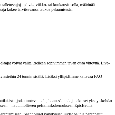
talletusrajoja päivä-, viikko- tai kuukausitasolla, määrittää
aaja kokee tarvitsevansa taukoa pelaamisesta.
laajat voivat valita itselleen sopivimman tavan ottaa yhteyttä. Live-
viesteihin 24 tunnin sisällä. Lisäksi ylläpidämme kattavaa FAQ-
aisista, jotka tuntevat pelit, bonussäännöt ja tekniset yksityiskohdat
naiseen – nautinnolliseen pelaamiskokemukseen EpicBetillä.
antamiseen. Säännölliset päivitykset, uudet pelit ja parannetut