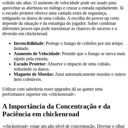
colisão são altas. O aumento de velocidade pode ser usado para
aproveitar as aberturas no tráfego e cruzar a estrada rapidamente. Já
o escudo protetor oferece uma camada extra de segurança,
mitigando os danos de uma colisão. A escolha do power-up certo
depende da situação e da estratégia do jogador. Saber combinar
diferentes power-ups pode maximizar as chances de sucesso e a
diversão em chickenroad.
Invencibilidade
: Protege o frango de colisões por um tempo
limitado.
Aumento de Velocidade
: Permite que o frango se mova mais
rápido pela estrada.
Escudo Protetor
: Absorve o impacto de uma colisão,
reduzindo os danos.
Magneto de Moedas
: Atrai automaticamente moedas e outros
itens coletáveis.
Utilizar com sabedoria esses upgrades dá ao gamer uma
performance superior em «chickenroad».
A Importância da Concentração e da
Paciência em chickenroad
«chickenroad» exige um alto nível de concentração. Desviar o olhar