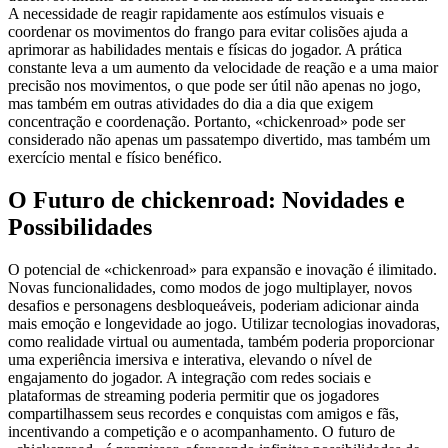
A necessidade de reagir rapidamente aos estímulos visuais e
coordenar os movimentos do frango para evitar colisões ajuda a
aprimorar as habilidades mentais e físicas do jogador. A prática
constante leva a um aumento da velocidade de reação e a uma maior
precisão nos movimentos, o que pode ser útil não apenas no jogo,
mas também em outras atividades do dia a dia que exigem
concentração e coordenação. Portanto, «chickenroad» pode ser
considerado não apenas um passatempo divertido, mas também um
exercício mental e físico benéfico.
O Futuro de chickenroad: Novidades e
Possibilidades
O potencial de «chickenroad» para expansão e inovação é ilimitado.
Novas funcionalidades, como modos de jogo multiplayer, novos
desafios e personagens desbloqueáveis, poderiam adicionar ainda
mais emoção e longevidade ao jogo. Utilizar tecnologias inovadoras,
como realidade virtual ou aumentada, também poderia proporcionar
uma experiência imersiva e interativa, elevando o nível de
engajamento do jogador. A integração com redes sociais e
plataformas de streaming poderia permitir que os jogadores
compartilhassem seus recordes e conquistas com amigos e fãs,
incentivando a competição e o acompanhamento. O futuro de