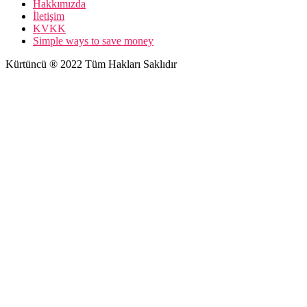
Hakkımızda
İletişim
KVKK
Simple ways to save money
Kürtüncü ® 2022 Tüm Hakları Saklıdır