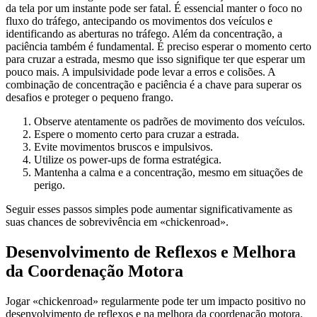
da tela por um instante pode ser fatal. É essencial manter o foco no
fluxo do tráfego, antecipando os movimentos dos veículos e
identificando as aberturas no tráfego. Além da concentração, a
paciência também é fundamental. É preciso esperar o momento certo
para cruzar a estrada, mesmo que isso signifique ter que esperar um
pouco mais. A impulsividade pode levar a erros e colisões. A
combinação de concentração e paciência é a chave para superar os
desafios e proteger o pequeno frango.
Observe atentamente os padrões de movimento dos veículos.
Espere o momento certo para cruzar a estrada.
Evite movimentos bruscos e impulsivos.
Utilize os power-ups de forma estratégica.
Mantenha a calma e a concentração, mesmo em situações de
perigo.
Seguir esses passos simples pode aumentar significativamente as
suas chances de sobrevivência em «chickenroad».
Desenvolvimento de Reflexos e Melhora
da Coordenação Motora
Jogar «chickenroad» regularmente pode ter um impacto positivo no
desenvolvimento de reflexos e na melhora da coordenação motora.