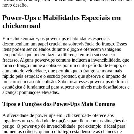
novo desafio.
Power-Ups e Habilidades Especiais em
chickenroad
Em «chickenroad», os power-ups e habilidades especiais
desempenham um papel crucial na sobrevivência do frango. Esses
itens podem ser coletados durante o jogo e oferecem vantagens
temporárias que podem fazer a diferença entre o sucesso e o
fracasso. Alguns power-ups comuns incluem a invencibilidade, que
torna o frango imune a colisões por um curto período de tempo; o
aumento de velocidade, que permite que o frango se mova mais
rápido pela estrada; e o escudo protetor, que absorve o impacto de
um carro em caso de colisão. Saber usar esses power-ups de forma
estratégica é fundamental para superar os níveis mais desafiadores e
alcançar pontuações elevadas.
Tipos e Funções dos Power-Ups Mais Comuns
A diversidade de power-ups em «chickenroad» oferece aos
jogadores uma variedade de opções para lidar com as situações de
perigo. O power-up de invencibilidade, por exemplo, é ideal para
momentos críticos, quando o tráfego está denso e as chances de