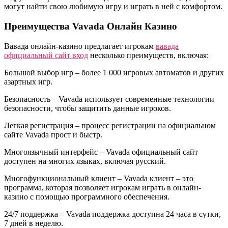
могут найти свою любимую игру и играть в ней с комфортом.
Преимущества Vavada Онлайн Казино
Вавада онлайн-казино предлагает игрокам
вавада
официальный сайт вход
несколько преимуществ, включая:
Большой выбор игр – более 1 000 игровых автоматов и других
азартных игр.
Безопасность – Vavada использует современные технологии
безопасности, чтобы защитить данные игроков.
Легкая регистрация – процесс регистрации на официальном
сайте Vavada прост и быстр.
Многоязычный интерфейс – Vavada официальный сайт
доступен на многих языках, включая русский.
Многофункциональный клиент – Vavada клиент – это
программа, которая позволяет игрокам играть в онлайн-
казино с помощью программного обеспечения.
24/7 поддержка – Vavada поддержка доступна 24 часа в сутки,
7 дней в неделю.