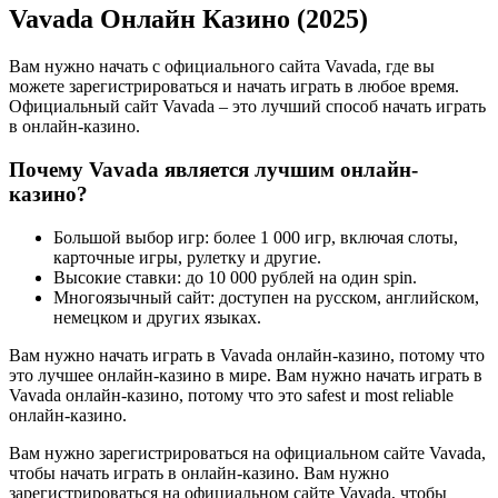
Vavada Онлайн Казино (2025)
Вам нужно начать с официального сайта Vavada, где вы
можете зарегистрироваться и начать играть в любое время.
Официальный сайт Vavada – это лучший способ начать играть
в онлайн-казино.
Почему Vavada является лучшим онлайн-
казино?
Большой выбор игр: более 1 000 игр, включая слоты,
карточные игры, рулетку и другие.
Высокие ставки: до 10 000 рублей на один spin.
Многоязычный сайт: доступен на русском, английском,
немецком и других языках.
Вам нужно начать играть в Vavada онлайн-казино, потому что
это лучшее онлайн-казино в мире. Вам нужно начать играть в
Vavada онлайн-казино, потому что это safest и most reliable
онлайн-казино.
Вам нужно зарегистрироваться на официальном сайте Vavada,
чтобы начать играть в онлайн-казино. Вам нужно
зарегистрироваться на официальном сайте Vavada, чтобы