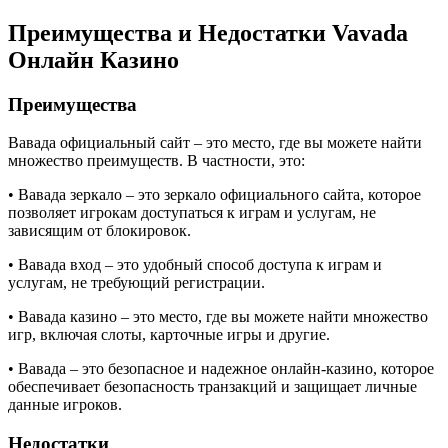
Преимущества и Недостатки Vavada
Онлайн Казино
Преимущества
Вавада официальный сайт – это место, где вы можете найти
множество преимуществ. В частности, это:
• Вавада зеркало – это зеркало официального сайта, которое
позволяет игрокам доступаться к играм и услугам, не
зависящим от блокировок.
• Вавада вход – это удобный способ доступа к играм и
услугам, не требующий регистрации.
• Вавада казино – это место, где вы можете найти множество
игр, включая слоты, карточные игры и другие.
• Вавада – это безопасное и надежное онлайн-казино, которое
обеспечивает безопасность транзакций и защищает личные
данные игроков.
Недостатки