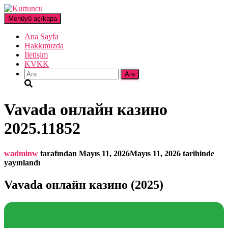
Menüyü aç/kapa
Ana Sayfa
Hakkımızda
İletişim
KVKK
Arama:
Vavada онлайн казино
2025.11852
wadminw
tarafından
Mayıs 11, 2026
Mayıs 11, 2026
tarihinde
yayınlandı
Vavada онлайн казино (2025)