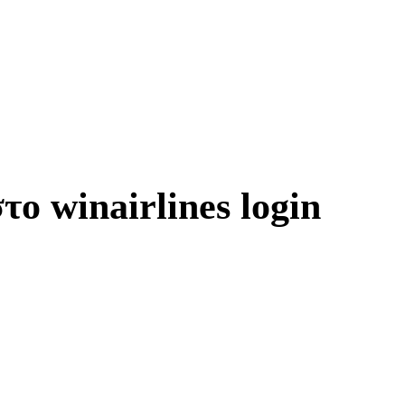
ο winairlines login