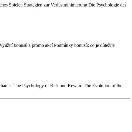
iches Spielen Strategien zur Verlustminimierung Die Psychologie des
ů Využití bonusů a promo akcí Podmínky bonusů: co je důležité
echanics The Psychology of Risk and Reward The Evolution of the