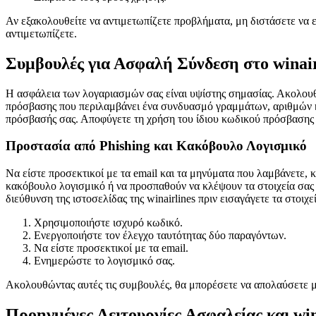
Αν εξακολουθείτε να αντιμετωπίζετε προβλήματα, μη διστάσετε να ε
αντιμετωπίζετε.
Συμβουλές για Ασφαλή Σύνδεση στο winairl
Η ασφάλεια των λογαριασμών σας είναι υψίστης σημασίας. Ακολουθή
πρόσβασης που περιλαμβάνει ένα συνδυασμό γραμμάτων, αριθμών 
πρόσβασής σας. Αποφύγετε τη χρήση του ίδιου κωδικού πρόσβασης
Προστασία από Phishing και Κακόβουλο Λογισμικό
Να είστε προσεκτικοί με τα email και τα μηνύματα που λαμβάνετε,
κακόβουλο λογισμικό ή να προσπαθούν να κλέψουν τα στοιχεία σας 
διεύθυνση της ιστοσελίδας της winairlines πριν εισαγάγετε τα στοιχε
Χρησιμοποιήστε ισχυρό κωδικό.
Ενεργοποιήστε τον έλεγχο ταυτότητας δύο παραγόντων.
Να είστε προσεκτικοί με τα email.
Ενημερώστε το λογισμικό σας.
Ακολουθώντας αυτές τις συμβουλές, θα μπορέσετε να απολαύσετε μια
Προηγμένες Λειτουργίες Ασφαλείας και wina