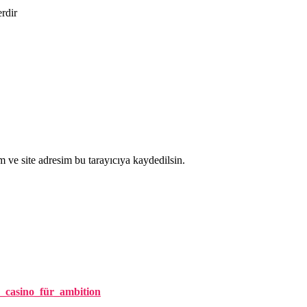
erdir
 ve site adresim bu tarayıcıya kaydedilsin.
_casino_für_ambition