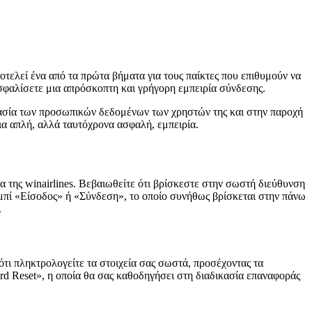
οτελεί ένα από τα πρώτα βήματα για τους παίκτες που επιθυμούν να
σφαλίσετε μια απρόσκοπτη και γρήγορη εμπειρία σύνδεσης.
οστασία των προσωπικών δεδομένων των χρηστών της και στην παροχή
μια απλή, αλλά ταυτόχρονα ασφαλή, εμπειρία.
α της winairlines. Βεβαιωθείτε ότι βρίσκεστε στην σωστή διεύθυνση
υμπί «Είσοδος» ή «Σύνδεση», το οποίο συνήθως βρίσκεται στην πάνω
.
ότι πληκτρολογείτε τα στοιχεία σας σωστά, προσέχοντας τα
rd Reset», η οποία θα σας καθοδηγήσει στη διαδικασία επαναφοράς