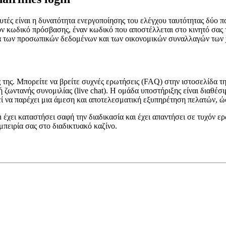
υτές είναι η δυνατότητα ενεργοποίησης του ελέγχου ταυτότητας δύο πα
τον κωδικό πρόσβασης, έναν κωδικό που αποστέλλεται στο κινητό σας 
ία των προσωπικών δεδομένων και των οικονομικών συναλλαγών των 
 της. Μπορείτε να βρείτε συχνές ερωτήσεις (FAQ) στην ιστοσελίδα τ
ζωντανής συνομιλίας (live chat). Η ομάδα υποστήριξης είναι διαθέσι
ί να παρέχει μια άμεση και αποτελεσματική εξυπηρέτηση πελατών, ώ
gin έχει καταστήσει σαφή την διαδικασία και έχει απαντήσει σε τυχόν
πειρία σας στο διαδικτυακό καζίνο.