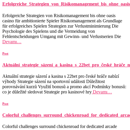
Erfolgreiche_Strategien_von_Risikomanagement_bis_ohne_oasis
Erfolgreiche Strategien von Risikomanagement bis ohne oasis
casino für ambitionierte Spieler Risikomanagement als Grundlage
für erfolgreiches Spielen Strategien zur Verlustminimierung Die
Psychologie des Spielens und die Vermeidung von
Fehlentscheidungen Umgang mit Gewinn- und Verlustserien Die
Devamı…
Post
Aktuální_strategie_sázení_a_kasina_s_22bet_pro_české_hráče_n
Aktuální strategie sázení a kasina s 22bet pro české hráče nabízí
výhody Strategie sázení na sportovní události Důležitost
porovnávání kurzů Využití bonusů a promo akcí Podmínky bonusů:
co je důležité sledovat Strategie pro kasinové hry
Devamı…
Post
Colorful_challenges_surround_chickenroad_for_dedicated_arca
Colorful challenges surround chickenroad for dedicated arcade