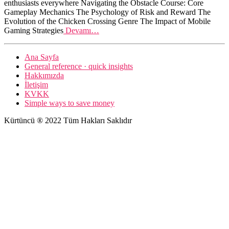
enthusiasts everywhere Navigating the Obstacle Course: Core
Gameplay Mechanics The Psychology of Risk and Reward The
Evolution of the Chicken Crossing Genre The Impact of Mobile
Gaming Strategies
Devamı…
Ana Sayfa
General reference · quick insights
Hakkımızda
İletişim
KVKK
Simple ways to save money
Kürtüncü ® 2022 Tüm Hakları Saklıdır