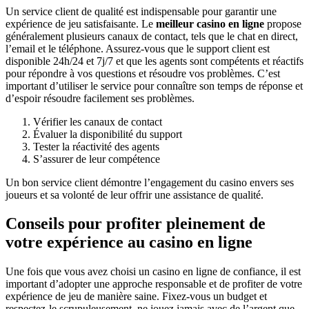
Un service client de qualité est indispensable pour garantir une
expérience de jeu satisfaisante. Le
meilleur casino en ligne
propose
généralement plusieurs canaux de contact, tels que le chat en direct,
l’email et le téléphone. Assurez-vous que le support client est
disponible 24h/24 et 7j/7 et que les agents sont compétents et réactifs
pour répondre à vos questions et résoudre vos problèmes. C’est
important d’utiliser le service pour connaître son temps de réponse et
d’espoir résoudre facilement ses problèmes.
Vérifier les canaux de contact
Évaluer la disponibilité du support
Tester la réactivité des agents
S’assurer de leur compétence
Un bon service client démontre l’engagement du casino envers ses
joueurs et sa volonté de leur offrir une assistance de qualité.
Conseils pour profiter pleinement de
votre expérience au casino en ligne
Une fois que vous avez choisi un casino en ligne de confiance, il est
important d’adopter une approche responsable et de profiter de votre
expérience de jeu de manière saine. Fixez-vous un budget et
respectez-le scrupuleusement, ne jouez jamais avec de l’argent que