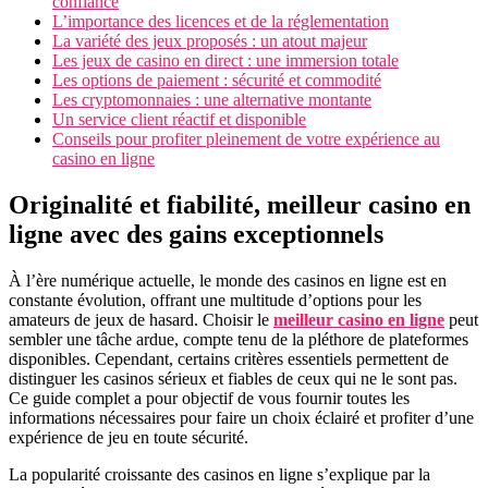
confiance
L’importance des licences et de la réglementation
La variété des jeux proposés : un atout majeur
Les jeux de casino en direct : une immersion totale
Les options de paiement : sécurité et commodité
Les cryptomonnaies : une alternative montante
Un service client réactif et disponible
Conseils pour profiter pleinement de votre expérience au
casino en ligne
Originalité et fiabilité, meilleur casino en
ligne avec des gains exceptionnels
À l’ère numérique actuelle, le monde des casinos en ligne est en
constante évolution, offrant une multitude d’options pour les
amateurs de jeux de hasard. Choisir le
meilleur casino en ligne
peut
sembler une tâche ardue, compte tenu de la pléthore de plateformes
disponibles. Cependant, certains critères essentiels permettent de
distinguer les casinos sérieux et fiables de ceux qui ne le sont pas.
Ce guide complet a pour objectif de vous fournir toutes les
informations nécessaires pour faire un choix éclairé et profiter d’une
expérience de jeu en toute sécurité.
La popularité croissante des casinos en ligne s’explique par la