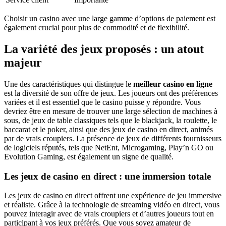
Choisir un casino avec une large gamme d’options de paiement est
également crucial pour plus de commodité et de flexibilité.
La variété des jeux proposés : un atout
majeur
Une des caractéristiques qui distingue le
meilleur casino en ligne
est la diversité de son offre de jeux. Les joueurs ont des préférences
variées et il est essentiel que le casino puisse y répondre. Vous
devriez être en mesure de trouver une large sélection de machines à
sous, de jeux de table classiques tels que le blackjack, la roulette, le
baccarat et le poker, ainsi que des jeux de casino en direct, animés
par de vrais croupiers. La présence de jeux de différents fournisseurs
de logiciels réputés, tels que NetEnt, Microgaming, Play’n GO ou
Evolution Gaming, est également un signe de qualité.
Les jeux de casino en direct : une immersion totale
Les jeux de casino en direct offrent une expérience de jeu immersive
et réaliste. Grâce à la technologie de streaming vidéo en direct, vous
pouvez interagir avec de vrais croupiers et d’autres joueurs tout en
participant à vos jeux préférés. Que vous soyez amateur de