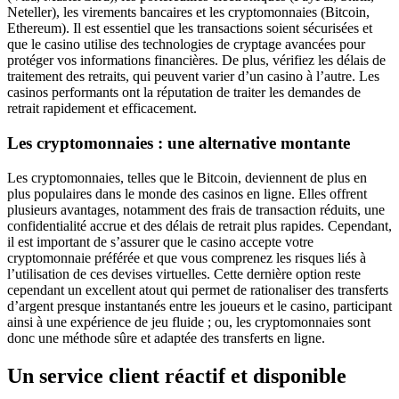
Neteller), les virements bancaires et les cryptomonnaies (Bitcoin,
Ethereum). Il est essentiel que les transactions soient sécurisées et
que le casino utilise des technologies de cryptage avancées pour
protéger vos informations financières. De plus, vérifiez les délais de
traitement des retraits, qui peuvent varier d’un casino à l’autre. Les
casinos performants ont la réputation de traiter les demandes de
retrait rapidement et efficacement.
Les cryptomonnaies : une alternative montante
Les cryptomonnaies, telles que le Bitcoin, deviennent de plus en
plus populaires dans le monde des casinos en ligne. Elles offrent
plusieurs avantages, notamment des frais de transaction réduits, une
confidentialité accrue et des délais de retrait plus rapides. Cependant,
il est important de s’assurer que le casino accepte votre
cryptomonnaie préférée et que vous comprenez les risques liés à
l’utilisation de ces devises virtuelles. Cette dernière option reste
cependant un excellent atout qui permet de rationaliser des transferts
d’argent presque instantanés entre les joueurs et le casino, participant
ainsi à une expérience de jeu fluide ; ou, les cryptomonnaies sont
donc une méthode sûre et adaptée des transferts en ligne.
Un service client réactif et disponible