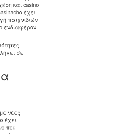
έρη και casino
asinacho έχει
γή παιχνιδιών
το ενδιαφέρον
ιότητες
λήγει σε
έα
 με νέες
o έχει
νο που