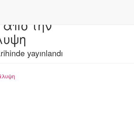
o από την
λυψη
rihinde yayınlandı
κάλυψη