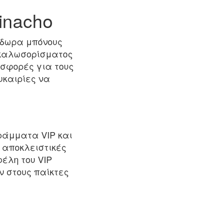
inacho
ιόδωρα μπόνους
ς καλωσορίσματος
οσφορές για τους
υκαιρίες να
γράμματα VIP και
 αποκλειστικές
έλη του VIP
ν στους παίκτες