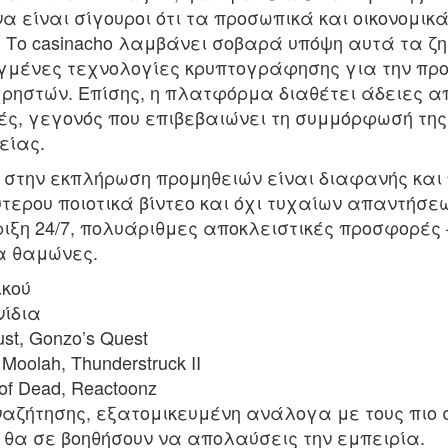
α είναι σίγουροι ότι τα προσωπικά και οικονομικά
 Το casinacho λαμβάνει σοβαρά υπόψη αυτά τα ζ
γμένες τεχνολογίες κρυπτογράφησης για την πρ
ρηστών. Επίσης, η πλατφόρμα διαθέτει άδειες α
ές, γεγονός που επιβεβαιώνει τη συμμόρφωσή της
είας.
 στην εκπλήρωση προμηθειών είναι διαφανής και
τερου ποιοτικά βίντεο και όχι τυχαίων απαντήσε
ιξη 24/7, πολυάριθμες αποκλειστικές προσφορές 
α θαμώνες.
ικού
νίδια
ust, Gonzo’s Quest
Moolah, Thunderstruck II
of Dead, Reactoonz
αζήτησης, εξατομικευμένη ανάλογα με τους πιο 
θα σε βοηθήσουν να απολαύσεις την εμπειρία.