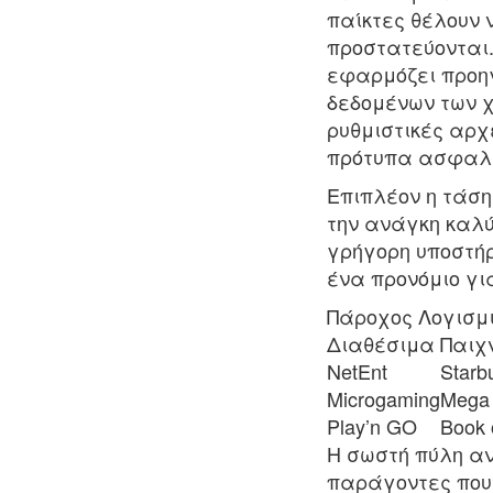
παίκτες θέλουν ν
προστατεύονται.
εφαρμόζει προη
δεδομένων των χ
ρυθμιστικές αρχ
πρότυπα ασφαλ
Επιπλέον η τάση
την ανάγκη καλύ
γρήγορη υποστήρ
ένα προνόμιο γι
Πάροχος Λογισμ
Διαθέσιμα Παιχ
NetEnt
Starb
Microgaming
Mega 
Play’n GO
Book 
Η σωστή πύλη αν
παράγοντες που 