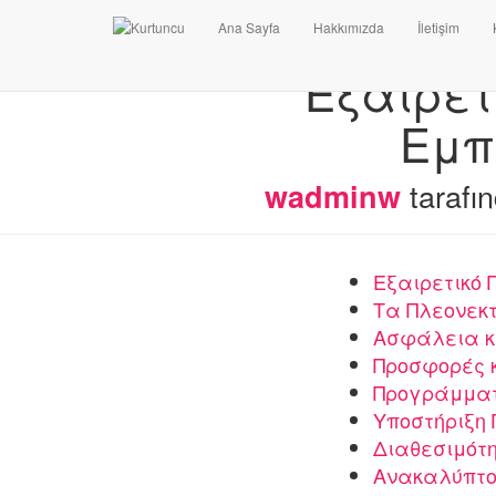
Ana Sayfa
Hakkımızda
İletişim
Εξαιρετι
Εμπ
tarafı
wadminw
Εξαιρετικό 
Τα Πλεονεκτ
Ασφάλεια κα
Προσφορές κ
Προγράμματ
Υποστήριξη 
Διαθεσιμότη
Ανακαλύπτον