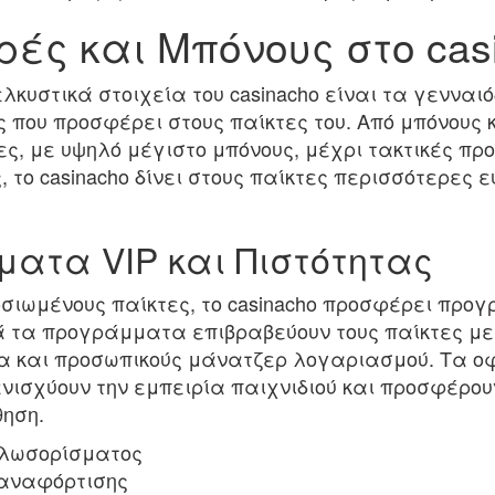
ές και Μπόνους στο cas
ελκυστικά στοιχεία του casinacho είναι τα γεννα
ς που προσφέρει στους παίκτες του. Από μπόνου
ες, με υψηλό μέγιστο μπόνους, μέχρι τακτικές πρ
 το casinacho δίνει στους παίκτες περισσότερες ε
ατα VIP και Πιστότητας
οσιωμένους παίκτες, το casinacho προσφέρει προ
ά τα προγράμματα επιβραβεύουν τους παίκτες με
α και προσωπικούς μάνατζερ λογαριασμού. Τα οφ
ισχύουν την εμπειρία παιχνιδιού και προσφέρου
θηση.
λωσορίσματος
αναφόρτισης