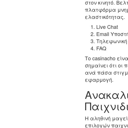
στον κινητό. Βε
πλατφόρμα μνημ
ελαστικότητας.
Live Chat
Email Υποστ
Τηλεφωνική
FAQ
Το casinacho είν
σημαίνει ότι οι
ανά πάσα στιγμή
εφαρμογή.
Ανακαλύ
Παιχνιδ
Η αληθινή μαγεί
επιλογών παιχνι