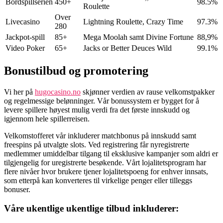
Bordspillserien
450+
98.5%
Roulette
Over
Livecasino
Lightning Roulette, Crazy Time
97.3%
280
Jackpot-spill
85+
Mega Moolah samt Divine Fortune
88,9%
Video Poker
65+
Jacks or Better Deuces Wild
99.1%
Bonustilbud og promotering
Vi her på
hugocasino.no
skjønner verdien av rause velkomstpakker
og regelmessige belønninger. Vår bonussystem er bygget for å
levere spillere høyest mulig verdi fra det første innskudd og
igjennom hele spillerreisen.
Velkomstofferet vår inkluderer matchbonus på innskudd samt
freespins på utvalgte slots. Ved registrering får nyregistrerte
medlemmer umiddelbar tilgang til eksklusive kampanjer som aldri er
tilgjengelig for uregistrerte besøkende. Vårt lojalitetsprogram har
flere nivåer hvor brukere tjener lojalitetspoeng for enhver innsats,
som etterpå kan konverteres til virkelige penger eller tilleggs
bonuser.
Våre ukentlige ukentlige tilbud inkluderer: