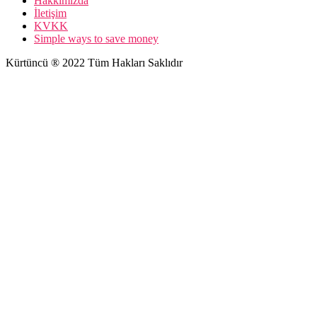
Hakkımızda
İletişim
KVKK
Simple ways to save money
Kürtüncü ® 2022 Tüm Hakları Saklıdır