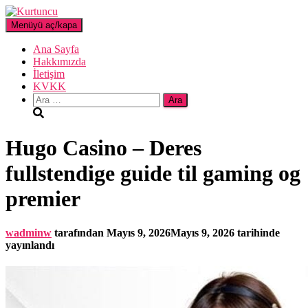
Menüyü aç/kapa
Ana Sayfa
Hakkımızda
İletişim
KVKK
Arama:
Hugo Casino – Deres
fullstendige guide til gaming og
premier
wadminw
tarafından
Mayıs 9, 2026
Mayıs 9, 2026
tarihinde
yayınlandı