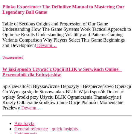
Plinko Experience: The Definitive Manual to Mastering Our
Legendary Ball Game
Table of Sections Origins and Progression of Our Game
Understanding How The Game Systems Work Tactical Approach to
Optimize Results Understanding Volatility and Patterns Gaming
Variants Comparison Why Players Select This Game Beginnings
and Development
Devamı…
Uncategorized
W jaki sposób Używać z Opcji BLIK w Serwisach Online –
Przewodnik dla Entuzjastów
Spis zawartości Błyskawiczne Depozyty i Bezpieczeństwo Operacji
Co Wymaga się do Stosowania z BLIK W jaki sposób Dokonać
wpłaty Środki przy Użyciu BLIK Ograniczenia Transakcyjne i
Koszty Odbieranie środków i Inne Opcje Płatności Momentalne
Przelewy
Devamı…
Ana Sayfa
General reference · quick insights