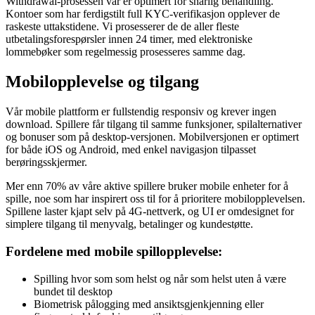
Withdrawal-prosessen vår er optimert for snarlig behandling.
Kontoer som har ferdigstilt full KYC-verifikasjon opplever de
raskeste uttakstidene. Vi prosesserer de de aller fleste
utbetalingsforespørsler innen 24 timer, med elektroniske
lommebøker som regelmessig prosesseres samme dag.
Mobilopplevelse og tilgang
Vår mobile plattform er fullstendig responsiv og krever ingen
download. Spillere får tilgang til samme funksjoner, spilalternativer
og bonuser som på desktop-versjonen. Mobilversjonen er optimert
for både iOS og Android, med enkel navigasjon tilpasset
berøringsskjermer.
Mer enn 70% av våre aktive spillere bruker mobile enheter for å
spille, noe som har inspirert oss til for å prioritere mobilopplevelsen.
Spillene laster kjapt selv på 4G-nettverk, og UI er omdesignet for
simplere tilgang til menyvalg, betalinger og kundestøtte.
Fordelene med mobile spillopplevelse:
Spilling hvor som som helst og når som helst uten å være
bundet til desktop
Biometrisk pålogging med ansiktsgjenkjenning eller