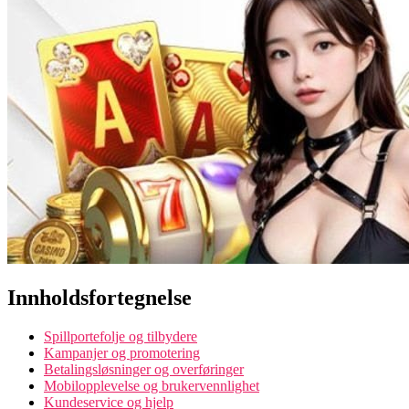
Innholdsfortegnelse
Spillportefolje og tilbydere
Kampanjer og promotering
Betalingsløsninger og overføringer
Mobilopplevelse og brukervennlighet
Kundeservice og hjelp