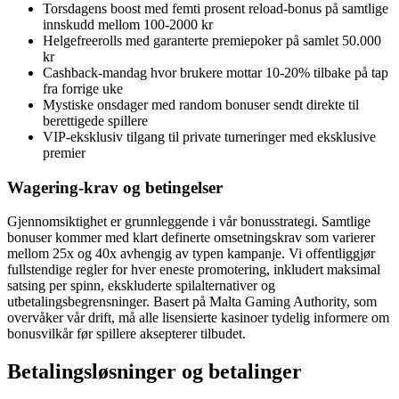
Torsdagens boost med femti prosent reload-bonus på samtlige
innskudd mellom 100-2000 kr
Helgefreerolls med garanterte premiepoker på samlet 50.000
kr
Cashback-mandag hvor brukere mottar 10-20% tilbake på tap
fra forrige uke
Mystiske onsdager med random bonuser sendt direkte til
berettigede spillere
VIP-eksklusiv tilgang til private turneringer med eksklusive
premier
Wagering-krav og betingelser
Gjennomsiktighet er grunnleggende i vår bonusstrategi. Samtlige
bonuser kommer med klart definerte omsetningskrav som varierer
mellom 25x og 40x avhengig av typen kampanje. Vi offentliggjør
fullstendige regler for hver eneste promotering, inkludert maksimal
satsing per spinn, ekskluderte spilalternativer og
utbetalingsbegrensninger. Basert på Malta Gaming Authority, som
overvåker vår drift, må alle lisensierte kasinoer tydelig informere om
bonusvilkår før spillere aksepterer tilbudet.
Betalingsløsninger og betalinger