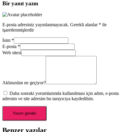
Bir yanıt yazın
E-posta adresiniz yayınlanmayacak.
Gerekli alanlar
*
ile
işaretlenmişlerdir
İsim
*
E-posta
*
Web sitesi
Aklınızdan ne geçiyor?
Daha sonraki yorumlarımda kullanılması için adım, e-posta
adresim ve site adresim bu tarayıcıya kaydedilsin.
Benzer yazılar