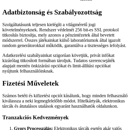
Adatbiztonság és Szabályozottság
Szolgáltatásunk teljesen kielégíti a világméretű jogi
követelményeknek. Rendszer védelmét 256 bit-es SSL protokol
titkosítás biztosítja, mely azonos a pénzintézetek által bevetett
módszerrel. Összes játékainkat külső laboratóriumok által igazolt
random generátorokkal működik, garantálva a tisztességes lefolyást.
Adatkezelési szabályainkat szigorúan követjük, privát infókat
kizárólag titkosított formában tároljuk. Tudatos szerencsejáték
alapjait mentén önkizárási opciókat és limit-állítási opciókat
nyújtunk felhasználóinknak.
Fizetési Műveletek
Számos betéti és kifizetési opciót kínálunk, hogy minden felhasználó
kiválassza a neki legmegfelelőbb módot. Hitelkártyák, elektronikus
tárcák és átutalásos utalások egyaránt használhatók oldalunkon.
Tranzakciós Kedvezmények
Gyors Processzálás:
Elektronikus tárcák esetén akár valós