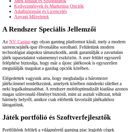
Játék kínálat és Szolgáltatók
Kedvezmények és Marketing Opciók
Adatbiztonság és Licencelés
Anyagi Műveletek
A Rendszer Speciális Jellemzői
Az
NV Casino
egy olyan gaming platformot kínál, mely a modern
szerencsejáték-ipar élvonalába sorolható. Felületünk modern
technológiai alapokra támaszkodik, amik garantálják a zavartalan
játék tapasztalatot valamennyi eszközön. A user felület egyszerű
felépítése biztosítja, hogy már a újonc játékosok is egyszerűen
megtalálják magukat a gazdag opciók körében.
Elégedettek vagyunk arra, hogy meghaladja a háromezer
játékcímmel rendelkezünk, amelyek körében mindenki rálelhet a
neki legalkalmasabbat. A rendszer mobiloptimalizált kiadása azonos
magas színvonalú élményt biztosít, mint az asztali változat, tehát
bármely helyről, amikor csak elérhetik favorizált játékaikhoz
látogatóink.
Játék portfólió és Szoftverfejlesztők
Portfóliónk felöleli a világméretű gaming piac legjobb cégek