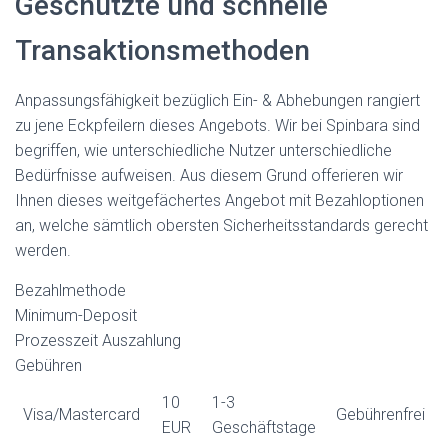
Geschützte und schnelle
Transaktionsmethoden
Anpassungsfähigkeit bezüglich Ein- & Abhebungen rangiert
zu jene Eckpfeilern dieses Angebots. Wir bei Spinbara sind
begriffen, wie unterschiedliche Nutzer unterschiedliche
Bedürfnisse aufweisen. Aus diesem Grund offerieren wir
Ihnen dieses weitgefächertes Angebot mit Bezahloptionen
an, welche sämtlich obersten Sicherheitsstandards gerecht
werden.
Bezahlmethode
Minimum-Deposit
Prozesszeit Auszahlung
Gebühren
10
1-3
Visa/Mastercard
Gebührenfrei
EUR
Geschäftstage