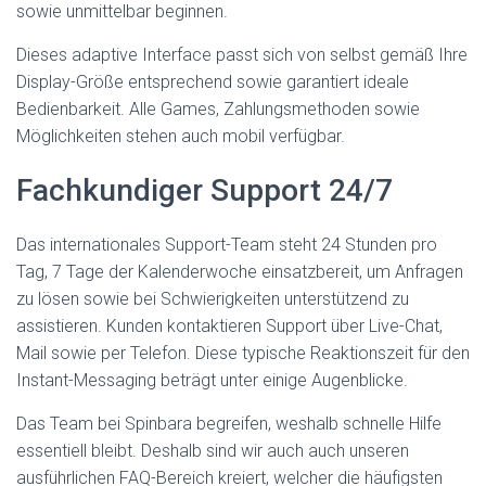
sowie unmittelbar beginnen.
Dieses adaptive Interface passt sich von selbst gemäß Ihre
Display-Größe entsprechend sowie garantiert ideale
Bedienbarkeit. Alle Games, Zahlungsmethoden sowie
Möglichkeiten stehen auch mobil verfügbar.
Fachkundiger Support 24/7
Das internationales Support-Team steht 24 Stunden pro
Tag, 7 Tage der Kalenderwoche einsatzbereit, um Anfragen
zu lösen sowie bei Schwierigkeiten unterstützend zu
assistieren. Kunden kontaktieren Support über Live-Chat,
Mail sowie per Telefon. Diese typische Reaktionszeit für den
Instant-Messaging beträgt unter einige Augenblicke.
Das Team bei Spinbara begreifen, weshalb schnelle Hilfe
essentiell bleibt. Deshalb sind wir auch auch unseren
ausführlichen FAQ-Bereich kreiert, welcher die häufigsten