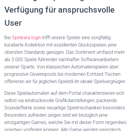
Verfügung für anspruchsvolle
User
Bei
Spinbara login
trifft unsere Spieler eine sorgfältig
kuratierte Kollektion mit exzellenten Glücksspielen, jene
obersten Standards genügen. Das Sortiment umfasst mehr
als 3.000 Spiele führender namhafter Softwareanbietern
unserer Sparte. Von klassischen Automatenspielen über
progressive Gewinnpools bis modernen Echtzeit-Tischen
offerieren wir für jeglichen Spielstil ihr ideale Spielvergnügen.
Diese Spielautomaten auf dem Portal charakterisieren sich
selbst via eindrucksvolle Grafikdarstellungen, packende
Soundeffekte sowie neuartige Spielmechaniken besonders.
Besonders zufrieden zeigen sind wir bezüglich jene
einzigartigen Games, welche Sie mit dieser Form nirgendwo
sonstwo vorfinden können. Alle Game werden periodisch