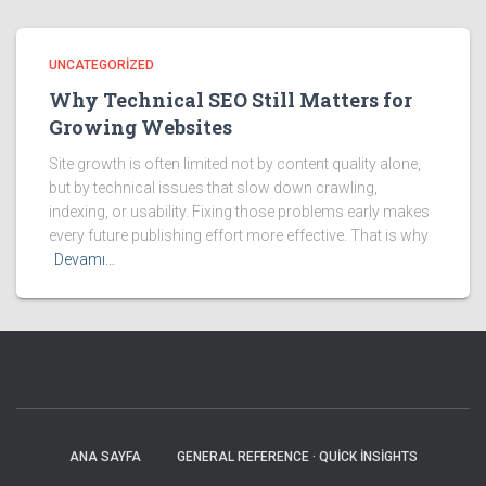
UNCATEGORIZED
Why Technical SEO Still Matters for
Growing Websites
Site growth is often limited not by content quality alone,
but by technical issues that slow down crawling,
indexing, or usability. Fixing those problems early makes
every future publishing effort more effective. That is why
Devamı…
ANA SAYFA
GENERAL REFERENCE · QUICK INSIGHTS