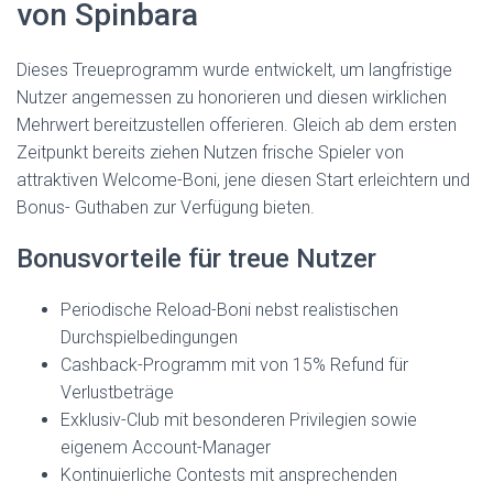
von Spinbara
Dieses Treueprogramm wurde entwickelt, um langfristige
Nutzer angemessen zu honorieren und diesen wirklichen
Mehrwert bereitzustellen offerieren. Gleich ab dem ersten
Zeitpunkt bereits ziehen Nutzen frische Spieler von
attraktiven Welcome-Boni, jene diesen Start erleichtern und
Bonus- Guthaben zur Verfügung bieten.
Bonusvorteile für treue Nutzer
Periodische Reload-Boni nebst realistischen
Durchspielbedingungen
Cashback-Programm mit von 15% Refund für
Verlustbeträge
Exklusiv-Club mit besonderen Privilegien sowie
eigenem Account-Manager
Kontinuierliche Contests mit ansprechenden