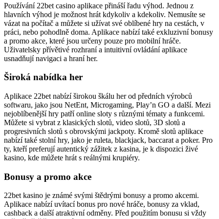
Používání 22bet casino aplikace přináší řadu výhod. Jednou z
hlavních výhod je možnost hrát kdykoliv a kdekoliv. Nemusíte se
vázat na počítač a můžete si užívat své oblíbené hry na cestách, v
práci, nebo pohodlně doma. Aplikace nabízí také exkluzivní bonusy
a promo akce, které jsou určeny pouze pro mobilní hráče.
Uživatelsky přívětivé rozhraní a intuitivní ovládání aplikace
usnadňují navigaci a hraní her.
Široká nabídka her
Aplikace 22bet nabízí širokou škálu her od předních výrobců
softwaru, jako jsou NetEnt, Microgaming, Play’n GO a další. Mezi
nejoblíbenější hry patří online sloty s různými tématy a funkcemi.
Můžete si vybrat z klasických slotů, video slotů, 3D slotů a
progresivních slotů s obrovskými jackpoty. Kromě slotů aplikace
nabízí také stolní hry, jako je ruleta, blackjack, baccarat a poker. Pro
ty, kteří preferují autentický zážitek z kasina, je k dispozici živé
kasino, kde můžete hrát s reálnými krupiéry.
Bonusy a promo akce
22bet kasino je známé svými štědrými bonusy a promo akcemi.
Aplikace nabízí uvítací bonus pro nové hráče, bonusy za vklad,
cashback a další atraktivní odměny. Před použitím bonusu si vždy