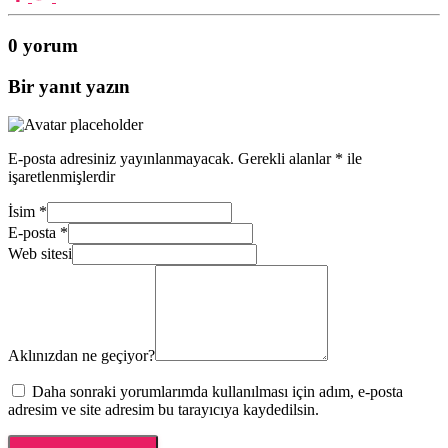
0 yorum
Bir yanıt yazın
E-posta adresiniz yayınlanmayacak.
Gerekli alanlar
*
ile
işaretlenmişlerdir
İsim
*
E-posta
*
Web sitesi
Aklınızdan ne geçiyor?
Daha sonraki yorumlarımda kullanılması için adım, e-posta
adresim ve site adresim bu tarayıcıya kaydedilsin.