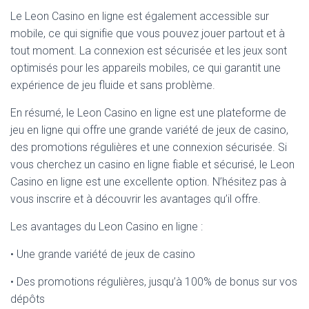
Le Leon Casino en ligne est également accessible sur
mobile, ce qui signifie que vous pouvez jouer partout et à
tout moment. La connexion est sécurisée et les jeux sont
optimisés pour les appareils mobiles, ce qui garantit une
expérience de jeu fluide et sans problème.
En résumé, le Leon Casino en ligne est une plateforme de
jeu en ligne qui offre une grande variété de jeux de casino,
des promotions régulières et une connexion sécurisée. Si
vous cherchez un casino en ligne fiable et sécurisé, le Leon
Casino en ligne est une excellente option. N’hésitez pas à
vous inscrire et à découvrir les avantages qu’il offre.
Les avantages du Leon Casino en ligne :
• Une grande variété de jeux de casino
• Des promotions régulières, jusqu’à 100% de bonus sur vos
dépôts