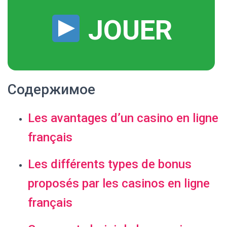
JOUER
Содержимое
Les avantages d’un casino en ligne
français
Les différents types de bonus
proposés par les casinos en ligne
français