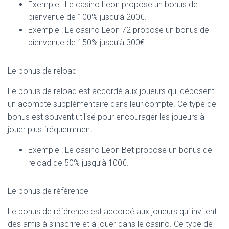
Exemple : Le casino Leon propose un bonus de
bienvenue de 100% jusqu’à 200€.
Exemple : Le casino Leon 72 propose un bonus de
bienvenue de 150% jusqu’à 300€.
Le bonus de reload
Le bonus de reload est accordé aux joueurs qui déposent
un acompte supplémentaire dans leur compte. Ce type de
bonus est souvent utilisé pour encourager les joueurs à
jouer plus fréquemment.
Exemple : Le casino Leon Bet propose un bonus de
reload de 50% jusqu’à 100€.
Le bonus de référence
Le bonus de référence est accordé aux joueurs qui invitent
des amis à s’inscrire et à jouer dans le casino. Ce type de