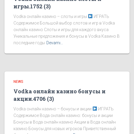
игры.1752 (3)
Vodka онлайн казино – слоты и игры
ИГРАТЬ
Содержимое Большой выбор слотов и игр в Vodka
онлайн казино Слоты и игры для каждого вкуса
Уникальные предложения и бонусы в Vodka Казино В
последние годы
Devamı…
NEWS
Vodka онлайн казино бонусы и
акции.4706 (3)
Vodka онлайн казино – бонусы и акции
ИГРАТЬ
Содержимое Вода онлайн казино: бонусы и акции
Бонусы в Вода онлайн казино Акции в Вода онлайн
казино Бонусы для новых игроков Приветственный