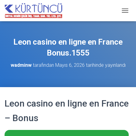
M
E
N
Ü
Y
Leon casino en ligne en France
Ü
A
Bonus.1555
Ç
/
wadminw
tarafından
Mayıs 6, 2026
tarihinde yayınlandı
K
A
P
A
Leon casino en ligne en France
– Bonus