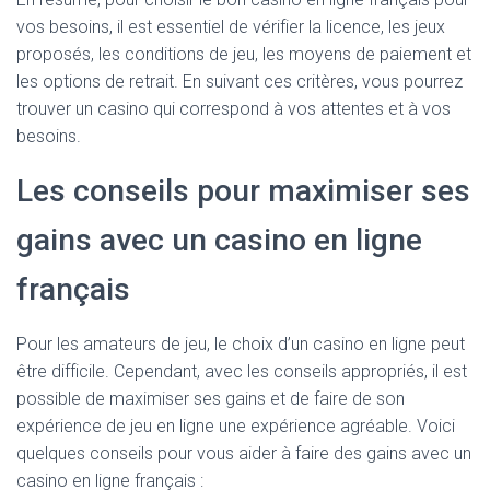
vos besoins, il est essentiel de vérifier la licence, les jeux
proposés, les conditions de jeu, les moyens de paiement et
les options de retrait. En suivant ces critères, vous pourrez
trouver un casino qui correspond à vos attentes et à vos
besoins.
Les conseils pour maximiser ses
gains avec un casino en ligne
français
Pour les amateurs de jeu, le choix d’un casino en ligne peut
être difficile. Cependant, avec les conseils appropriés, il est
possible de maximiser ses gains et de faire de son
expérience de jeu en ligne une expérience agréable. Voici
quelques conseils pour vous aider à faire des gains avec un
casino en ligne français :