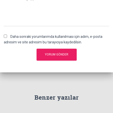
Daha sonraki yorumlarımda kullanılması için adım, e-posta
adresim ve site adresim bu tarayıcıya kaydedilsin.
Benzer yazılar