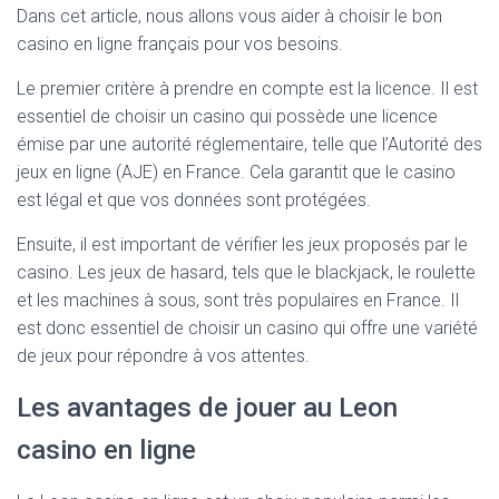
Dans cet article, nous allons vous aider à choisir le bon
casino en ligne français pour vos besoins.
Le premier critère à prendre en compte est la licence. Il est
essentiel de choisir un casino qui possède une licence
émise par une autorité réglementaire, telle que l’Autorité des
jeux en ligne (AJE) en France. Cela garantit que le casino
est légal et que vos données sont protégées.
Ensuite, il est important de vérifier les jeux proposés par le
casino. Les jeux de hasard, tels que le blackjack, le roulette
et les machines à sous, sont très populaires en France. Il
est donc essentiel de choisir un casino qui offre une variété
de jeux pour répondre à vos attentes.
Les avantages de jouer au Leon
casino en ligne