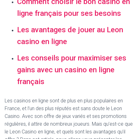
Comment choisir le bon casino en
ligne français pour ses besoins
Les avantages de jouer au Leon
casino en ligne
Les conseils pour maximiser ses
gains avec un casino en ligne
français
Les casinos en ligne sont de plus en plus populaires en
France, et l’un des plus réputés est sans doute le Leon
Casino. Avec son offre de jeux variés et ses promotions
régulières, il attire de nombreux joueurs. Mais qu’est-ce que
le Leon Casino en ligne, et quels sont les avantages qu’il