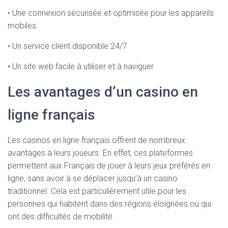
• Une connexion sécurisée et optimisée pour les appareils
mobiles
• Un service client disponible 24/7
• Un site web facile à utiliser et à naviguer
Les avantages d’un casino en
ligne français
Les casinos en ligne français offrent de nombreux
avantages à leurs joueurs. En effet, ces plateformes
permettent aux Français de jouer à leurs jeux préférés en
ligne, sans avoir à se déplacer jusqu’à un casino
traditionnel. Cela est particulièrement utile pour les
personnes qui habitent dans des régions éloignées ou qui
ont des difficultés de mobilité.