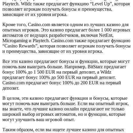
Playtech. Wildz также предлагает функцию “Level Up”, которая
позволяет игрокам получать бонусы и преимущества,
зависящие от их уровня игрока.
Кроме того, Casino.com является одним из лучших казино для
опытных игроков. Это казино предлагает более 1 000 игровых
автоматов от ведущих разработчиков, включая NetEnt,
Microgaming и Playtech. Casino.com также предлагает функцию
“Casino Rewards”, которая позволяет игрокам получать бонусы
и преимущества, зависящие от их уровня игрока.
Все эти казино предлагают бонусы и функции, которые могут
помочь вам выиграть больше. Например, BitStarz предлагает
бонус 100% до 1 500 EUR на первый депозит, а Wildz
предлагает бонус 100% до 500 EUR на первый депозит.
Casino.com предлагает бонус 100% до 200 EUR на первый
депозит.
В целом, эти казино предлагают функции и бонусы, которые
могут помочь вам выиграть больше. Если вы опытный игрок,
вы знаете, что лучшие казино онлайн предлагают не только
широкий выбор игровых автоматов, но и функции, которые
могут улучшить ваш игровой опыт.
Таким образом, если вы ищете лучшее казино для опытных