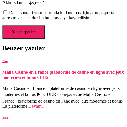
Aklınızdan ne geçiyor?
Daha sonraki yorumlarımda kullanılması için adım, e-posta
adresim ve site adresim bu tarayıcıya kaydedilsin.
Benzer yazılar
Blog
Mafia Casino en France plateforme de casino en ligne avec jeux
modernes et bonus.1412
Mafia Casino en France – plateforme de casino en ligne avec jeux
modernes et bonus ▶️ JOUER Содержимое Mafia Casino en
France : plateforme de casino en ligne avec jeux modernes et bonus
La plateforme
Devamı…
Blog