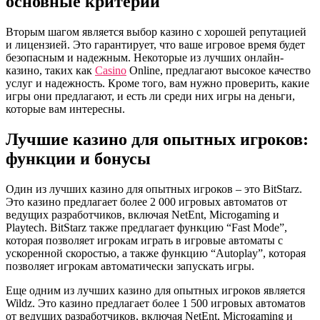
основные критерии
Вторым шагом является выбор казино с хорошей репутацией
и лицензией. Это гарантирует, что ваше игровое время будет
безопасным и надежным. Некоторые из лучших онлайн-
казино, таких как
Casino
Online, предлагают высокое качество
услуг и надежность. Кроме того, вам нужно проверить, какие
игры они предлагают, и есть ли среди них игры на деньги,
которые вам интересны.
Лучшие казино для опытных игроков:
функции и бонусы
Один из лучших казино для опытных игроков – это BitStarz.
Это казино предлагает более 2 000 игровых автоматов от
ведущих разработчиков, включая NetEnt, Microgaming и
Playtech. BitStarz также предлагает функцию “Fast Mode”,
которая позволяет игрокам играть в игровые автоматы с
ускоренной скоростью, а также функцию “Autoplay”, которая
позволяет игрокам автоматически запускать игры.
Еще одним из лучших казино для опытных игроков является
Wildz. Это казино предлагает более 1 500 игровых автоматов
от ведущих разработчиков, включая NetEnt, Microgaming и