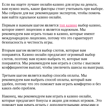
Если вы ищете лучшее онлайн-казино для игры на деньги,
вам нужно знать, какие факторы стоит учитывать при выборе.
Мы собрали для вас рекомендации экспертов, чтобы помочь
вам найти идеальное казино онлайн.
Первым и важным шагом является
топ казино
выбор казино,
которое имеет лицензию и является надежным. Мы
рекомендуем вам играть только в казино, которые имеют
международную лицензию, потому что это гарантирует
безопасность и честность игры.
Вторым шагом является выбор слотов, которые вам
понравятся. Казино онлайн предлагают огромный выбор
слотов, поэтому вам нужно выбрать те, которые вам
понравятся. Мы рекомендуем вам играть в слоты с высоким
коэффициентом выплат, чтобы увеличить шансы на выигрыш.
Третьим шагом является выбор способа оплаты. Мы
рекомендуем вам выбрать способ оплаты, который вам
удобен, потому что это поможет вам играть комфортно и без
каких-либо проблем.
Наконец, мы рекомендуем вам играть в казино онлайн,
которые предлагают бонусы и акции для новых игроков. Это
поможет вам начать играть с дополнительными деньгами и