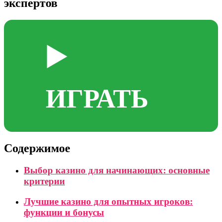
экспертов
▶️
ИГРАТЬ
Содержимое
Выбор казино для начинающих: основные
критерии
Лучшие казино для опытных игроков:
функции и бонусы