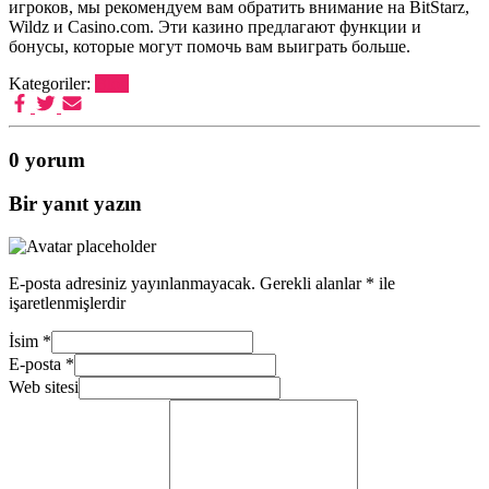
игроков, мы рекомендуем вам обратить внимание на BitStarz,
Wildz и Casino.com. Эти казино предлагают функции и
бонусы, которые могут помочь вам выиграть больше.
Kategoriler:
Blog
0 yorum
Bir yanıt yazın
E-posta adresiniz yayınlanmayacak.
Gerekli alanlar
*
ile
işaretlenmişlerdir
İsim
*
E-posta
*
Web sitesi