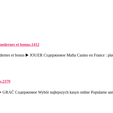
 modernes et bonus.1412
modernes et bonus ▶️ JOUER Содержимое Mafia Casino en France : plat
y.2379
 ▶️ GRAĆ Содержимое Wybór najlepszych kasyn online Popularne auto