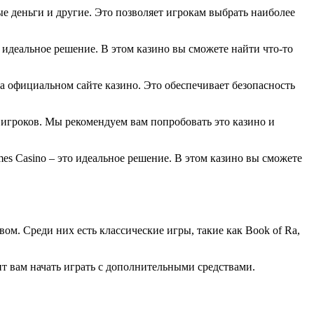
е деньги и другие. Это позволяет игрокам выбрать наиболее
о идеальное решение. В этом казино вы сможете найти что-то
 на официальном сайте казино. Это обеспечивает безопасность
я игроков. Мы рекомендуем вам попробовать это казино и
mes Casino – это идеальное решение. В этом казино вы сможете
ом. Среди них есть классические игры, такие как Book of Ra,
т вам начать играть с дополнительными средствами.