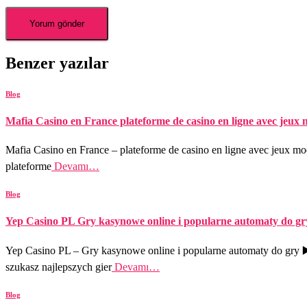
Benzer yazılar
Blog
Mafia Casino en France plateforme de casino en ligne avec jeux
Mafia Casino en France – plateforme de casino en ligne avec jeux 
plateforme
Devamı…
Blog
Yep Casino PL Gry kasynowe online i popularne automaty do gr
Yep Casino PL – Gry kasynowe online i popularne automaty do gry
szukasz najlepszych gier
Devamı…
Blog