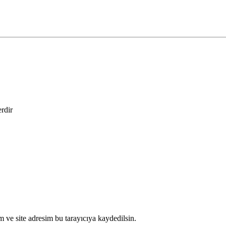
erdir
 ve site adresim bu tarayıcıya kaydedilsin.