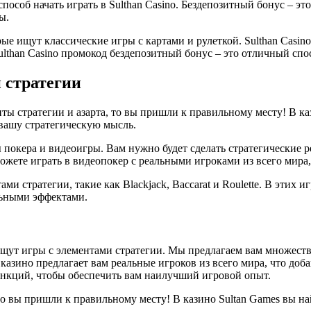
особ начать играть в Sulthan Casino. Бездепозитный бонус – это
ы.
орые ищут классические игры с картами и рулеткой. Sulthan Casino
 Sulthan Casino промокод бездепозитный бонус – это отличный спос
 стратегии
ты стратегии и азарта, то вы пришли к правильному месту! В ка
 вашу стратегическую мысль.
ы покера и видеоигры. Вам нужно будет сделать стратегические 
жете играть в видеопокер с реальными игроками из всего мира, 
ами стратегии, такие как Blackjack, Baccarat и Roulette. В этих
льными эффектами.
 ищут игры с элементами стратегии. Мы предлагаем вам множеств
азино предлагает вам реальные игроков из всего мира, что доба
ункций, чтобы обеспечить вам наилучший игровой опыт.
то вы пришли к правильному месту! В казино Sultan Games вы на