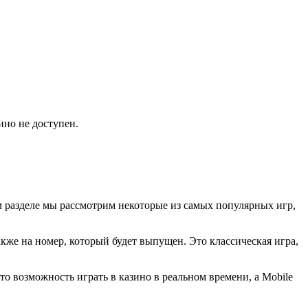
ино не доступен.
ом разделе мы рассмотрим некоторые из самых популярных игр,
 также на номер, который будет выпущен. Это классическая игра,
 это возможность играть в казино в реальном времени, а Mobile