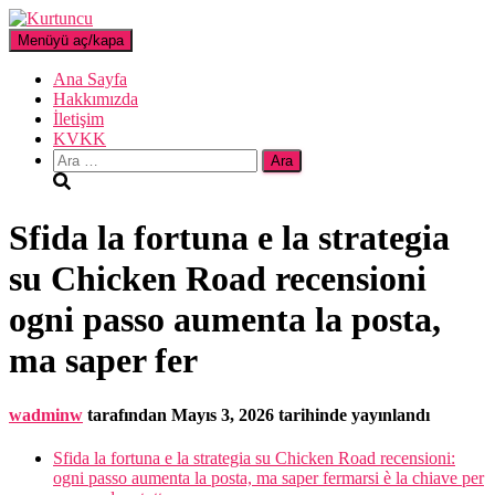
Menüyü aç/kapa
Ana Sayfa
Hakkımızda
İletişim
KVKK
Arama:
Sfida la fortuna e la strategia
su Chicken Road recensioni
ogni passo aumenta la posta,
ma saper fer
wadminw
tarafından
Mayıs 3, 2026
tarihinde yayınlandı
Sfida la fortuna e la strategia su Chicken Road recensioni:
ogni passo aumenta la posta, ma saper fermarsi è la chiave per