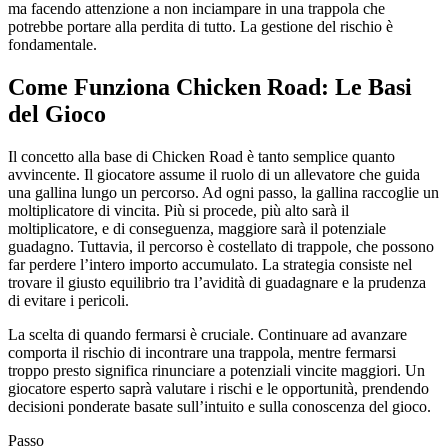
ma facendo attenzione a non inciampare in una trappola che
potrebbe portare alla perdita di tutto. La gestione del rischio è
fondamentale.
Come Funziona Chicken Road: Le Basi
del Gioco
Il concetto alla base di Chicken Road è tanto semplice quanto
avvincente. Il giocatore assume il ruolo di un allevatore che guida
una gallina lungo un percorso. Ad ogni passo, la gallina raccoglie un
moltiplicatore di vincita. Più si procede, più alto sarà il
moltiplicatore, e di conseguenza, maggiore sarà il potenziale
guadagno. Tuttavia, il percorso è costellato di trappole, che possono
far perdere l’intero importo accumulato. La strategia consiste nel
trovare il giusto equilibrio tra l’avidità di guadagnare e la prudenza
di evitare i pericoli.
La scelta di quando fermarsi è cruciale. Continuare ad avanzare
comporta il rischio di incontrare una trappola, mentre fermarsi
troppo presto significa rinunciare a potenziali vincite maggiori. Un
giocatore esperto saprà valutare i rischi e le opportunità, prendendo
decisioni ponderate basate sull’intuito e sulla conoscenza del gioco.
Passo