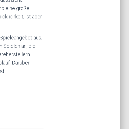
no eine große
klichkeit, ist aber
 Spieleangebot aus.
 Spielen an, die
reherstellern
blauf. Darüber
nd