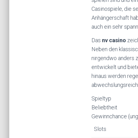
Casinospiele, die s
Anhängerschaft habe
auch ein sehr spann
Das
nv casino
zeic
Neben den klassisch
nirgendwo anders z
entwickelt und biet
hinaus werden rege
abwechslungsreich 
Spieltyp
Beliebtheit
Gewinnchance (ung
Slots