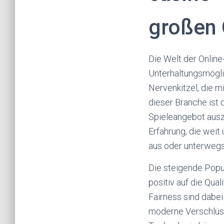
großen 
Die Welt der Online-
Unterhaltungsmögl
Nervenkitzel, die m
dieser Branche ist
Spieleangebot ausz
Erfahrung, die weit
aus oder unterwegs 
Die steigende Popul
positiv auf die Qua
Fairness sind dabe
moderne Verschlüss