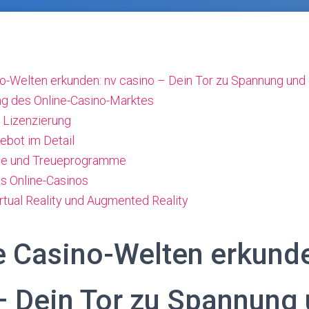
ino-Welten erkunden: nv casino – Dein Tor zu Spannung un
ng des Online-Casino-Marktes
 Lizenzierung
ebot im Detail
e und Treueprogramme
es Online-Casinos
irtual Reality und Augmented Reality
le Casino-Welten erkund
– Dein Tor zu Spannung