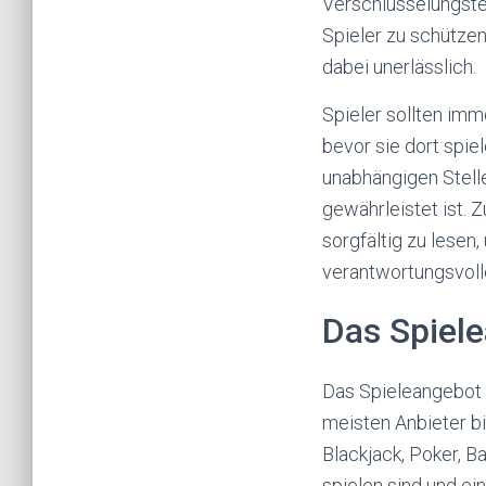
Verschlüsselungste
Spieler zu schütze
dabei unerlässlich.
Spieler sollten imm
bevor sie dort spie
unabhängigen Stell
gewährleistet ist.
sorgfältig zu lesen
verantwortungsvoll
Das Spiele
Das Spieleangebot i
meisten Anbieter bi
Blackjack, Poker, B
spielen sind und ei