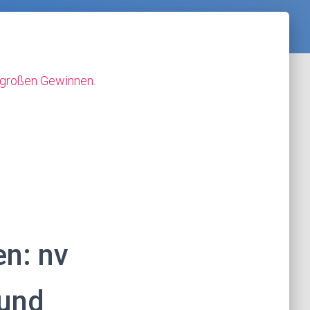
d großen Gewinnen.
en: nv
 und