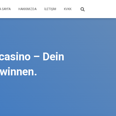
A SAYFA
HAKKIMIZDA
İLETIŞIM
KVKK
casino – Dein
ewinnen.