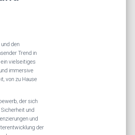
 und den
hsender Trend in
ein vielseitiges
 und immersive
eit, von zu Hause
bewerb, der sich
 Sicherheit und
zenzierungen und
iterentwicklung der