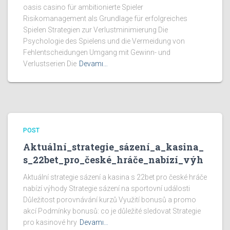
oasis casino für ambitionierte Spieler
Risikomanagement als Grundlage für erfolgreiches
Spielen Strategien zur Verlustminimierung Die
Psychologie des Spielens und die Vermeidung von
Fehlentscheidungen Umgang mit Gewinn- und
Verlustserien Die
Devamı…
POST
Aktuální_strategie_sázení_a_kasina_
s_22bet_pro_české_hráče_nabízí_výh
Aktuální strategie sázení a kasina s 22bet pro české hráče
nabízí výhody Strategie sázení na sportovní události
Důležitost porovnávání kurzů Využití bonusů a promo
akcí Podmínky bonusů: co je důležité sledovat Strategie
pro kasinové hry
Devamı…