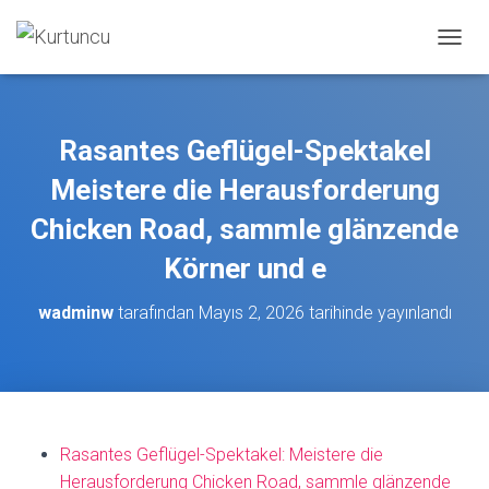
M
E
N
Ü
Y
Rasantes Geflügel-Spektakel
Ü
A
Meistere die Herausforderung
Ç
/
Chicken Road, sammle glänzende
K
Körner und e
A
P
A
wadminw
tarafından
Mayıs 2, 2026
tarihinde yayınlandı
Rasantes Geflügel-Spektakel: Meistere die
Herausforderung Chicken Road, sammle glänzende