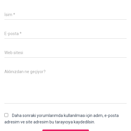
İsim
*
E-posta
*
Web sitesi
Aklınızdan ne geçiyor?
Daha sonraki yorumlarımda kullanılması için adım, e-posta
adresim ve site adresim bu tarayıcıya kaydedilsin.