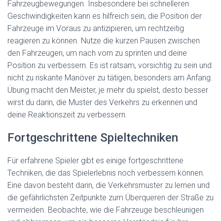
Fahrzeugbewegungen. Insbesondere bei schnelleren
Geschwindigkeiten kann es hilfreich sein, die Position der
Fahrzeuge im Voraus zu antizipieren, um rechtzeitig
reagieren zu können. Nutze die kurzen Pausen zwischen
den Fahrzeugen, um nach vorn zu sprinten und deine
Position zu verbessern. Es ist ratsam, vorsichtig zu sein und
nicht zu riskante Manöver zu tätigen, besonders am Anfang.
Übung macht den Meister, je mehr du spielst, desto besser
wirst du darin, die Muster des Verkehrs zu erkennen und
deine Reaktionszeit zu verbessern.
Fortgeschrittene Spieltechniken
Für erfahrene Spieler gibt es einige fortgeschrittene
Techniken, die das Spielerlebnis noch verbessern können.
Eine davon besteht darin, die Verkehrsmuster zu lernen und
die gefährlichsten Zeitpunkte zum Überqueren der Straße zu
vermeiden. Beobachte, wie die Fahrzeuge beschleunigen