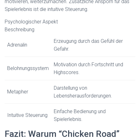
motivieren, weiterzumachen. Zusätzliche Ansporn für das
Spielerlebnis ist die intuitive Steuerung.
Psychologischer Aspekt
Beschreibung
Erzeugung durch das Gefühl der
Adrenalin
Gefahr.
Motivation durch Fortschritt und
Belohnungssystem
Highscores.
Darstellung von
Metapher
Lebensherausforderungen.
Einfache Bedienung und
Intuitive Steuerung
Spielerlebnis.
Fazit: Warum “Chicken Road”