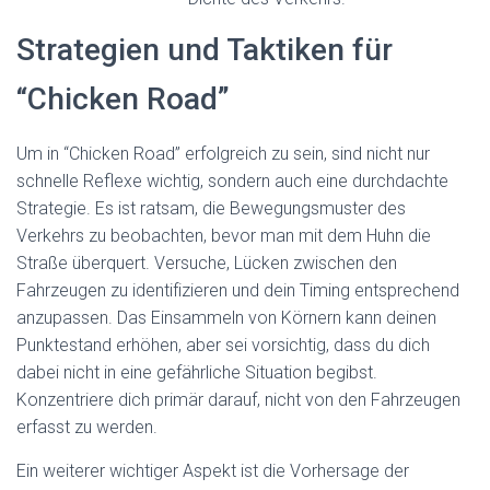
Strategien und Taktiken für
“Chicken Road”
Um in “Chicken Road” erfolgreich zu sein, sind nicht nur
schnelle Reflexe wichtig, sondern auch eine durchdachte
Strategie. Es ist ratsam, die Bewegungsmuster des
Verkehrs zu beobachten, bevor man mit dem Huhn die
Straße überquert. Versuche, Lücken zwischen den
Fahrzeugen zu identifizieren und dein Timing entsprechend
anzupassen. Das Einsammeln von Körnern kann deinen
Punktestand erhöhen, aber sei vorsichtig, dass du dich
dabei nicht in eine gefährliche Situation begibst.
Konzentriere dich primär darauf, nicht von den Fahrzeugen
erfasst zu werden.
Ein weiterer wichtiger Aspekt ist die Vorhersage der