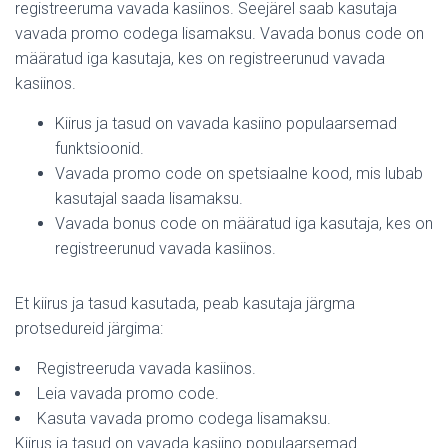
registreeruma vavada kasiinos. Seejärel saab kasutaja
vavada promo codega lisamaksu. Vavada bonus code on
määratud iga kasutaja, kes on registreerunud vavada
kasiinos.
Kiirus ja tasud on vavada kasiino populaarsemad
funktsioonid.
Vavada promo code on spetsiaalne kood, mis lubab
kasutajal saada lisamaksu.
Vavada bonus code on määratud iga kasutaja, kes on
registreerunud vavada kasiinos.
Et kiirus ja tasud kasutada, peab kasutaja järgma
protsedureid järgima:
Registreeruda vavada kasiinos.
Leia vavada promo code.
Kasuta vavada promo codega lisamaksu.
Kiirus ja tasud on vavada kasiino populaarsemad