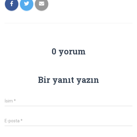
0 yorum
Bir yanıt yazın
İsim
*
E-posta
*