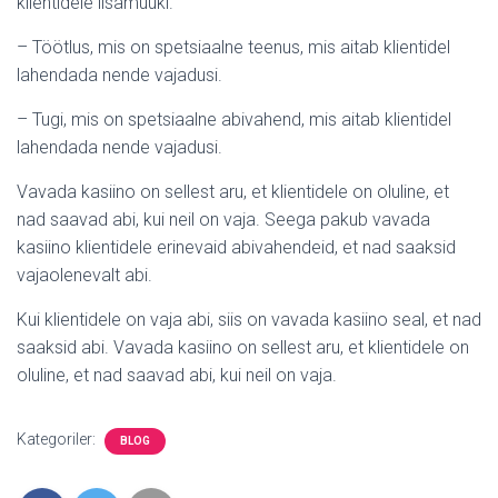
klientidele lisamüüki.
– Töötlus, mis on spetsiaalne teenus, mis aitab klientidel
lahendada nende vajadusi.
– Tugi, mis on spetsiaalne abivahend, mis aitab klientidel
lahendada nende vajadusi.
Vavada kasiino on sellest aru, et klientidele on oluline, et
nad saavad abi, kui neil on vaja. Seega pakub vavada
kasiino klientidele erinevaid abivahendeid, et nad saaksid
vajaolenevalt abi.
Kui klientidele on vaja abi, siis on vavada kasiino seal, et nad
saaksid abi. Vavada kasiino on sellest aru, et klientidele on
oluline, et nad saavad abi, kui neil on vaja.
Kategoriler:
BLOG