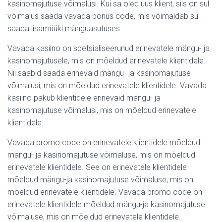
kasinomajutuse võimalusi. Kui sa oled uus klient, siis on sul
võimalus saada vavada bonus code, mis võimaldab sul
saada lisamüüki mänguasutuses.
Vavada kasiino on spetsialiseerunud erinevatele mängu- ja
kasinomajutusele, mis on mõeldud erinevatele klientidele.
Nii saabid saada erinevaid mängu- ja kasinomajutuse
võimalusi, mis on mõeldud erinevatele klientidele. Vavada
kasiino pakub klientidele erinevaid mängu- ja
kasinomajutuse võimalusi, mis on mõeldud erinevatele
klientidele.
Vavada promo code on erinevatele klientidele mõeldud
mängu- ja kasinomajutuse võimaluse, mis on mõeldud
erinevatele klientidele. See on erinevatele klientidele
mõeldud mängu-ja kasinomajutuse võimaluse, mis on
mõeldud erinevatele klientidele. Vavada promo code on
erinevatele klientidele mõeldud mängu-ja kasinomajutuse
võimaluse, mis on mõeldud erinevatele klientidele.