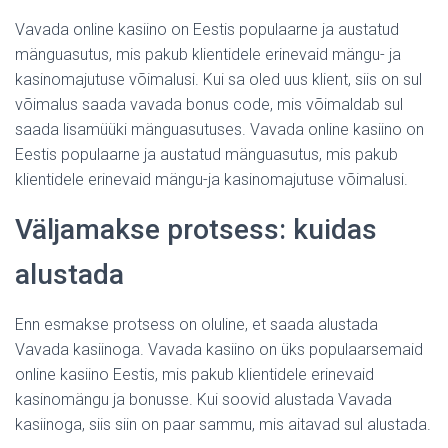
Vavada online kasiino on Eestis populaarne ja austatud
mänguasutus, mis pakub klientidele erinevaid mängu- ja
kasinomajutuse võimalusi. Kui sa oled uus klient, siis on sul
võimalus saada vavada bonus code, mis võimaldab sul
saada lisamüüki mänguasutuses. Vavada online kasiino on
Eestis populaarne ja austatud mänguasutus, mis pakub
klientidele erinevaid mängu-ja kasinomajutuse võimalusi.
Väljamakse protsess: kuidas
alustada
Enn esmakse protsess on oluline, et saada alustada
Vavada kasiinoga. Vavada kasiino on üks populaarsemaid
online kasiino Eestis, mis pakub klientidele erinevaid
kasinomängu ja bonusse. Kui soovid alustada Vavada
kasiinoga, siis siin on paar sammu, mis aitavad sul alustada.