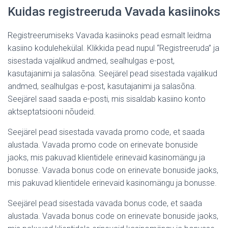
Kuidas registreeruda Vavada kasiinoks
Registreerumiseks Vavada kasiinoks pead esmalt leidma
kasiino kodulehekülal. Klikkida pead nupul “Registreeruda” ja
sisestada vajalikud andmed, sealhulgas e-post,
kasutajanimi ja salasõna. Seejärel pead sisestada vajalikud
andmed, sealhulgas e-post, kasutajanimi ja salasõna.
Seejärel saad saada e-posti, mis sisaldab kasiino konto
aktseptatsiooni nõudeid.
Seejärel pead sisestada vavada promo code, et saada
alustada. Vavada promo code on erinevate bonuside
jaoks, mis pakuvad klientidele erinevaid kasinomängu ja
bonusse. Vavada bonus code on erinevate bonuside jaoks,
mis pakuvad klientidele erinevaid kasinomängu ja bonusse.
Seejärel pead sisestada vavada bonus code, et saada
alustada. Vavada bonus code on erinevate bonuside jaoks,