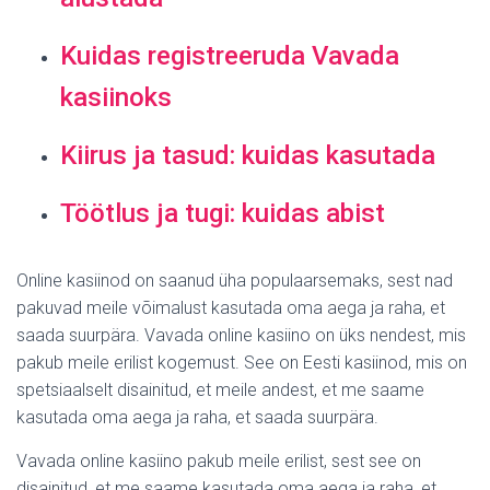
Kuidas registreeruda Vavada
kasiinoks
Kiirus ja tasud: kuidas kasutada
Töötlus ja tugi: kuidas abist
Online kasiinod on saanud üha populaarsemaks, sest nad
pakuvad meile võimalust kasutada oma aega ja raha, et
saada suurpära. Vavada online kasiino on üks nendest, mis
pakub meile erilist kogemust. See on Eesti kasiinod, mis on
spetsiaalselt disainitud, et meile andest, et me saame
kasutada oma aega ja raha, et saada suurpära.
Vavada online kasiino pakub meile erilist, sest see on
disainitud, et me saame kasutada oma aega ja raha, et