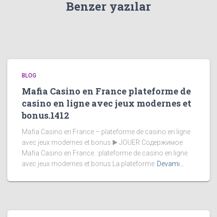
Benzer yazılar
BLOG
Mafia Casino en France plateforme de
casino en ligne avec jeux modernes et
bonus.1412
Mafia Casino en France – plateforme de casino en ligne
avec jeux modernes et bonus ▶️ JOUER Содержимое
Mafia Casino en France : plateforme de casino en ligne
avec jeux modernes et bonus La plateforme
Devamı…