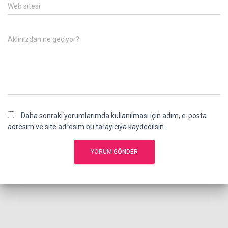
Web sitesi
Aklınızdan ne geçiyor?
Daha sonraki yorumlarımda kullanılması için adım, e-posta
adresim ve site adresim bu tarayıcıya kaydedilsin.