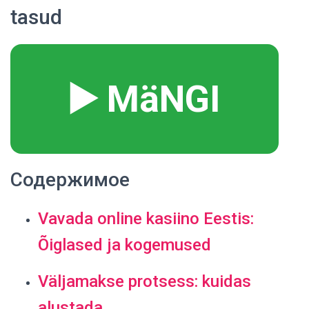
tasud
▶️ MäNGI
Содержимое
Vavada online kasiino Eestis:
Õiglased ja kogemused
Väljamakse protsess: kuidas
alustada