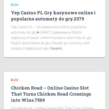
BLOG
Yep Casino PL Gry kasynowe online i
popularne automaty do gry.2379
Yep Casino PL – Gry kasynowe online i popularne
automaty do gry ▶️ GRAĆ Содержимое Wybór
najlepszych kasyn online Popularne automaty do gry
Wybór automatów do gry Zasady gry i bonusy Jeśli
szukasz najlepszych gier
Devamı…
BLOG
Chicken Road – Online Casino Slot
That Turns Chicken Road Crossings
into Wins.7569
Chicken Road – Online Casino Slot That Turns Chicken