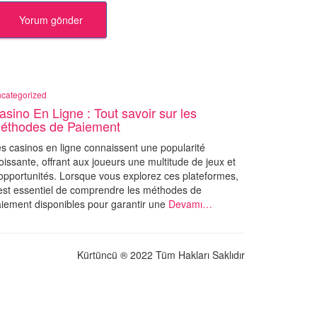
categorized
asino En Ligne : Tout savoir sur les
éthodes de Paiement
s casinos en ligne connaissent une popularité
oissante, offrant aux joueurs une multitude de jeux et
opportunités. Lorsque vous explorez ces plateformes,
 est essentiel de comprendre les méthodes de
iement disponibles pour garantir une
Devamı…
Kürtüncü ® 2022 Tüm Hakları Saklıdır