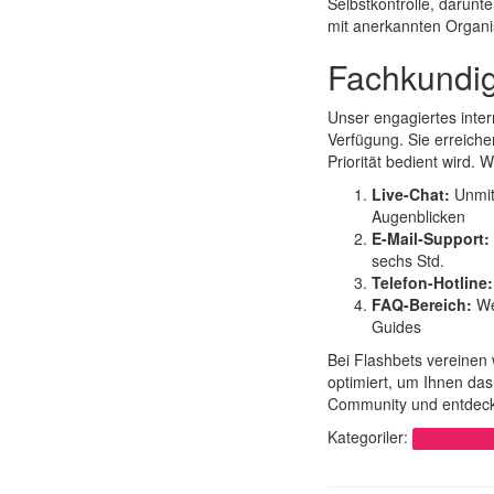
Selbstkontrolle, darunt
mit anerkannten Organisa
Fachkundig
Unser engagiertes inte
Verfügung. Sie erreich
Priorität bedient wird.
Live-Chat:
Unmitt
Augenblicken
E-Mail-Support:
sechs Std.
Telefon-Hotline:
FAQ-Bereich:
We
Guides
Bei Flashbets vereinen w
optimiert, um Ihnen das
Community und entdecke
Kategoriler:
Uncategorize