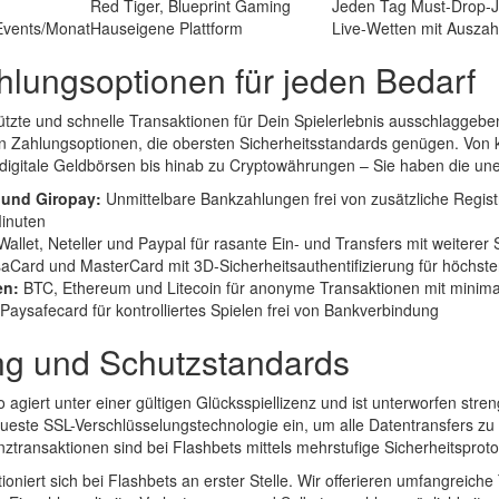
Red Tiger, Blueprint Gaming
Jeden Tag Must-Drop-J
Events/Monat
Hauseigene Plattform
Live-Wetten mit Auszah
ahlungsoptionen für jeden Bedarf
tzte und schnelle Transaktionen für Dein Spielerlebnis ausschlaggebe
 an Zahlungsoptionen, die obersten Sicherheitsstandards genügen. Von 
igitale Geldbörsen bis hinab zu Cryptowährungen – Sie haben die un
r und Giropay:
Unmittelbare Bankzahlungen frei von zusätzliche Regis
inuten
-Wallet, Neteller und Paypal für rasante Ein- und Transfers mit weiterer
aCard und MasterCard mit 3D-Sicherheitsauthentifizierung für höchst
en:
BTC, Ethereum und Litecoin für anonyme Transaktionen mit minim
Paysafecard für kontrolliertes Spielen frei von Bankverbindung
ng und Schutzstandards
 agiert unter einer gültigen Glücksspiellizenz und ist unterworfen stre
ueste SSL-Verschlüsselungstechnologie ein, um alle Datentransfers zu 
ztransaktionen sind bei Flashbets mittels mehrstufige Sicherheitsproto
oniert sich bei Flashbets an erster Stelle. Wir offerieren umfangreiche