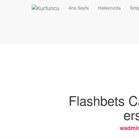
Ana Sayfa
Hakkımızda
İleti
Flashbets C
er
wadmi