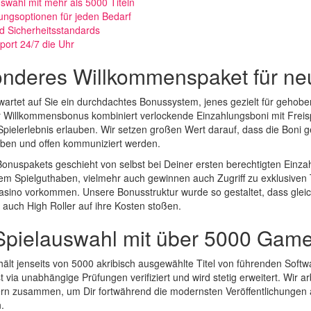
auswahl mit mehr als 5000 Titeln
ngsoptionen für jeden Bedarf
 Sicherheitsstandards
ort 24/7 die Uhr
nderes Willkommenspaket für neu
artet auf Sie ein durchdachtes Bonussystem, jenes gezielt für gehoben
r Willkommensbonus kombiniert verlockende Einzahlungsboni mit Freisp
 Spielerlebnis erlauben. Wir setzen großen Wert darauf, dass die Boni 
en und offen kommuniziert werden.
Bonuspakets geschieht von selbst bei Deiner ersten berechtigten Einza
rem Spielguthaben, vielmehr auch gewinnen auch Zugriff zu exklusiven
Casino vorkommen. Unsere Bonusstruktur wurde so gestaltet, dass gle
 auch High Roller auf ihre Kosten stoßen.
e Spielauswahl mit über 5000 Gam
thält jenseits von 5000 akribisch ausgewählte Titel von führenden Soft
 via unabhängige Prüfungen verifiziert und wird stetig erweitert. Wir ar
rn zusammen, um Dir fortwährend die modernsten Veröffentlichungen a
.