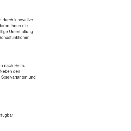
e durch innovative
eren Ihnen die
ltige Unterhaltung
 Bonusfunktionen –
nen nach Heim.
. Neben den
 Spielvarianten und
rfügbar