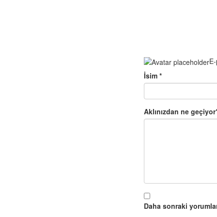
E-
İsim
*
Aklınızdan ne geçiyor
Daha sonraki yorumlar