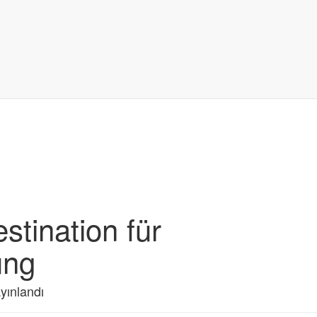
tination für
ung
yınlandı