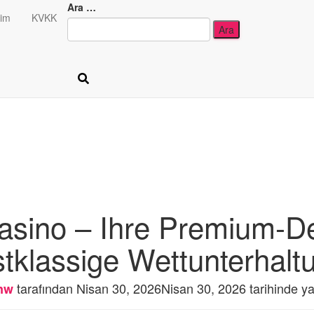
Arama:
Ara …
şim
KVKK
asino – Ihre Premium-Des
stklassige Wettunterhalt
tarafından
Nisan 30, 2026
Nisan 30, 2026
tarihinde ya
nw