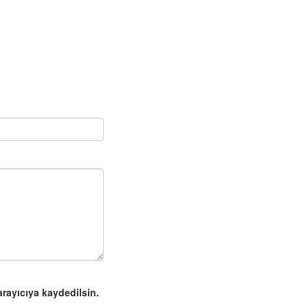
rayıcıya kaydedilsin.