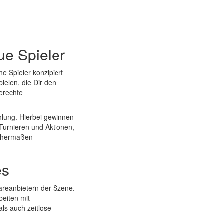
e Spieler
e Spieler konzipiert
ielen, die Dir den
gerechte
hlung. Hierbei gewinnen
 Turnieren und Aktionen,
ichermaßen
es
wareanbietern der Szene.
beiten mit
ls auch zeitlose