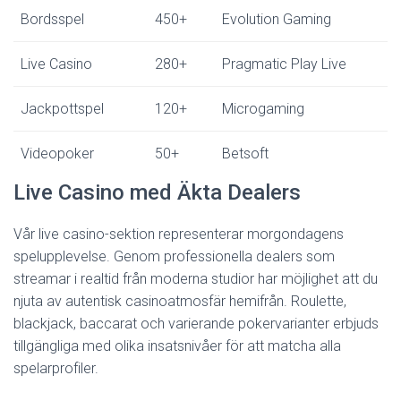
Bordsspel
450+
Evolution Gaming
Live Casino
280+
Pragmatic Play Live
Jackpottspel
120+
Microgaming
Videopoker
50+
Betsoft
Live Casino med Äkta Dealers
Vår live casino-sektion representerar morgondagens
spelupplevelse. Genom professionella dealers som
streamar i realtid från moderna studior har möjlighet att du
njuta av autentisk casinoatmosfär hemifrån. Roulette,
blackjack, baccarat och varierande pokervarianter erbjuds
tillgängliga med olika insatsnivåer för att matcha alla
spelarprofiler.