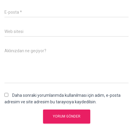
E-posta
*
Web sitesi
Aklınızdan ne geçiyor?
Daha sonraki yorumlarımda kullanılması için adım, e-posta
adresim ve site adresim bu tarayıcıya kaydedilsin.