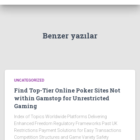
Benzer yazılar
UNCATEGORIZED
Find Top-Tier Online Poker Sites Not
within Gamstop for Unrestricted
Gaming
Index of Topics Worldwide Platforms Delivering
Enhanced Freedom Regulatory Frameworks Past UK
Restrictions Payment Solutions for Easy Transactions
Competition Structures and Game Variety Safety