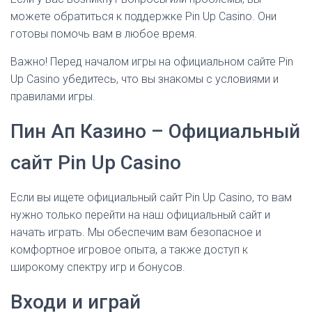
можете обратиться к поддержке Pin Up Casino. Они
готовы помочь вам в любое время.
Важно! Перед началом игры на официальном сайте Pin
Up Casino убедитесь, что вы знакомы с условиями и
правилами игры.
Пин Ап Казино – Официальный
сайт Pin Up Casino
Если вы ищете официальный сайт Pin Up Casino, то вам
нужно только перейти на наш официальный сайт и
начать играть. Мы обеспечим вам безопасное и
комфортное игровое опыта, а также доступ к
широкому спектру игр и бонусов.
Входи и играй