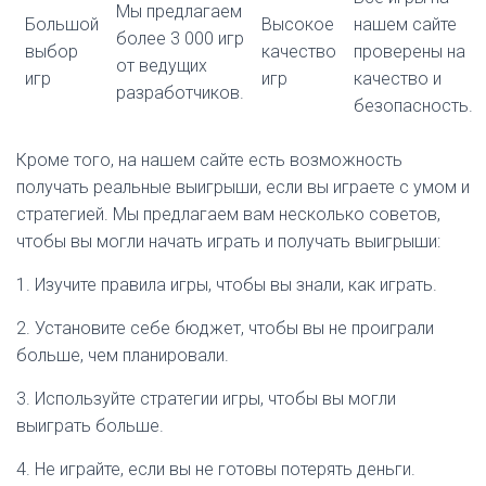
Мы предлагаем
Большой
Высокое
нашем сайте
более 3 000 игр
выбор
качество
проверены на
от ведущих
игр
игр
качество и
разработчиков.
безопасность.
Кроме того, на нашем сайте есть возможность
получать реальные выигрыши, если вы играете с умом и
стратегией. Мы предлагаем вам несколько советов,
чтобы вы могли начать играть и получать выигрыши:
1. Изучите правила игры, чтобы вы знали, как играть.
2. Установите себе бюджет, чтобы вы не проиграли
больше, чем планировали.
3. Используйте стратегии игры, чтобы вы могли
выиграть больше.
4. Не играйте, если вы не готовы потерять деньги.