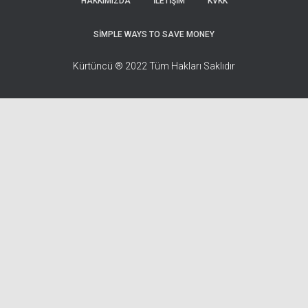
HAKKIMIZDA
İLETIŞIM
KVKK
SIMPLE WAYS TO SAVE MONEY
Kürtüncü ® 2022 Tüm Hakları Saklıdır