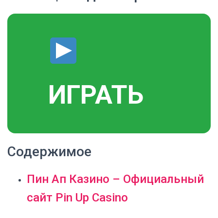
ИГРАТЬ
Содержимое
Пин Ап Казино – Официальный
сайт Pin Up Casino