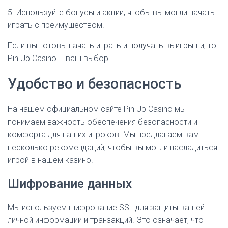
5. Используйте бонусы и акции, чтобы вы могли начать
играть с преимуществом.
Если вы готовы начать играть и получать выигрыши, то
Pin Up Casino – ваш выбор!
Удобство и безопасность
На нашем официальном сайте Pin Up Casino мы
понимаем важность обеспечения безопасности и
комфорта для наших игроков. Мы предлагаем вам
несколько рекомендаций, чтобы вы могли насладиться
игрой в нашем казино.
Шифрование данных
Мы используем шифрование SSL для защиты вашей
личной информации и транзакций. Это означает, что