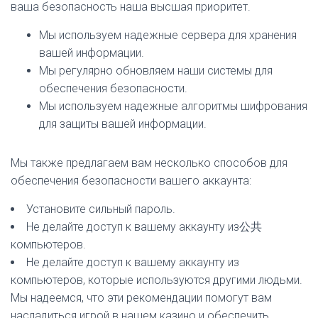
ваша безопасность наша высшая приоритет.
Мы используем надежные сервера для хранения
вашей информации.
Мы регулярно обновляем наши системы для
обеспечения безопасности.
Мы используем надежные алгоритмы шифрования
для защиты вашей информации.
Мы также предлагаем вам несколько способов для
обеспечения безопасности вашего аккаунта:
Установите сильный пароль.
Не делайте доступ к вашему аккаунту из公共
компьютеров.
Не делайте доступ к вашему аккаунту из
компьютеров, которые используются другими людьми.
Мы надеемся, что эти рекомендации помогут вам
насладиться игрой в нашем казино и обеспечить