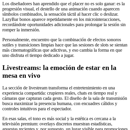
Los diseñadores han aprendido que el placer no es solo ganar: es la
progresión visual, el destello de una animación cuando aparecen
símbolos combinados, la sensación táctil al hacer clic o deslizar.
LazyBar bonos aparece repetidamente en los microinteracciones,
recordándote oportunidades adicionales para prolongar la sesión sin
romper la inmersión.
Personalmente, encuentro que la combinación de efectos sonoros
sutiles y transiciones limpias hace que las sesiones de slots se sientan
más cinematográficas que adictivas, y eso cambia la forma en que
uno disfruta el tiempo dedicado a jugar.
Livestreams: la emoción de estar en la
mesa en vivo
La sección de livestream transforma el entretenimiento en una
experiencia compartida: crupieres reales, chats en tiempo real y
cámaras que capturan cada gesto. El diseño de la sala de transmisión
busca maximizar la presencia humana, con encuadres cálidos y
controles intuitivos para el espectador.
En esas salas, el tono es más social y la estética es cercana a la
televisión premium: overlays discretos muestran estadísticas,
apuestas recientes y, por supuesto, un lugar visible para promociones