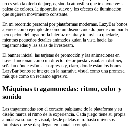
no es solo la oferta de juegos, sino la atmósfera que te envuelve: la
paleta de colores, la tipografía suave y los efectos de iluminación
que sugieren movimiento constante.
En mi recorrido personal por plataformas modernas, LazyBar bonos
aparece como ejemplo de cómo un diseño cuidado puede cambiar la
percepción del jugador; la interfaz respira y te invita a quedarte,
mientras pequeños detalles animados guían la vista hacia las
tragamonedas y las salas de livestream.
El banner inicial, las tarjetas de promoción y las animaciones en
hover funcionan como un director de orquesta visual: sin distraer,
señalan dónde están las sorpresas y, claro, dónde están los bonos.
LazyBar bonos se integra en la narrativa visual como una promesa
más que como un reclamo agresivo.
Máquinas tragamonedas: ritmo, color y
sonido
Las tragamonedas son el corazón palpitante de la plataforma y su
diseño marca el ritmo de la experiencia. Cada juego tiene su propia
atmósfera sonora y visual, desde paletas retro hasta universos
futuristas que se despliegan en pantalla completa.