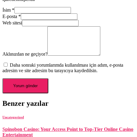
İsim
*
E-posta
*
Web sitesi
Aklınızdan ne geçiyor?
Daha sonraki yorumlarımda kullanılması için adım, e-posta
adresim ve site adresim bu tarayıcıya kaydedilsin.
Benzer yazılar
Uncategorized
Spinobon Casino: Your Access Point to Top-Tier Online Casino
Entertainment