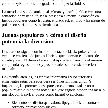
como LazyBar bonos, integradas sin romper la fluidez.
La mezcla de sonido ambiental, cámara y diseño gráfico crea una
sensación de “estar allí”, y esa presencia aumenta la emoción en
juegos populares como la ruleta, el blackjack en vivo y las mesas de
póker con varias apuestas simultáneas.
Juegos populares y cómo el diseño
potencia la diversión
Los clásicos siguen dominando: ruleta, blackjack, poker y una
vertiente creciente de juegos híbridos que mezclan elementos de
arcade y azar. El diseño hace el trabajo pesado para que el usuario
comprenda reglas, límites y posibilidades sin necesidad de leer
manuales.
Los menús laterales, las tarjetas informativas y los tutoriales
emergentes están pensados para ser útiles sin interrumpir. Y,
importante, las promociones aparecen contextualizadas: no un
popup invasivo, sino una nota visual que sugiere probar una mesa o
una slot con LazyBar bonos como incentivo adicional.
Elementos de diseño que valoro: tipografía clara, contraste
correcto, animaciones suaves.