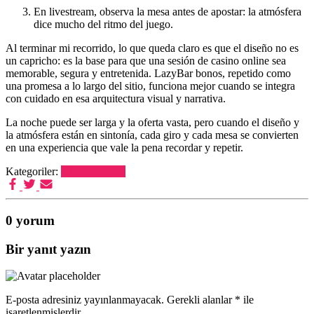
En livestream, observa la mesa antes de apostar: la atmósfera
dice mucho del ritmo del juego.
Al terminar mi recorrido, lo que queda claro es que el diseño no es
un capricho: es la base para que una sesión de casino online sea
memorable, segura y entretenida. LazyBar bonos, repetido como
una promesa a lo largo del sitio, funciona mejor cuando se integra
con cuidado en esa arquitectura visual y narrativa.
La noche puede ser larga y la oferta vasta, pero cuando el diseño y
la atmósfera están en sintonía, cada giro y cada mesa se convierten
en una experiencia que vale la pena recordar y repetir.
Kategoriler:
Uncategorized
0 yorum
Bir yanıt yazın
E-posta adresiniz yayınlanmayacak.
Gerekli alanlar
*
ile
işaretlenmişlerdir