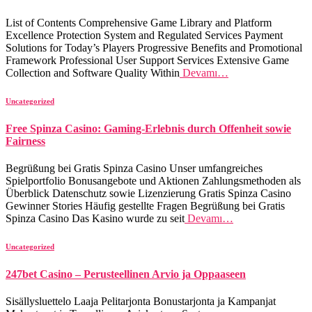
List of Contents Comprehensive Game Library and Platform
Excellence Protection System and Regulated Services Payment
Solutions for Today’s Players Progressive Benefits and Promotional
Framework Professional User Support Services Extensive Game
Collection and Software Quality Within
Devamı…
Uncategorized
Free Spinza Casino: Gaming-Erlebnis durch Offenheit sowie
Fairness
Begrüßung bei Gratis Spinza Casino Unser umfangreiches
Spielportfolio Bonusangebote und Aktionen Zahlungsmethoden als
Überblick Datenschutz sowie Lizenzierung Gratis Spinza Casino
Gewinner Stories Häufig gestellte Fragen Begrüßung bei Gratis
Spinza Casino Das Kasino wurde zu seit
Devamı…
Uncategorized
247bet Casino – Perusteellinen Arvio ja Oppaaseen
Sisällysluettelo Laaja Pelitarjonta Bonustarjonta ja Kampanjat