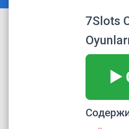
7Slots 
Oyunlar
▶️
Содерж