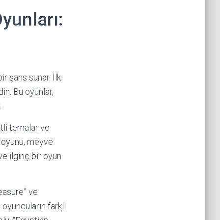
yunları:
r şans sunar. İlk
in. Bu oyunlar,
.
tli temalar ve
s” oyunu, meyve
e ilginç bir oyun
easure” ve
 oyuncuların farklı