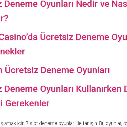
z Deneme Oyunları Nedir ve Nas
ır?
 Casino’da Ücretsiz Deneme Oyun
enekler
n Ücretsiz Deneme Oyunları
z Deneme Oyunları Kullanırken 
i Gerekenler
şlamak için 7 slot deneme oyunları ile tanışın. Bu oyunlar, 