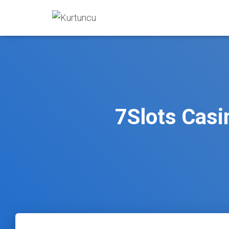
7Slots Casi