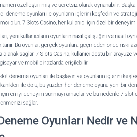
mamen özelleştirilmiş ve ücretsiz olarak oynanabilir. Başka 
 deneme oyunları ile oyunların içlerini keşfedin ve stratejil
mcı olun. 7 Slots Casino, her kullanıcı için özel bir deneyim 
ı, yeni kullanıcıların oyunların nasıl çalıştığını ve nasıl oy
tanır. Bu oyunlar, gerçek oyunlara geçmeden önce riski aza
a olanak sağlar. 7 Slots Casino, kullanıcı dostu bir arayüze 
lgisayar ve mobil cihazlarda erişilebilir.
slot deneme oyunları ile başlayın ve oyunların içlerini keşfed
anikleri ile dolu, bu yüzden her deneme oyunu yeni bir den
cı için en iyi deneyim sunmayı amaçlar ve bu nedenle 7 slot 
renmenizi sağlar.
 Deneme Oyunları Nedir ve N