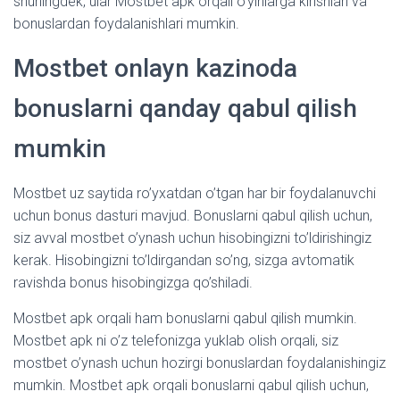
shuningdek, ular Mostbet apk orqali o’yinlarga kirishlari va
bonuslardan foydalanishlari mumkin.
Mostbet onlayn kazinoda
bonuslarni qanday qabul qilish
mumkin
Mostbet uz saytida ro’yxatdan o’tgan har bir foydalanuvchi
uchun bonus dasturi mavjud. Bonuslarni qabul qilish uchun,
siz avval mostbet o’ynash uchun hisobingizni to’ldirishingiz
kerak. Hisobingizni to’ldirgandan so’ng, sizga avtomatik
ravishda bonus hisobingizga qo’shiladi.
Mostbet apk orqali ham bonuslarni qabul qilish mumkin.
Mostbet apk ni o’z telefonizga yuklab olish orqali, siz
mostbet o’ynash uchun hozirgi bonuslardan foydalanishingiz
mumkin. Mostbet apk orqali bonuslarni qabul qilish uchun,