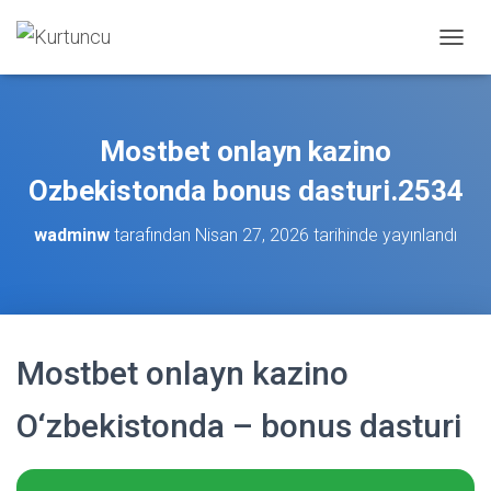
M
E
N
Ü
Y
Mostbet onlayn kazino
Ü
A
Ozbekistonda bonus dasturi.2534
Ç
/
wadminw
tarafından
Nisan 27, 2026
tarihinde yayınlandı
K
A
P
A
Mostbet onlayn kazino
O‘zbekistonda – bonus dasturi