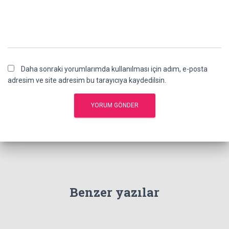
Daha sonraki yorumlarımda kullanılması için adım, e-posta
adresim ve site adresim bu tarayıcıya kaydedilsin.
Benzer yazılar