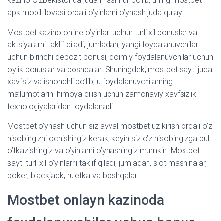
kazino O‘zbekistonda juda mashhur bo’lib, uning mostbet
apk mobil ilovasi orqali o’yinlarni o’ynash juda qulay.
Mostbet kazino online o’yinlari uchun turli xil bonuslar va
aktsiyalarni taklif qiladi, jumladan, yangi foydalanuvchilar
uchun birinchi depozit bonusi, doimiy foydalanuvchilar uchun
oylik bonuslar va boshqalar. Shuningdek, mostbet sayti juda
xavfsiz va ishonchli bo’lib, u foydalanuvchilarning
ma’lumotlarini himoya qilish uchun zamonaviy xavfsizlik
texnologiyalaridan foydalanadi.
Mostbet o’ynash uchun siz avval mostbet uz kirish orqali o’z
hisobingizni ochishingiz kerak, keyin siz o’z hisobingizga pul
o’tkazishingiz va o’yinlarni o’ynashingiz mumkin. Mostbet
sayti turli xil o’yinlarni taklif qiladi, jumladan, slot mashinalar,
poker, blackjack, ruletka va boshqalar.
Mostbet onlayn kazinoda