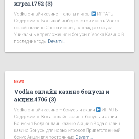
игры.1752 (3)
Vodka онлайн казино – слоты и игры
ИГРАТЬ
Содержимое Большой выбор слотов и игр в Vodka
онлайн казино Слоты и игры для каждого вкуса
Уникальные предложения и бонусы в Vodka Казино В
последние годы
Devamı…
NEWS
Vodka онлайн казино бонусы и
акции.4706 (3)
Vodka онлайн казино – бонусы и акции
ИГРАТЬ
Содержимое Вода онлайн казино: бонусы и акции
Бонусы в Вода онлайн казино Акции в Вода онлайн
казино Бонусы для новых игроков Приветственный
бонус Акции для постоянных
Devamı…