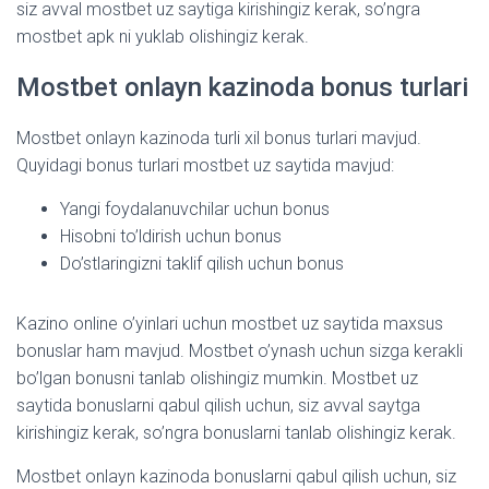
siz avval mostbet uz saytiga kirishingiz kerak, so’ngra
mostbet apk ni yuklab olishingiz kerak.
Mostbet onlayn kazinoda bonus turlari
Mostbet onlayn kazinoda turli xil bonus turlari mavjud.
Quyidagi bonus turlari mostbet uz saytida mavjud:
Yangi foydalanuvchilar uchun bonus
Hisobni to’ldirish uchun bonus
Do’stlaringizni taklif qilish uchun bonus
Kazino online o’yinlari uchun mostbet uz saytida maxsus
bonuslar ham mavjud. Mostbet o’ynash uchun sizga kerakli
bo’lgan bonusni tanlab olishingiz mumkin. Mostbet uz
saytida bonuslarni qabul qilish uchun, siz avval saytga
kirishingiz kerak, so’ngra bonuslarni tanlab olishingiz kerak.
Mostbet onlayn kazinoda bonuslarni qabul qilish uchun, siz