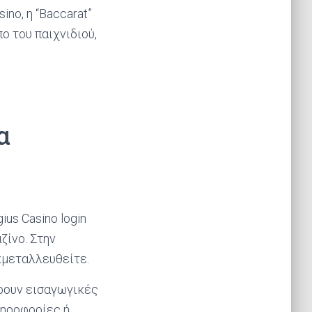
ino, η “Baccarat”
ο του παιχνιδιού,
α
us Casino login
ζίνο. Στην
κμεταλλευθείτε.
ρουν εισαγωγικές
ληροφορίες ή