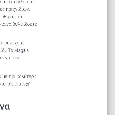
θετε στο πλαίσιο
υς παιχνιδιών,
ουθήστε τις
για να βελτιώσετε
τη συνέχεια,
ίδι. Το Magius
τε για την
ύ με την καλύτερη
στε την επιτυχή
 να