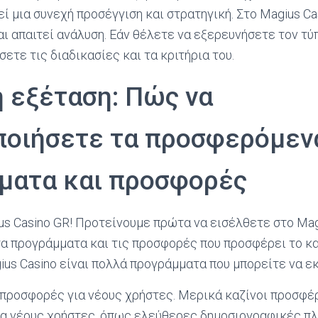
εί μια συνεχή προσέγγιση και στρατηγική. Στο Magius Cas
ι απαιτεί ανάλυση. Εάν θέλετε να εξερευνήσετε τον τύπ
ετε τις διαδικασίες και τα κριτήρια του.
 εξέταση: Πώς να
ποιήσετε τα προσφερόμεν
ματα και προσφορές
s Casino GR! Προτείνουμε πρώτα να εισέλθετε στο Magi
τα προγράμματα και τις προσφορές που προσφέρει το κα
us Casino είναι πολλά προγράμματα που μπορείτε να ε
 προσφορές για νέους χρήστες. Μερικά καζίνοι προσφέ
α νέους χρήστες, όπως ελεύθερες δημοσιογραφικές π