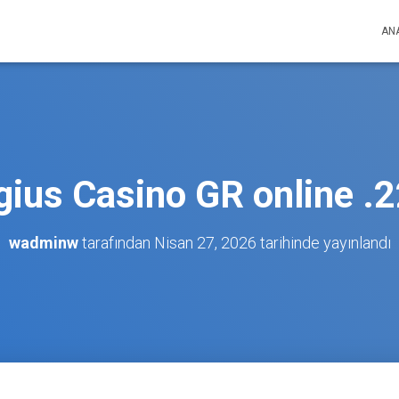
AN
ius Casino GR online .
wadminw
tarafından
Nisan 27, 2026
tarihinde yayınlandı