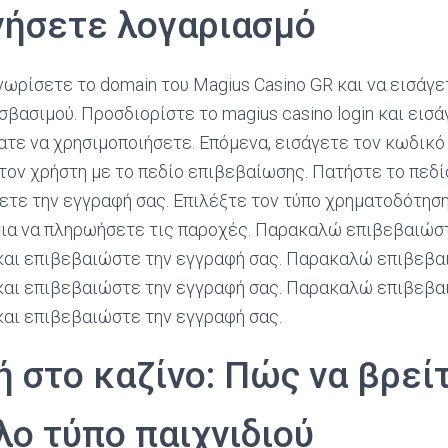
γήσετε λογαριασμό
ωρίσετε το domain του Magius Casino GR και να εισάγε
σβασιμού. Προσδιορίστε το magius casino login και εισ
ατε να χρησιμοποιήσετε. Επόμενα, εισάγετε τον κωδικό
ον χρήστη με το πεδίο επιβεβαίωσης. Πατήστε το πεδ
ετε την εγγραφή σας. Επιλέξτε τον τύπο χρηματοδότηση
για να πληρωήσετε τις παροχές. Παρακαλώ επιβεβαιώστ
και επιβεβαιώστε την εγγραφή σας. Παρακαλώ επιβεβα
και επιβεβαιώστε την εγγραφή σας. Παρακαλώ επιβεβα
αι επιβεβαιώστε την εγγραφή σας.
 στο καζίνο: Πώς να βρεί
ο τύπο παιχνιδιού