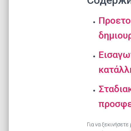
Содерж
Προετοι
δημιου
Εισαγωγ
κατάλλ
Σταδια
προσφε
Για να ξεκινήσετε