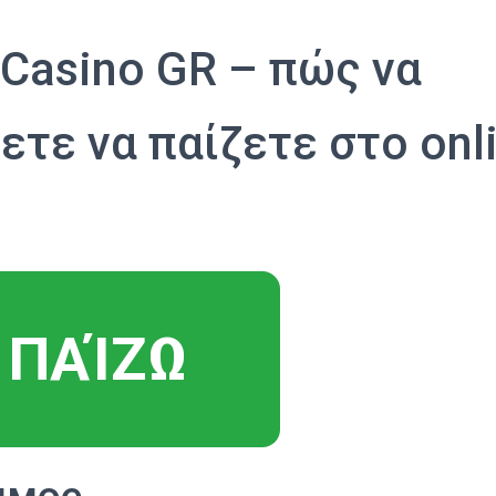
Casino GR – πώς να
ετε να παίζετε στο onl
ΠΑΊΖΩ