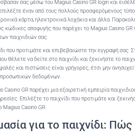
σβασαν σας μέσω του Magius Casino GR login και εισέλ
, επιλέξτε έναν από τους πολλούς προσφερόμενους τύπο
ρονικά κάρτα, ηλεκτρονικά λοχάκια και άλλα. Παρακολ
ς κώδικες αποφυγής που παρέχει το Magius Casino GR 
των παιχνιδιών σας.
ίδι που προτιμάτε και επιβεβαιώστε την εγγραφή σας. Σ
ου θέλετε να δείτε στο παιχνίδι και ξεκινήστε το παιχν
φαλές και πιστώσεις είναι γρήγορες, έτσι μην ανησυχεί
 προσωπικών δεδομένων.
us Casino GR παρέχει μια εξαιρετική εμπειρία παιχνιδιο
ρεσίες. Επιλέξτε το παιχνίδι που προτιμάτε και ξεκινή
ο Magius Casino GR.
ασία για το παιχνίδι: Πώς