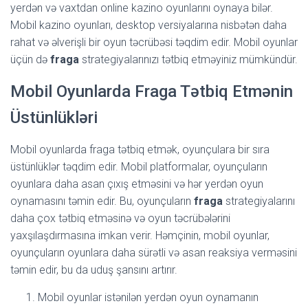
yerdən və vaxtdan online kazino oyunlarını oynaya bilər.
Mobil kazino oyunları, desktop versiyalarına nisbətən daha
rahat və əlverişli bir oyun təcrübəsi təqdim edir. Mobil oyunlar
üçün də
fraga
strategiyalarınızı tətbiq etməyiniz mümkündür.
Mobil Oyunlarda Fraga Tətbiq Etmənin
Üstünlükləri
Mobil oyunlarda fraga tətbiq etmək, oyunçulara bir sıra
üstünlüklər təqdim edir. Mobil platformalar, oyunçuların
oyunlara daha asan çıxış etməsini və hər yerdən oyun
oynamasını təmin edir. Bu, oyunçuların
fraga
strategiyalarını
daha çox tətbiq etməsinə və oyun təcrübələrini
yaxşılaşdırmasına imkan verir. Həmçinin, mobil oyunlar,
oyunçuların oyunlara daha sürətli və asan reaksiya verməsini
təmin edir, bu da uduş şansını artırır.
Mobil oyunlar istənilən yerdən oyun oynamanın