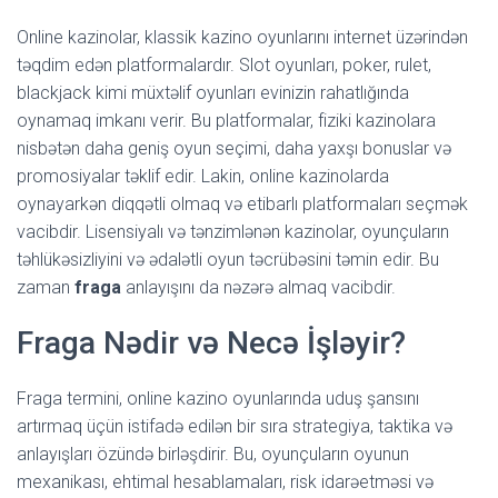
Online kazinolar, klassik kazino oyunlarını internet üzərindən
təqdim edən platformalardır. Slot oyunları, poker, rulet,
blackjack kimi müxtəlif oyunları evinizin rahatlığında
oynamaq imkanı verir. Bu platformalar, fiziki kazinolara
nisbətən daha geniş oyun seçimi, daha yaxşı bonuslar və
promosiyalar təklif edir. Lakin, online kazinolarda
oynayarkən diqqətli olmaq və etibarlı platformaları seçmək
vacibdir. Lisensiyalı və tənzimlənən kazinolar, oyunçuların
təhlükəsizliyini və ədalətli oyun təcrübəsini təmin edir. Bu
zaman
fraga
anlayışını da nəzərə almaq vacibdir.
Fraga Nədir və Necə İşləyir?
Fraga termini, online kazino oyunlarında uduş şansını
artırmaq üçün istifadə edilən bir sıra strategiya, taktika və
anlayışları özündə birləşdirir. Bu, oyunçuların oyunun
mexanikası, ehtimal hesablamaları, risk idarəetməsi və