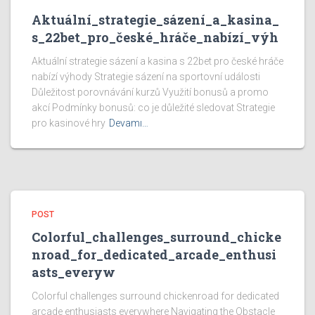
Aktuální_strategie_sázení_a_kasina_
s_22bet_pro_české_hráče_nabízí_výh
Aktuální strategie sázení a kasina s 22bet pro české hráče
nabízí výhody Strategie sázení na sportovní události
Důležitost porovnávání kurzů Využití bonusů a promo
akcí Podmínky bonusů: co je důležité sledovat Strategie
pro kasinové hry
Devamı…
POST
Colorful_challenges_surround_chicke
nroad_for_dedicated_arcade_enthusi
asts_everyw
Colorful challenges surround chickenroad for dedicated
arcade enthusiasts everywhere Navigating the Obstacle