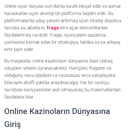
Online oyun dünyası son illərdə sürətli inkişaf edib və qumar
həvəskarları üçün əlverişli bir platforma təqdim edib. Bu
platformalarda uduş şansını artırmaq üçün strateji düşüncə,
təcrübə və, əlbəttə ki,
fraga
kimi açar elementlərdən
faydalanmaq vacibdir. Fraga, oyunçuların qazancla
çıxmasına kömək edən bir strategiya, taktika və ya anlayış
kimi təyin edilir.
Bu məqalədə, online kazinoların dünyasına daxil olaraq,
uduşların sirlərini öyrənəcəksiniz. Həmçinin, fraganın nə
olduğunu, necə işlədiyini və oyununuzu necə yaxşılaşdıra
biləcəyini ətraflı şəkildə araşdıracağıq. Hər bir oyunçu,
təcrübəsi səviyyəsindən asılı olmayaraq, bu məlumatlardan
faydalana bilər.
Online Kazinoların Dünyasına
Giriş