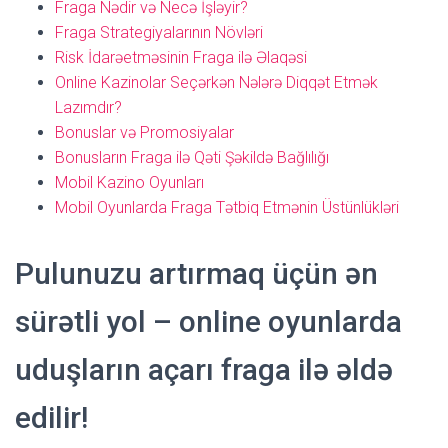
Fraga Nədir və Necə İşləyir?
Fraga Strategiyalarının Növləri
Risk İdarəetməsinin Fraga ilə Əlaqəsi
Online Kazinolar Seçərkən Nələrə Diqqət Etmək
Lazımdır?
Bonuslar və Promosiyalar
Bonusların Fraga ilə Qəti Şəkildə Bağlılığı
Mobil Kazino Oyunları
Mobil Oyunlarda Fraga Tətbiq Etmənin Üstünlükləri
Pulunuzu artırmaq üçün ən
sürətli yol – online oyunlarda
uduşların açarı fraga ilə əldə
edilir!