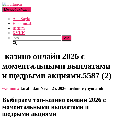
Menüyü aç/kapa
Ana Sayfa
Hakkımızda
İletişim
KVKK
Arama:
-казино онлайн 2026 с
моментальными выплатами
и щедрыми акциями.5587 (2)
wadminw
tarafından
Nisan 25, 2026
tarihinde yayınlandı
Выбираем топ-казино онлайн 2026 с
моментальными выплатами и
щедрыми акциями