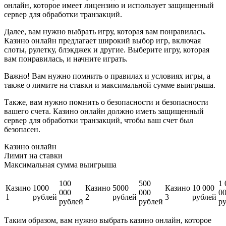
онлайн, которое имеет лицензию и использует защищенный
сервер для обработки транзакций.
Далее, вам нужно выбрать игру, которая вам понравилась.
Казино онлайн предлагает широкий выбор игр, включая
слоты, рулетку, блэкджек и другие. Выберите игру, которая
вам понравилась, и начните играть.
Важно! Вам нужно помнить о правилах и условиях игры, а
также о лимите на ставки и максимальной сумме выигрыша.
Также, вам нужно помнить о безопасности и безопасности
вашего счета. Казино онлайн должно иметь защищенный
сервер для обработки транзакций, чтобы ваш счет был
безопасен.
Казино онлайн
Лимит на ставки
Максимальная сумма выигрыша
100
500
1 
Казино
1000
Казино
5000
Казино
10 000
000
000
0
1
рублей
2
рублей
3
рублей
рублей
рублей
р
Таким образом, вам нужно выбрать казино онлайн, которое