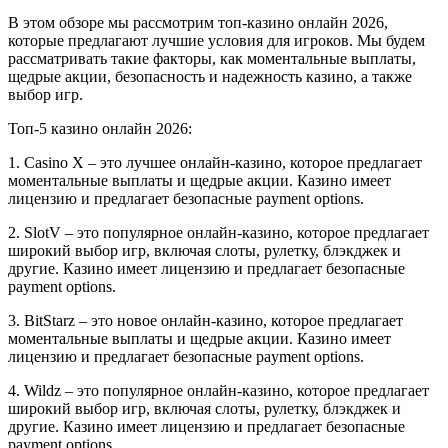
В этом обзоре мы рассмотрим топ-казино онлайн 2026,
которые предлагают лучшие условия для игроков. Мы будем
рассматривать такие факторы, как моментальные выплаты,
щедрые акции, безопасность и надежность казино, а также
выбор игр.
Топ-5 казино онлайн 2026:
1. Casino X – это лучшее онлайн-казино, которое предлагает
моментальные выплаты и щедрые акции. Казино имеет
лицензию и предлагает безопасные payment options.
2. SlotV – это популярное онлайн-казино, которое предлагает
широкий выбор игр, включая слоты, рулетку, блэкджек и
другие. Казино имеет лицензию и предлагает безопасные
payment options.
3. BitStarz – это новое онлайн-казино, которое предлагает
моментальные выплаты и щедрые акции. Казино имеет
лицензию и предлагает безопасные payment options.
4. Wildz – это популярное онлайн-казино, которое предлагает
широкий выбор игр, включая слоты, рулетку, блэкджек и
другие. Казино имеет лицензию и предлагает безопасные
payment options.