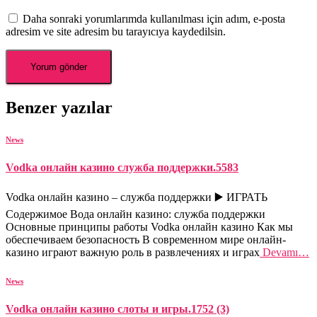
Daha sonraki yorumlarımda kullanılması için adım, e-posta
adresim ve site adresim bu tarayıcıya kaydedilsin.
Benzer yazılar
News
Vodka онлайн казино служба поддержки.5583
Vodka онлайн казино – служба поддержки ▶️ ИГРАТЬ
Содержимое Вода онлайн казино: служба поддержки
Основные принципы работы Vodka онлайн казино Как мы
обеспечиваем безопасность В современном мире онлайн-
казино играют важную роль в развлечениях и играх
Devamı…
News
Vodka онлайн казино слоты и игры.1752 (3)