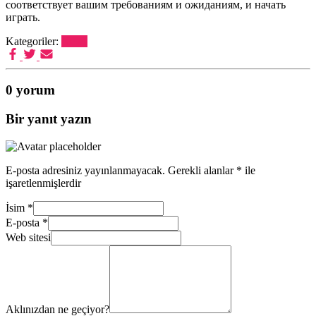
соответствует вашим требованиям и ожиданиям, и начать
играть.
Kategoriler:
News
0 yorum
Bir yanıt yazın
E-posta adresiniz yayınlanmayacak.
Gerekli alanlar
*
ile
işaretlenmişlerdir
İsim
*
E-posta
*
Web sitesi
Aklınızdan ne geçiyor?