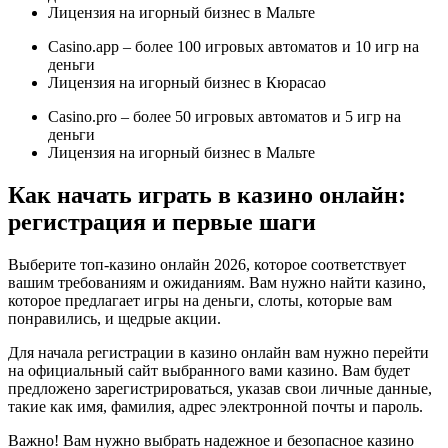
Лицензия на игорный бизнес в Мальте
Casino.app – более 100 игровых автоматов и 10 игр на
деньги
Лицензия на игорный бизнес в Кюрасао
Casino.pro – более 50 игровых автоматов и 5 игр на
деньги
Лицензия на игорный бизнес в Мальте
Как начать играть в казино онлайн:
регистрация и первые шаги
Выберите топ-казино онлайн 2026, которое соответствует
вашим требованиям и ожиданиям. Вам нужно найти казино,
которое предлагает игры на деньги, слоты, которые вам
понравились, и щедрые акции.
Для начала регистрации в казино онлайн вам нужно перейти
на официальный сайт выбранного вами казино. Вам будет
предложено зарегистрироваться, указав свои личные данные,
такие как имя, фамилия, адрес электронной почты и пароль.
Важно! Вам нужно выбрать надежное и безопасное казино