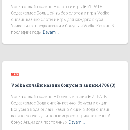
Vodka онлайн казино – слоты и игры ▶️ ИГРАТЬ
Содержимое Большой выбор слотов и игр в Vodka
онлайн казино Слоты и игры для каждого вкуса
Уникальные предложения и бонусы в Vodka Казино В
последние годы
Devamı…
NEWS
Vodka онлайн казино бонусы и акции.4706 (3)
Vodka онлайн казино – бонусы и акции ▶️ ИГРАТЬ
Содержимое Вода онлайн казино: бонусы и акции
Бонусы в Вода онлайн казино Акции в Вода онлайн
казино Бонусы для новых игроков Приветственный
бонус Акции для постоянных
Devamı…