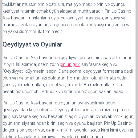
təşkilatlar, müştərilərin əlçatılışını, maliyyə məsələlərini və oyunçu
kəşfiyyatını təmin etmək üçün əlaqədar mühit yaradır. Pin Up Casino
Azərbaycan, müştərilərin oyunçu kəşfiyyatını əsasən, ən yaxşı və
müraciət edilən oyunları, ən geniş qrupu olan ən yaxşı müştəriləri və
ən yaxşı xidmətləri ilə təmin edir.
Qeydiyyat və Oyunlar
Pin Up Casino Azərbaycan-da qeydiyyat prosesinin əsas adımlarını
izləyin. İlk adımda, sitemizdən
pin up giriş
sayfasına keçin və
“Qeydiyyat” düyməsini seçin. Daha sonra, qeydiyyat formasına daxil
olun və məlumatlarınızı doldurun. Forma daxil olunan məlumatlar
şəxsiyyət məlumatları, e-poçt və şifrələrdir. Bu məlumatlar sizin
hesabınız üçün təhlil ediləcək və sifarişləriniz üçün saxlanılacaq.
Pin Up Casino Azərbaycan-da oyunları oynayabilmək üçün
qeydiyyatdan keçməlisiniz. Qeydiyyatdan sonra, sitemizdən pin up
giriş sayfasına keçin və hesabınızı açın. Oyunları oynayabilmək üçün,
oyunların siyahısından birini seçin və oyunu başlatın. Pin Up Casino-
da geniş bir seçim var, dərin kimi kimi oyunlar, əsas kimi kimi oyunlar
və digər tələbələrin əhəmiyyətli oyunları daxil olmaqla.