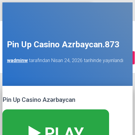
MENÜYÜ AÇ/KAPA
ANA SAYFA
HAKKIMIZDA
İLETIŞIM
Pin Up Casino Azrbaycan.873
KVKK
Arama:
wadminw
tarafından
Nisan 24, 2026
tarihinde yayınlandı
Pin Up Casino Azərbaycan
▶️ PLAY