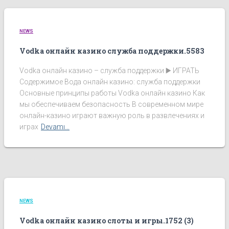
NEWS
Vodka онлайн казино служба поддержки.5583
Vodka онлайн казино – служба поддержки ▶️ ИГРАТЬ
Содержимое Вода онлайн казино: служба поддержки
Основные принципы работы Vodka онлайн казино Как
мы обеспечиваем безопасность В современном мире
онлайн-казино играют важную роль в развлечениях и
играх
Devamı…
NEWS
Vodka онлайн казино слоты и игры.1752 (3)