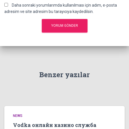
Daha sonraki yorumlarımda kullanılması için adım, e-posta
adresim ve site adresim bu tarayıcıya kaydedilsin.
Benzer yazılar
NEWS
Vodka онлайн казино служба