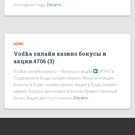
последние годы
Devamı…
NEWS
Vodka онлайн казино бонусы и
акции.4706 (3)
Vodka онлайн казино – бонусы и акции
ИГРАТЬ
Содержимое Вода онлайн казино: бонусы и акции
Бонусы в Вода онлайн казино Акции в Вода онлайн
казино Бонусы для новых игроков Приветственный
бонус Акции для постоянных
Devamı…