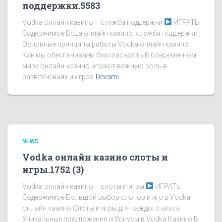
поддержки.5583
Vodka онлайн казино – служба поддержки
ИГРАТЬ
Содержимое Вода онлайн казино: служба поддержки
Основные принципы работы Vodka онлайн казино
Как мы обеспечиваем безопасность В современном
мире онлайн-казино играют важную роль в
развлечениях и играх
Devamı…
NEWS
Vodka онлайн казино слоты и
игры.1752 (3)
Vodka онлайн казино – слоты и игры
ИГРАТЬ
Содержимое Большой выбор слотов и игр в Vodka
онлайн казино Слоты и игры для каждого вкуса
Уникальные предложения и бонусы в Vodka Казино В