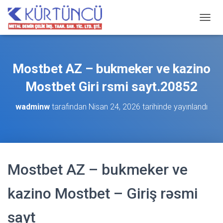
M
E
N
Ü
Y
Mostbet AZ – bukmeker ve kazino
Ü
A
Mostbet Giri rsmi sayt.20852
Ç
/
wadminw
tarafından
Nisan 24, 2026
tarihinde yayınlandı
K
A
P
A
Mostbet AZ – bukmeker ve
kazino Mostbet – Giriş rəsmi
sayt