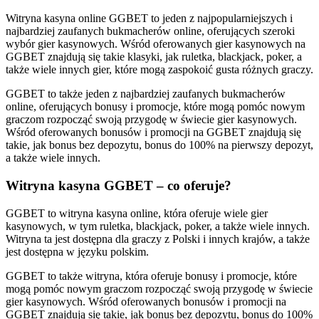
Witryna kasyna online GGBET to jeden z najpopularniejszych i
najbardziej zaufanych bukmacherów online, oferujących szeroki
wybór gier kasynowych. Wśród oferowanych gier kasynowych na
GGBET znajdują się takie klasyki, jak ruletka, blackjack, poker, a
także wiele innych gier, które mogą zaspokoić gusta różnych graczy.
GGBET to także jeden z najbardziej zaufanych bukmacherów
online, oferujących bonusy i promocje, które mogą pomóc nowym
graczom rozpocząć swoją przygodę w świecie gier kasynowych.
Wśród oferowanych bonusów i promocji na GGBET znajdują się
takie, jak bonus bez depozytu, bonus do 100% na pierwszy depozyt,
a także wiele innych.
Witryna kasyna GGBET – co oferuje?
GGBET to witryna kasyna online, która oferuje wiele gier
kasynowych, w tym ruletka, blackjack, poker, a także wiele innych.
Witryna ta jest dostępna dla graczy z Polski i innych krajów, a także
jest dostępna w języku polskim.
GGBET to także witryna, która oferuje bonusy i promocje, które
mogą pomóc nowym graczom rozpocząć swoją przygodę w świecie
gier kasynowych. Wśród oferowanych bonusów i promocji na
GGBET znajdują się takie, jak bonus bez depozytu, bonus do 100%