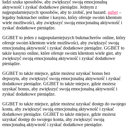
ludzi szuka sposobów, aby zwiększyć swoją emocjonalną
aktywność i zyskać dodatkowe pieniądze. Jednym z
najpopularniejszych sposobów, aby to zrobić, jest hazard.
ggbet
–
legalny bukmacher online i kasyno, który oferuje swoim klientom
wiele możliwości, aby zwiększyć swoją emocjonalną aktywność i
zyskać dodatkowe pieniądze.
GGBET to jeden z najpopularniejszych bukmacherów online, który
oferuje swoim klientom wiele możliwości, aby zwiększyć swoją
emocjonalną aktywność i zyskać dodatkowe pieniądze. GGBET to
także kasyno online, które oferuje swoim klientom wiele gier, aby
zwiększyć swoją emocjonalną aktywność i zyskać dodatkowe
pieniądze.
GGBET to także miejsce, gdzie możesz uzyskać bonus bez
depozytu, aby zwiększyć swoją emocjonalną aktywność i zyskać
dodatkowe pieniądze. GGBET to także miejsce, gdzie możesz
uzyskać bonus, aby zwiększyć swoją emocjonalną aktywność i
zyskać dodatkowe pieniądze.
GGBET to także miejsce, gdzie możesz uzyskać dostęp do swojego
konta, aby zwiększyć swoją emocjonalną aktywność i zyskać
dodatkowe pieniądze. GGBET to także miejsce, gdzie możesz
uzyskać dostęp do swojego konta, aby zwiększyć swoją
emocjonalną aktywność i zyskać dodatkowe pieniądze.