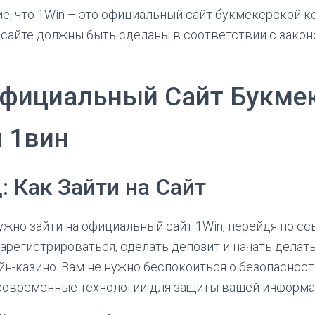
е, что 1Win – это официальный сайт букмекерской ко
 сайте должны быть сделаны в соответствии с зако
Официальный Сайт Букме
 1вин
: Как Зайти на Сайт
ужно зайти на официальный сайт 1Win, перейдя по сс
арегистрироваться, сделать депозит и начать делать
йн-казино. Вам не нужно беспокоиться о безопасност
 современные технологии для защиты вашей информа