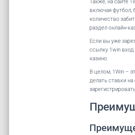
Также, на сайте 
включая футбол, б
количество забиты
раздел онлайн-каз
Если вы уже зарег
ссылку 1win вход
казино.
В целом, 1Win – 
делать ставки на
зарегистрироватьс
Преимущ
Преимуще