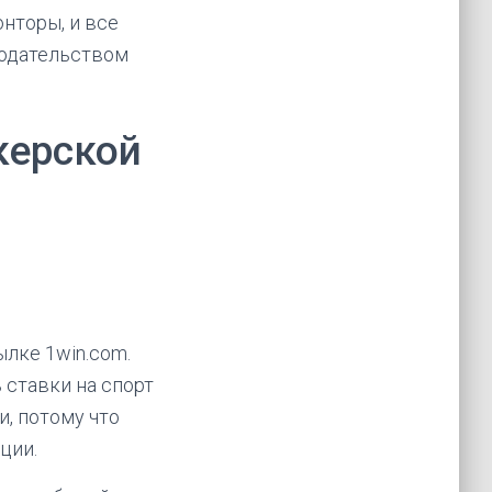
нторы, и все
нодательством
керской
ылке 1win.com.
 ставки на спорт
и, потому что
ции.