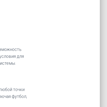
озможность
условия для
истемы.
 любой точки
лючая футбол,