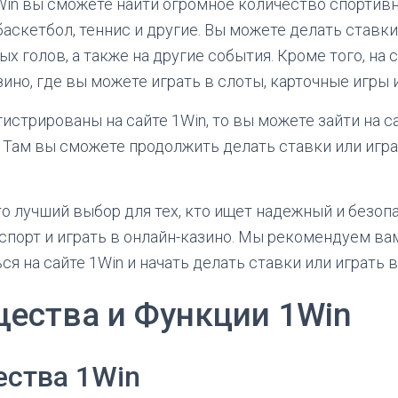
1Win вы сможете найти огромное количество спортив
аскетбол, теннис и другие. Вы можете делать ставки
х голов, а также на другие события. Кроме того, на 
ино, где вы можете играть в слоты, карточные игры и
истрированы на сайте 1Win, то вы можете зайти на с
. Там вы сможете продолжить делать ставки или игра
это лучший выбор для тех, кто ищет надежный и безо
 спорт и играть в онлайн-казино. Мы рекомендуем ва
я на сайте 1Win и начать делать ставки или играть в
ества и Функции 1Win
ства 1Win