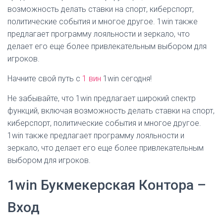
возможность делать ставки на спорт, киберспорт,
политические события и многое другое. 1win также
предлагает программу лояльности и зеркало, что
делает его еще более привлекательным выбором для
игроков.
Начните свой путь с
1 вин
1win сегодня!
Не забывайте, что 1win предлагает широкий спектр
функций, включая возможность делать ставки на спорт,
киберспорт, политические события и многое другое.
1win также предлагает программу лояльности и
зеркало, что делает его еще более привлекательным
выбором для игроков.
1win Букмекерская Контора –
Вход