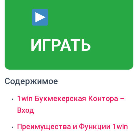
ИГРАТЬ
Содержимое
1win Букмекерская Контора –
Вход
Преимущества и Функции 1win