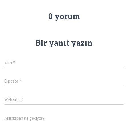
0 yorum
Bir yanıt yazın
İsim
*
E-posta
*
Web sitesi
Aklınızdan ne geçiyor?