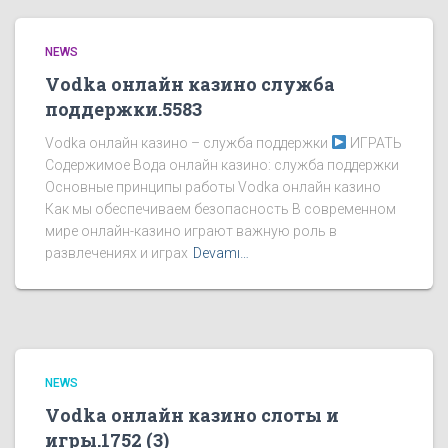
NEWS
Vodka онлайн казино служба
поддержки.5583
Vodka онлайн казино – служба поддержки
ИГРАТЬ
Содержимое Вода онлайн казино: служба поддержки
Основные принципы работы Vodka онлайн казино
Как мы обеспечиваем безопасность В современном
мире онлайн-казино играют важную роль в
развлечениях и играх
Devamı…
NEWS
Vodka онлайн казино слоты и
игры.1752 (3)