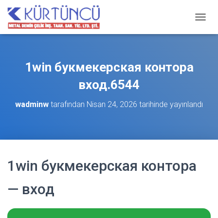
M
E
N
Ü
Y
1win букмекерская контора
Ü
A
вход.6544
Ç
/
wadminw
tarafından
Nisan 24, 2026
tarihinde yayınlandı
K
A
P
A
1win букмекерская контора
— вход