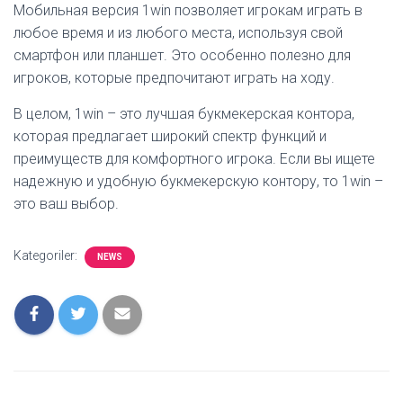
Мобильная версия 1win позволяет игрокам играть в
любое время и из любого места, используя свой
смартфон или планшет. Это особенно полезно для
игроков, которые предпочитают играть на ходу.
В целом, 1win – это лучшая букмекерская контора,
которая предлагает широкий спектр функций и
преимуществ для комфортного игрока. Если вы ищете
надежную и удобную букмекерскую контору, то 1win –
это ваш выбор.
Kategoriler:
NEWS