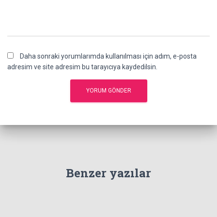
Daha sonraki yorumlarımda kullanılması için adım, e-posta
adresim ve site adresim bu tarayıcıya kaydedilsin.
Benzer yazılar